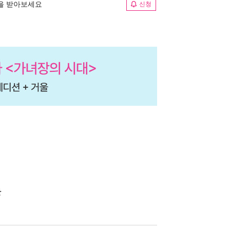
림을 받아보세요
신청
반