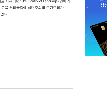
용되던 ‘The Control of Language’(언어의
등으로 상징되는 교육 커리큘럼에 상대주의와 주관주의가
 있다.