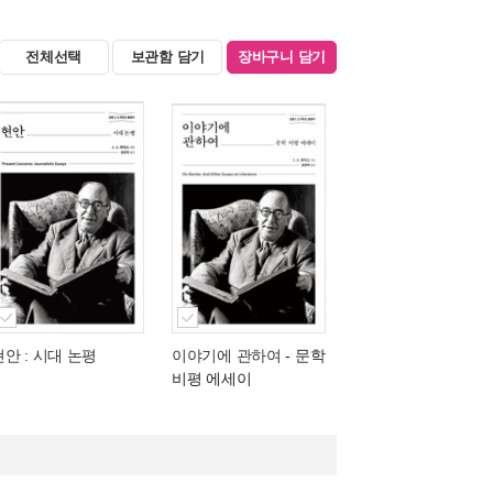
전체선택
보관함 담기
장바구니 담기
현안 : 시대 논평
이야기에 관하여
- 문학
비평 에세이