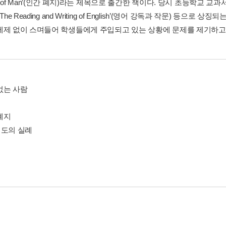
ion of Man’(인간 폐지)라는 제목으로 출간한 책이다. 당시 초등학교 교과서로 사
‘The Reading and Writing of English’(영어 강독과 작문) 
제제 없이 스며들어 학생들에게 주입되고 있는 상황에 문제를 제기하고
 없는 사람
 폐지
) 도의 실례