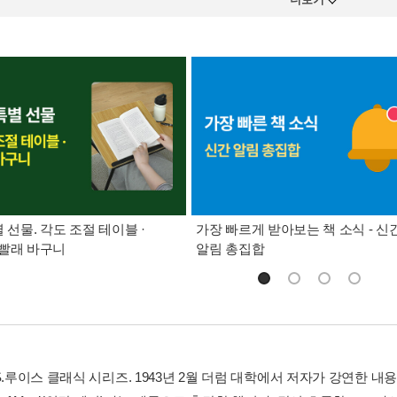
별 선물. 각도 조절 테이블 ·
가장 빠르게 받아보는 책 소식 - 신
빨래 바구니
알림 총집합
S.루이스 클래식 시리즈. 1943년 2월 더럼 대학에서 저자가 강연한 내