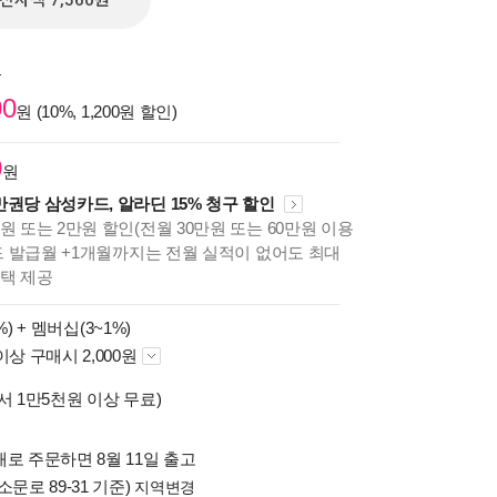
전자책 7,560원
원
00
원 (10%, 1,200원 할인)
0
원
만권당 삼성카드, 알라딘 15% 청구 할인
원 또는 2만원 할인(전월 30만원 또는 60만원 이용
카드 발급월 +1개월까지는 전월 실적이 없어도 최대
혜택 제공
%) +
멤버십(3~1%)
이상 구매시 2,000원
서 1만5천원 이상 무료)
로 주문하면 8월 11일 출고
소문로 89-31 기준)
지역변경