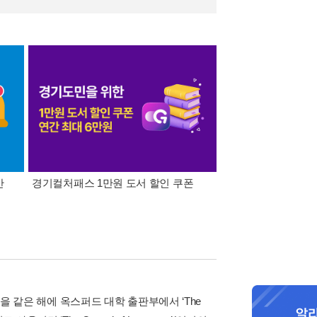
간
경기컬처패스 1만원 도서 할인 쿠폰
삼성카드가 쏜다! 알라
용을 같은 해에 옥스퍼드 대학 출판부에서 ‘The