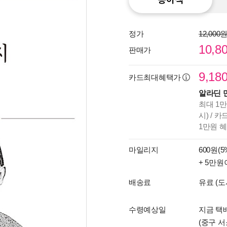
정가
12,000
10,8
판매가
9,18
카드최대혜택가
알라딘 
최대 1만
시) / 
1만원 
마일리지
600원(5
+ 5만원
배송료
유료 (도
수령예상일
지금 택배
(중구 서