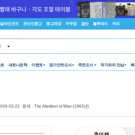
알라딘굿즈
온라인중고
중고매장
우주점
음반
블루레이
커피
서
스트
새로나온책
이벤트
정가인하도서
추천도서
작가와의 만남
북
2019-02-22
원제 : The Abolition of Man (1943년)
종이책