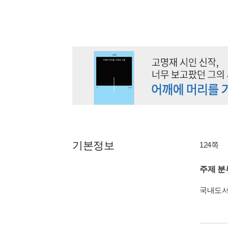
기본정보
124쪽
주제 분
국내도