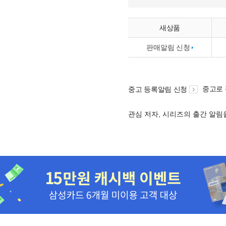
새상품
판매알림 신청
중고로
중고 등록알림 신청
관심 저자, 시리즈의 출간 알