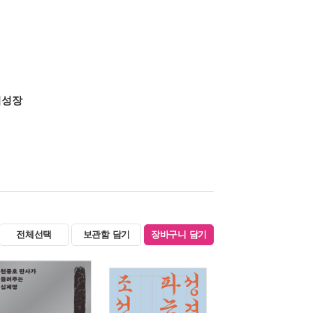
적성장
전체선택
보관함 담기
장바구니 담기