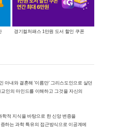
간
경기컬처패스 1만원 도서 할인 쿠폰
삼성카드가 쏜다! 알라
 아내와 결혼해 '이름만' 그리스도인으로 살던
종교인의 마인드를 이해하고 그것을 자신의
과학적 지식을 바탕으로 한 신앙 변증을
 입증하는 과학 특유의 접근방식으로 이공계에