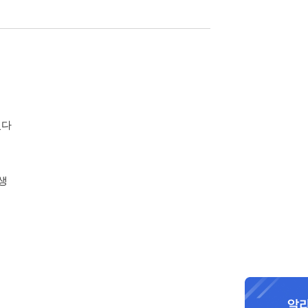
있다
인생