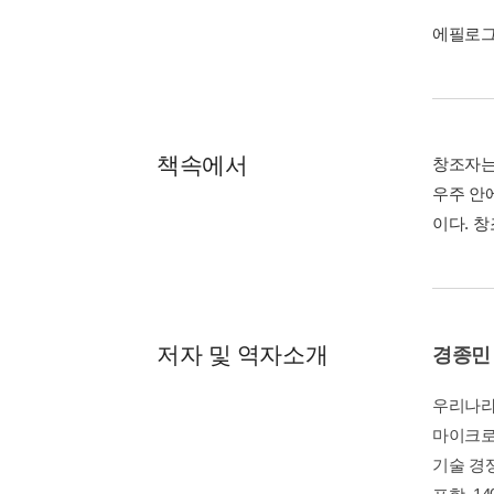
에필로
책속에서
창조자는
우주 안
이다. 
저자 및 역자소개
경종민
우리나라의
마이크로
기술 경