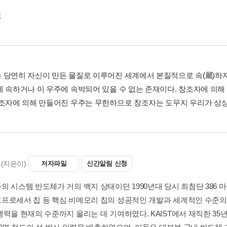
그
 당연히 자신이 만든 물질로 이루어진 세계에서 본질적으로 속(屬)하지
에 속하거나 이 우주에 속박되어 있을 수 없는 존재이다. 창조자에 의해
창조자에 의해 만들어진 우주는 무한하므로 창조자는 도무지 우리가 상상할 
(지은이)
저자파일
신간알림 신청
 시스템 반도체가 거의 백지 상태이던 1990년대 당시 최첨단 386 마
프로세서 칩 등 핵심 비메모리 칩의 성공적인 개발과 세계적인 수준의
쟁력을 현재의 수준까지 올리는 데 기여하였다. KAIST에서 재직한 35