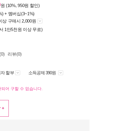
0
원 (10%, 950원 할인)
%) +
멤버십(3~1%)
이상 구매시 2,000원
서 1만5천원 이상 무료)
0)
리뷰(0)
자 할부
소득공제 390원
되어 구할 수 없습니다.
 +