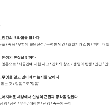
그
人_인간의 초라함을 말하다
포 / 죽음 / 무한의 불완전성 / 무력한 인간 / 초월계와 소통 / '의미'가 
生_인생의 본질을 밝히다
영혼으로 / 시공간에 대한 사고 / 진화와 창조 / 생명의 탄생 / 인간 / 
理_무엇을 알고 믿어야 하는지를 말하다
/ 믿는 것 / 믿음으로 '믿음'
亂_어지러운 세상에서 인생의 근원과 종착을 말한다
성경 / 성령 / 우주 / 예정론 / 신앙 / 죽음의 문제