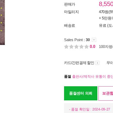
8,55
판매가
마일리지
470원(5
+ 5만원
배송료
유료 (도
Sales Point :
30
0.0
100자평(
카드/간편결제 할인
무이
품절
출판사/제작사 유통이 중단
품절센터 의뢰
보관함
- 품절 확인일 : 2024-09-27