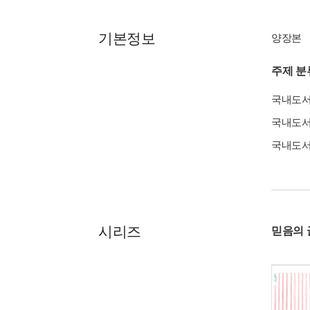
기본정보
양장본
주제 분
국내도
국내도
국내도
시리즈
믿음의 