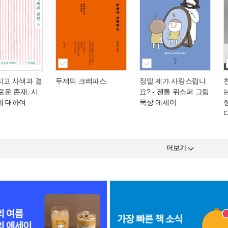
리고 사색과 결
두제의 크레파스
정말 제가 사랑스럽나
로운 존재, 시
요?
- 젠틀 위스퍼 그림
에 대하여
묵상 에세이
더보기