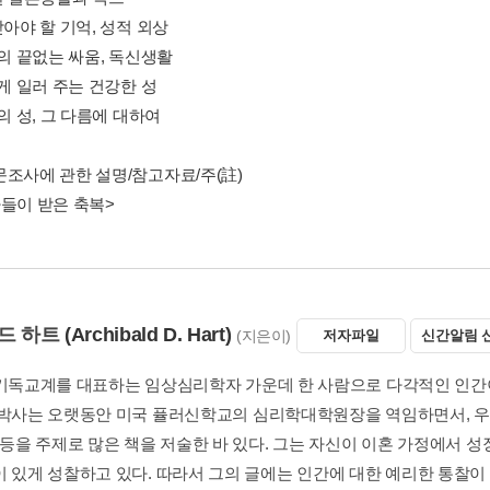
받아야 할 기억, 성적 외상
과의 끝없는 싸움, 독신생활
에게 일러 주는 건강한 성
녀의 성, 그 다름에 대하여
문조사에 관한 설명/참고자료/주(註)
아들이 받은 축복>
드 하트
(Archibald D. Hart)
(지은이)
저자파일
신간알림 
 기독교계를 대표하는 임상심리학자 가운데 한 사람으로 다각적인 인간
 박사는 오랫동안 미국 퓰러신학교의 심리학대학원장을 역임하면서, 우울증
안 등을 주제로 많은 책을 저술한 바 있다. 그는 자신이 이혼 가정에서 
 있게 성찰하고 있다. 따라서 그의 글에는 인간에 대한 예리한 통찰이 녹