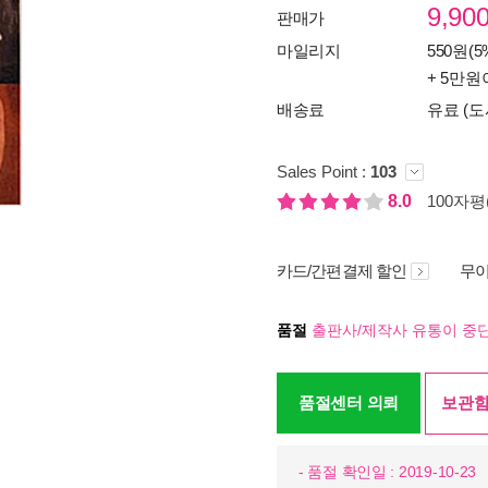
9,90
판매가
마일리지
550원(5
+ 5만원
배송료
유료 (도
Sales Point :
103
8.0
100자평(
카드/간편결제 할인
무이
품절
출판사/제작사 유통이 중단
품절센터 의뢰
보관함
- 품절 확인일 : 2019-10-23