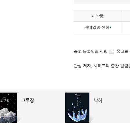
새상품
판매알림 신청
중고로
중고 등록알림 신청
관심 저자, 시리즈의 출간 알