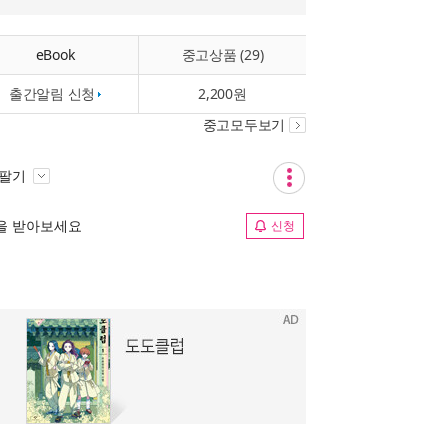
eBook
중고상품 (29)
출간알림 신청
2,200원
중고모두보기
 팔기
림을 받아보세요
신청