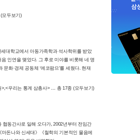
(모두보기)
 연세대학교에서 아동가족학과 석사학위를 받았
 처음 인연을 맺었다. 그 후로 미야를 비롯해 네 명
 문화·경제 공동체 ‘에코팜므’를 세웠다. 현재
권>
,
<우리는 통계 삼총사>
… 총 17종
(모두보기)
 협동간사로 일해 오다가, 2002년부터 전임간
, 《마돈나와 신세대》《철학의 기본적인 물음에