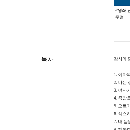
<왕좌 
추첨
목차
감사의 
1. 여자
2. 나는
3. 여자
4. 종잡
5. 오
6. 섹
7. 내 
8. 행