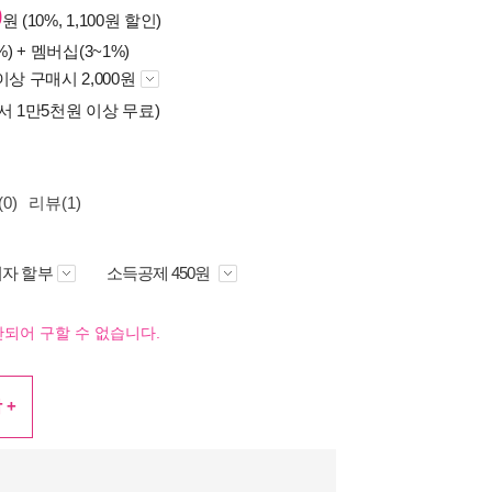
0
원 (10%, 1,100원 할인)
%) +
멤버십(3~1%)
이상 구매시 2,000원
서 1만5천원 이상 무료)
0)
리뷰(1)
자 할부
소득공제 450원
되어 구할 수 없습니다.
 +