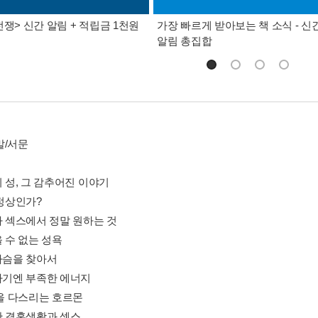
전쟁> 신간 알림 + 적립금 1천원
가장 빠르게 받아보는 책 소식 - 신
알림 총집합
말/서문
의 성, 그 감추어진 이야기
 정상인가?
가 섹스에서 정말 원하는 것
을 수 없는 성욕
르가슴을 찾아서
스하기엔 부족한 에너지
몸을 다스리는 호르몬
복한 결혼생활과 섹스