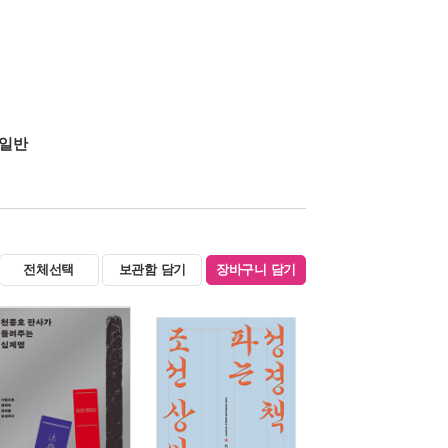
일반
전체선택
보관함 담기
장바구니 담기