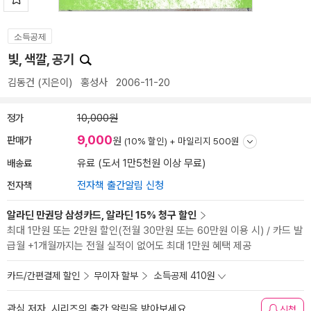
소득공제
빛, 색깔, 공기
김동건
(지은이)
홍성사
2006-11-20
정가
10,000원
9,000
판매가
원
(10% 할인) +
마일리지 500원
배송료
유료 (도서 1만5천원 이상 무료)
전자책
전자책 출간알림 신청
알라딘 만권당 삼성카드, 알라딘 15% 청구 할인
최대 1만원 또는 2만원 할인(전월 30만원 또는 60만원 이용 시) / 카드 발
급월 +1개월까지는 전월 실적이 없어도 최대 1만원 혜택 제공
카드/간편결제 할인
무이자 할부
소득공제 410원
관심 저자, 시리즈의 출간 알림을 받아보세요
신청