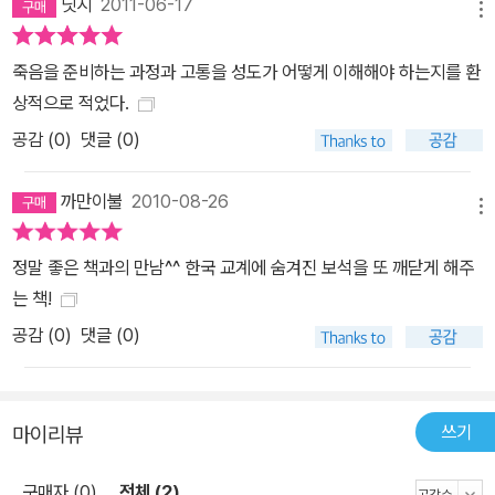
닛시
2011-06-17
메뉴
죽음을 준비하는 과정과 고통을 성도가 어떻게 이해해야 하는지를 환
상적으로 적었다.
공감 (
0
)
댓글 (0)
까만이불
2010-08-26
메뉴
정말 좋은 책과의 만남^^ 한국 교계에 숨겨진 보석을 또 깨닫게 해주
는 책!
공감 (
0
)
댓글 (0)
쓰기
마이리뷰
구매자 (0)
전체 (2)