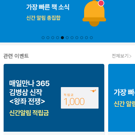
관련 이벤트
전체보기