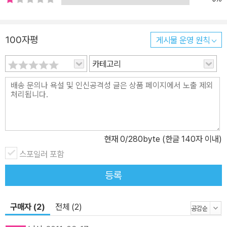
100자평
게시물 운영 원칙
카테고리
현재
0
/280byte (한글 140자 이내)
스포일러 포함
등록
구매자 (2)
전체 (2)