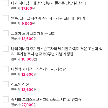
나와 하나님 - 대천덕 신부가 물려준 신앙 실천서 1
판매가
17,100
원
말씀, 그리고 사색과 결단 4 - 참된 교회에 대하여
판매가
9,000
원
교회가 모여 교회가 되는 교회
판매가
12,600
원
나의 아버지 주기철 - 순교자와 남겨진 가족이 겪은 고난과 섭
리, 주기철 목사 순교 80주년 기념 개정판
판매가
18,000
원
대천덕 자서전 - 개척자의 길, 개정판
판매가
12,600
원
전도의 정신
판매가
12,600
원
중세와 그리스도교 - 그리스도교 세계의 안과 밖
판매가
27,000
원