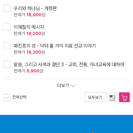
우리와 하나님 - 개정판
판매가
18,000
원
이재철의 메시지
판매가
16,200
원
화진포의 성 - 닥터 홀 가의 의료 선교 이야기
판매가
16,200
원
말씀, 그리고 사색과 결단 3 - 교회, 전통, 자녀교육에 대하여
판매가
9,900
원
더보기
전체선택
모두보기