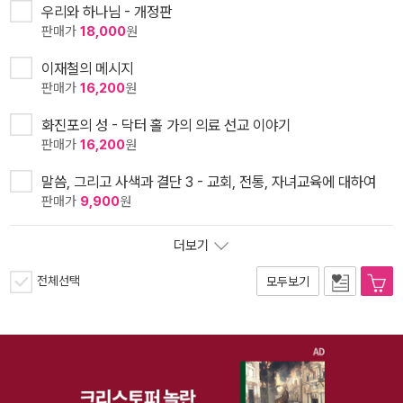
우리와 하나님 - 개정판
판매가
18,000
원
이재철의 메시지
판매가
16,200
원
화진포의 성 - 닥터 홀 가의 의료 선교 이야기
판매가
16,200
원
말씀, 그리고 사색과 결단 3 - 교회, 전통, 자녀교육에 대하여
판매가
9,900
원
더보기
전체선택
모두보기