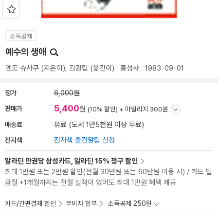
소득공제
예수의 생애
엔도 슈사쿠
(지은이),
김광림
(옮긴이)
홍성사
1983-09-01
정가
6,000원
5,400
판매가
원
(10% 할인) +
마일리지 300원
배송료
유료 (도서 1만5천원 이상 무료)
전자책
전자책 출간알림 신청
알라딘 만권당 삼성카드, 알라딘 15% 청구 할인
최대 1만원 또는 2만원 할인(전월 30만원 또는 60만원 이용 시) / 카드 발
급월 +1개월까지는 전월 실적이 없어도 최대 1만원 혜택 제공
카드/간편결제 할인
무이자 할부
소득공제 250원