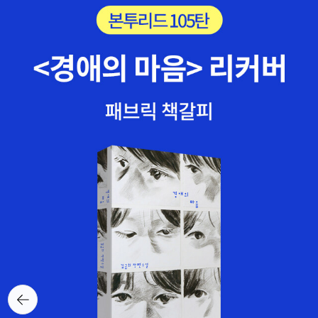
뒤로가
기