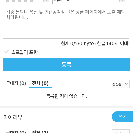
현재
0
/280byte (한글 140자 이내)
스포일러 포함
등록
구매자 (0)
전체 (0)
등록된 평이 없습니다.
쓰기
마이리뷰
구매자 (0)
전체 (2)