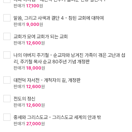
판매가
17,100
원
말씀, 그리고 사색과 결단 4 - 참된 교회에 대하여
판매가
9,000
원
교회가 모여 교회가 되는 교회
판매가
12,600
원
나의 아버지 주기철 - 순교자와 남겨진 가족이 겪은 고난과 섭
리, 주기철 목사 순교 80주년 기념 개정판
판매가
18,000
원
대천덕 자서전 - 개척자의 길, 개정판
판매가
12,600
원
전도의 정신
판매가
12,600
원
중세와 그리스도교 - 그리스도교 세계의 안과 밖
판매가
27,000
원