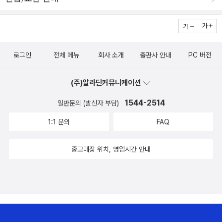
니… ㅋㅋ)작가는 또한 말한다.설령 예수가 부활하지 않았다고 해도
한 유다와 자신을 부인한 제자들을 당신의 사랑으로 아우르는 예수,
그것은 사실이 아닌 진실로서 남는다고. (사실이 아닌 진실… 이것이
이는 신성은 배제되었음에도, 여타 종교의 어느 신보다 더욱 큰 모습
가능할까? 아직 생각해 볼 문제이다.)
의 예수상을 우리에게 제시한다.많은 분들이 엔도 슈사꾸의 '예수의
생애'를 읽고, 무능하고 무력하지마는 자신이 이 땅에 온 목적인 하나
로그인
전체 메뉴
회사 소개
출판사 안내
PC 버전
님의 사랑을 모든 이에게 전하려고 십자가의 마지막 순간까지 그 사
랑을 붙잡고 있는 예수의 안타까운 모습과 연약한 모습, 그리고 그로
(주)알라딘커뮤니케이션
인해 더욱 큰 모습으로 승화하는 예수님의 사랑을 깨닫는 순간이 되
1544-2514
길 바란다.
일반문의 (발신자 부담)
1:1 문의
FAQ
중고매장 위치, 영업시간 안내