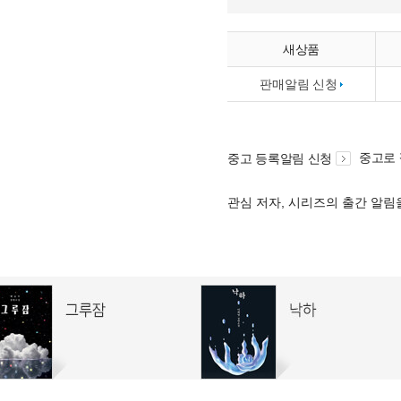
새상품
판매알림 신청
중고로
중고 등록알림 신청
관심 저자, 시리즈의 출간 알