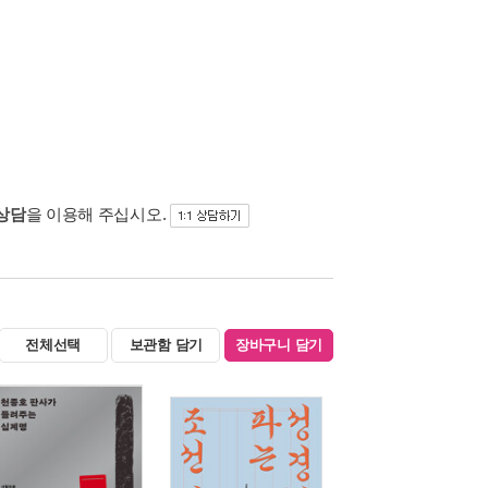
 상담
을 이용해 주십시오.
전체선택
보관함 담기
장바구니 담기