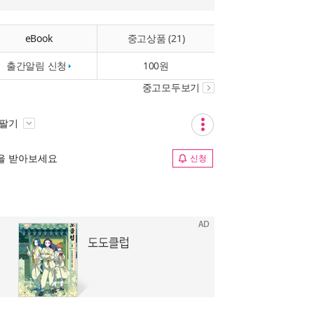
eBook
중고상품 (21)
출간알림 신청
100원
중고모두보기
 팔기
림을 받아보세요
신청