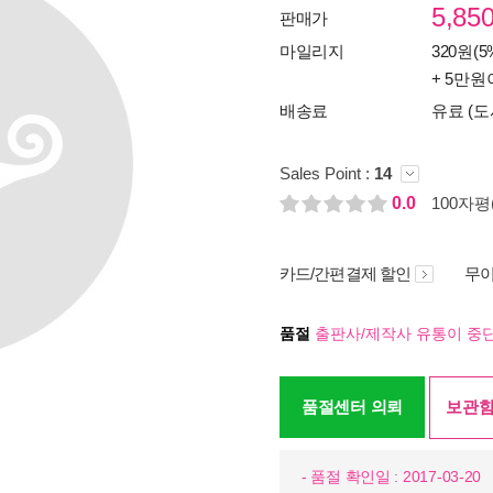
5,85
판매가
마일리지
320원(5
+ 5만원
배송료
유료 (도
Sales Point :
14
0.0
100자평(
카드/간편결제 할인
무이
품절
출판사/제작사 유통이 중단
품절센터 의뢰
보관함
- 품절 확인일 : 2017-03-20