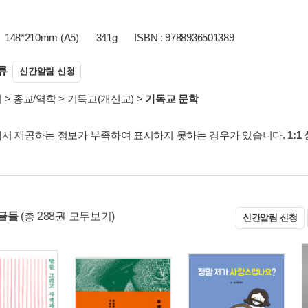
148*210mm (A5)
341g
ISBN : 9788936501389
류
신간알림 신청
서
>
종교/역학
>
기독교(개신교)
>
기독교 문학
서 제공하는 정보가 부족하여 표시하지 못하는 경우가 있습니다.
1:1
글들
(총 288권 모두보기)
신간알림 신청