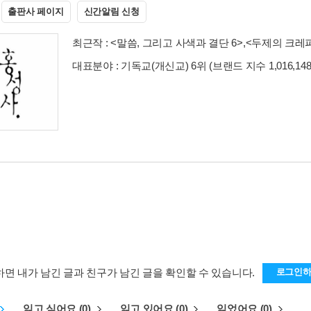
출판사 페이지
신간알림 신청
최근작 :
<말씀, 그리고 사색과 결단 6>
,
<두제의 크레
대표분야 : 기독교(개신교) 6위 (브랜드 지수 1,016,14
하면 내가 남긴 글과 친구가 남긴 글을 확인할 수 있습니다.
로그인
읽고 싶어요 (0)
읽고 있어요 (0)
읽었어요 (0)