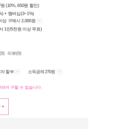
0
원 (10%, 650원 할인)
%) +
멤버십(3~1%)
이상 구매시 2,000원
서 1만5천원 이상 무료)
0)
리뷰(0)
자 할부
소득공제 270원
되어 구할 수 없습니다.
 +