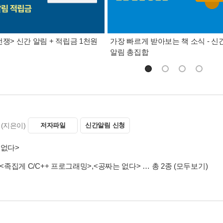
전쟁> 신간 알림 + 적립금 1천원
가장 빠르게 받아보는 책 소식 - 신
알림 총집합
(지은이)
저자파일
신간알림 신청
 없다>
<족집게 C/C++ 프로그래밍>
,
<공짜는 없다>
… 총 2종
(모두보기)