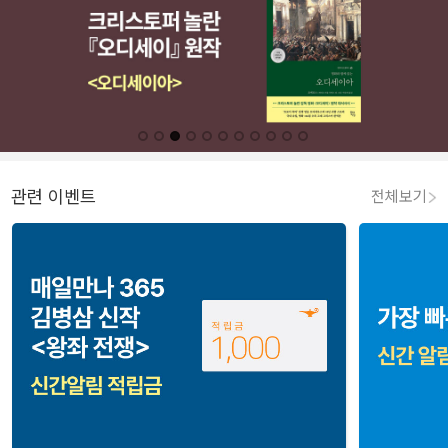
관련 이벤트
전체보기