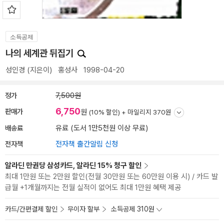
소득공제
나의 세계관 뒤집기
성인경
(지은이)
홍성사
1998-04-20
정가
7,500원
6,750
판매가
원
(10% 할인) +
마일리지 370원
배송료
유료 (도서 1만5천원 이상 무료)
전자책
전자책 출간알림 신청
알라딘 만권당 삼성카드, 알라딘 15% 청구 할인
최대 1만원 또는 2만원 할인(전월 30만원 또는 60만원 이용 시) / 카드 발
급월 +1개월까지는 전월 실적이 없어도 최대 1만원 혜택 제공
카드/간편결제 할인
무이자 할부
소득공제 310원