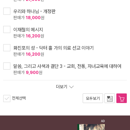
우리와 하나님 - 개정판
판매가
18,000
원
이재철의 메시지
판매가
16,200
원
화진포의 성 - 닥터 홀 가의 의료 선교 이야기
판매가
16,200
원
말씀, 그리고 사색과 결단 3 - 교회, 전통, 자녀교육에 대하여
판매가
9,900
원
더보기
전체선택
모두보기