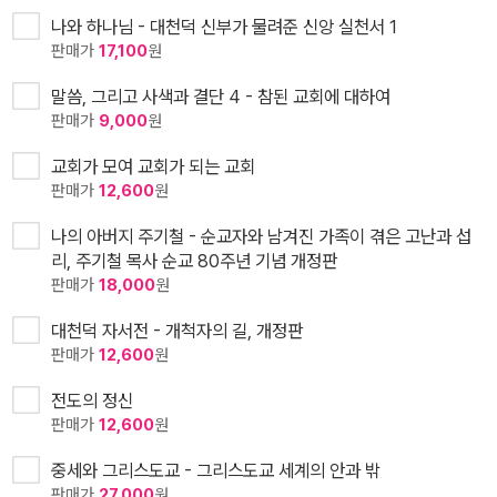
나와 하나님 - 대천덕 신부가 물려준 신앙 실천서 1
판매가
17,100
원
말씀, 그리고 사색과 결단 4 - 참된 교회에 대하여
판매가
9,000
원
교회가 모여 교회가 되는 교회
판매가
12,600
원
나의 아버지 주기철 - 순교자와 남겨진 가족이 겪은 고난과 섭
리, 주기철 목사 순교 80주년 기념 개정판
판매가
18,000
원
대천덕 자서전 - 개척자의 길, 개정판
판매가
12,600
원
전도의 정신
판매가
12,600
원
중세와 그리스도교 - 그리스도교 세계의 안과 밖
판매가
27,000
원