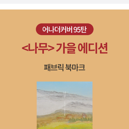
좋을 듯 하다. 노하우 중독증의 폐해를 제시하며 기독교인이 갖추어
야 할 인식론적 방법(경험적 인식, 과학적 인식, 관념적 인식과 더불
어 기독교인은 하나님의 언약적 인식을 추가해야 한다.)을 설명하고,
짧게나마 포스트모던시대의 특징인 상대주의를 언급하며 절대적 진
리의 필요성을 역설한다. 절대적 진리는 바로 기독교적 세계관이다.
그 기독교적 세계관을 유명한 도이벨트의 '창조, 타락, 구속'이라는 세
가지 패러다임으로 제시한다. 아주 기초적이지만, 중요한 내용이기에
7장만 모조리 습득해도 세계관의 입문자라면 상당한 기반을 닦을 수
있을 것이다. 나머지 장은 성인경 씨의 개인적 얘기가 있고, 프란시스
쉐퍼와 C.S.루이스에 대한 장을 하나씩 두어 그들에 대한 약간의 기
초 지식을 얻을 수 있다. 역사와 문화를 대하는 태도를 제시하기도 한
다. 제일 마지막 장인 '가정은 추억의 박물관'에서는 건전한 가정 문화
와 부부간의 성에 대한 올바른 가치관을 보여준다. 개인적으로 성인
경 씨가 바라는 가정 문화를 꼭 만들어 보리라는 다짐을 하기도 했다.
세계관 완전 초보를 위한 유익하고 재미있는 책이다. '차마시는 것이
영적인가?' 이 질문에 금방 답변을 하지 못하는 그리스도인이라면 이