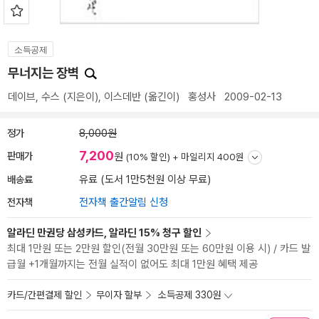
소득공제
무너지는 장벽
데이브
,
수스
(지은이),
이스데반
(옮긴이)
홍성사
2009-02-13
정가
8,000원
7,200
판매가
원
(10% 할인) +
마일리지 400원
배송료
유료 (도서 1만5천원 이상 무료)
전자책
전자책 출간알림 신청
알라딘 만권당 삼성카드, 알라딘 15% 청구 할인
최대 1만원 또는 2만원 할인(전월 30만원 또는 60만원 이용 시) / 카드 발
급월 +1개월까지는 전월 실적이 없어도 최대 1만원 혜택 제공
카드/간편결제 할인
무이자 할부
소득공제 330원