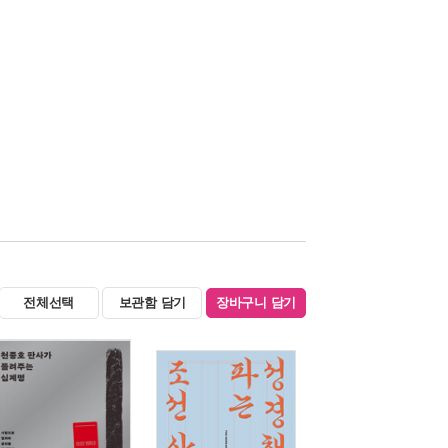
전체선택
보관함 담기
장바구니 담기