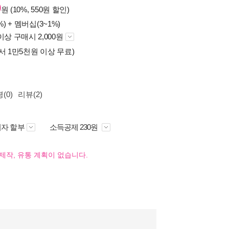
0
원 (10%, 550원 할인)
%) +
멤버십(3~1%)
이상 구매시 2,000원
서 1만5천원 이상 무료)
(0)
리뷰(2)
자 할부
소득공제 230원
제작, 유통 계획이 없습니다.