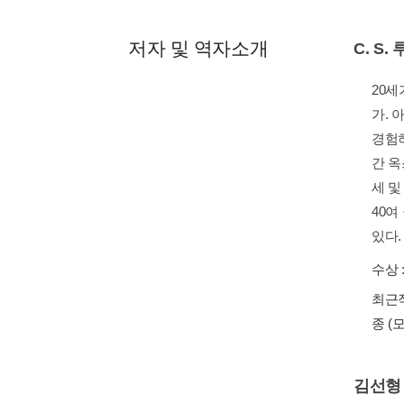
저자 및 역자소개
C. S.
김선형