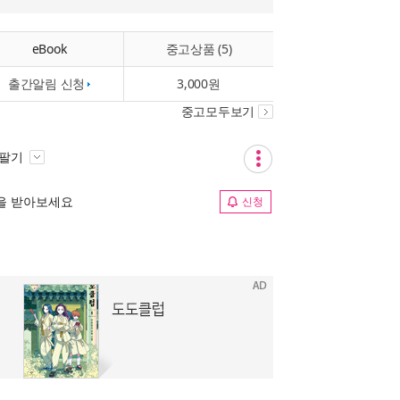
eBook
중고상품 (5)
출간알림 신청
3,000원
중고모두보기
 팔기
림을 받아보세요
신청