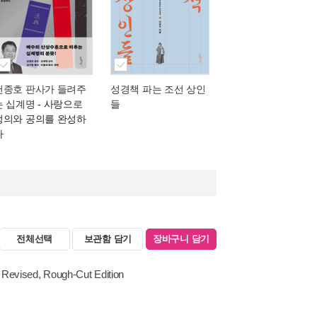
천종호 판사가 들려주
성경책 파는 조선 상인
는 십계명
- 사랑으로
들
정의와 공의를 완성하
다
전체선택
보관함 담기
장바구니 담기
 Revised, Rough-Cut Edition