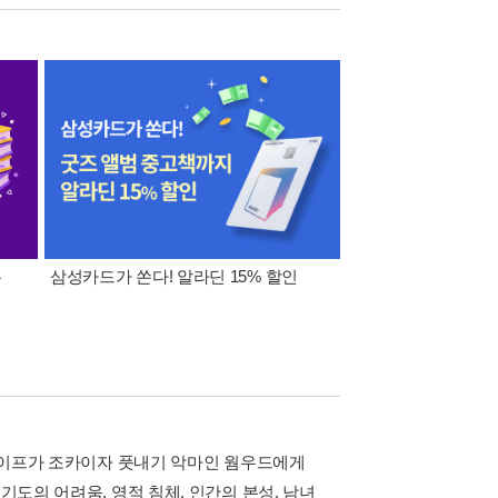
폰
삼성카드가 쏜다! 알라딘 15% 할인
이 달의 적립금 혜택
루테이프가 조카이자 풋내기 악마인 웜우드에게
기도의 어려움, 영적 침체, 인간의 본성, 남녀