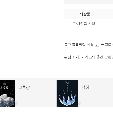
새상품
판매알림 신청
중고로
중고 등록알림 신청
관심 저자, 시리즈의 출간 알