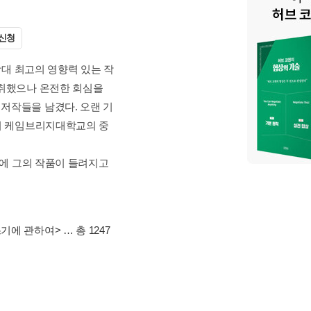
신청
지, 필력이 어우러진 당대 최고의 영향력 있는 작
 자라면서 무신론에 심취했으나 온전한 회심을
자 작가로서 뛰어난 저작들을 남겼다. 오랜 기
54년부터 은퇴할 때까지 케임브리지대학교의 중
수많은 새로운 독자의 손에 그의 작품이 들려지고
>
,
<C. S. 루이스의 글쓰기에 관하여>
… 총 1247