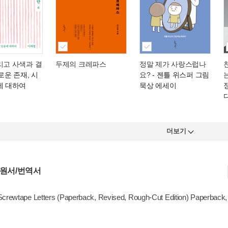
리고 사색과 결
두제의 크레파스
정말 제가 사랑스럽나
로운 존재, 시
요?
- 젠틀 위스퍼 그림
에 대하여
묵상 에세이
더보기
 원서/번역서
crewtape Letters (Paperback, Revised, Rough-Cut Edition) Paperback,