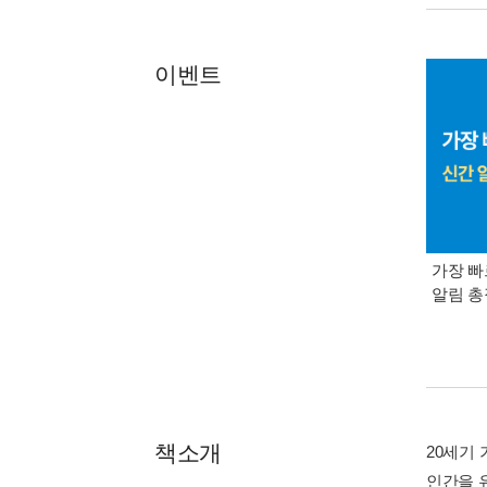
이벤트
가장 빠
알림 
책소개
20세기
인간을 유