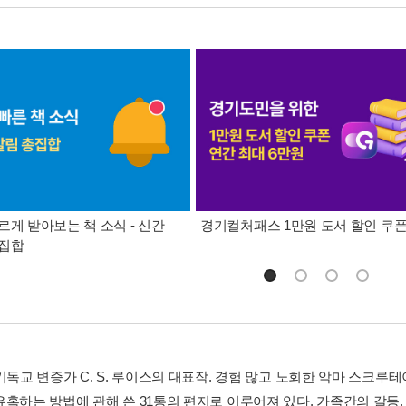
르게 받아보는 책 소식 - 신간
경기컬처패스 1만원 도서 할인 쿠
총집합
 기독교 변증가 C. S. 루이스의 대표작. 경험 많고 노회한 악마 스크
혹하는 방법에 관해 쓴 31통의 편지로 이루어져 있다. 가족간의 갈등, 