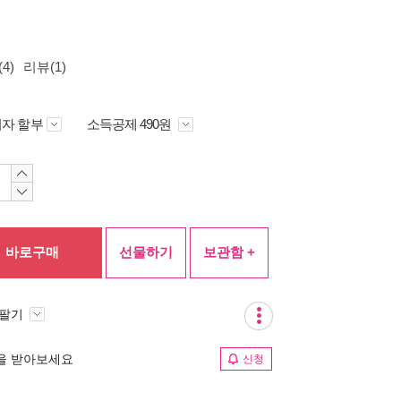
4)
리뷰(1)
자 할부
소득공제 490원
바로구매
선물하기
보관함 +
 팔기
림을 받아보세요
신청