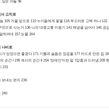
싶은 아들 96
서 고치로
 놈 105 거울 앞으로 110 누이들에게 꽃을 116 부끄러운 고백 하나 122 
엇으로 사는가 136 나의 대중교통 이용기 141 체념을 넘어서 146 공
 말하려네 157 눈물 164
 나비로
가 있었으면 좋겠다 171 기쁨과 슬픔은 징검돌 177 카드로 만든 집 18
시의 순간 I 199 계시의 순간 II 204 ‘장애인’이란 말 ?감춤과 드러냄 209
 231
보내는 편지 236
240