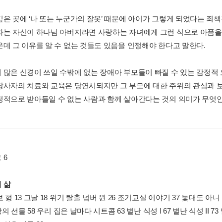
깊은 곳에 ‘나 또는 누군가의 잘못’ 때문에 아이가 그렇게 되었다는 죄
자는 자신이 하나님 아버지라면 사랑하는 자녀에게 그런 식으로 아픔을 
운데 그 이유를 알 수 없는 것들도 있음을 인정해야 한다고 말한다.
 많은 신경이 쓰일 수밖에 없는 장애아 부모들이 빠질 수 있는 감정적 
당사자의 치료와 교육은 당연시되지만 그 부모에 대한 주위의 관심과 
정적으로 받아들일 수 없는 사람과 함께 살아간다는 것의 의미가 무엇인
 6
 삶
 형 13 그날 18 위기 탈출 넘버 원 26 조기교실 이야기 37 돛대도 아
방의 선물 58 우리 집은 날마다 시트콤 63 별난 식성 I 67 별난 식성 II 73 