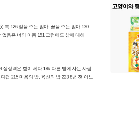
옷 복 126 젖을 주는 엄마, 꿀을 주는 엄마 130
감 없음은 너의 아픔 151 그럼에도 삶에 대해
4 상상력은 힘이 세다 189 다른 별에 사는 사람
 핸디캡 215 마음의 밥, 육신의 밥 223 8년 전 어느