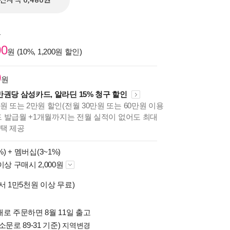
전자책 6,480원
원
00
원 (10%, 1,200원 할인)
0
원
만권당 삼성카드, 알라딘 15% 청구 할인
원 또는 2만원 할인(전월 30만원 또는 60만원 이용
카드 발급월 +1개월까지는 전월 실적이 없어도 최대
혜택 제공
%) +
멤버십(3~1%)
이상 구매시 2,000원
서 1만5천원 이상 무료)
로 주문하면 8월 11일 출고
소문로 89-31 기준)
지역변경