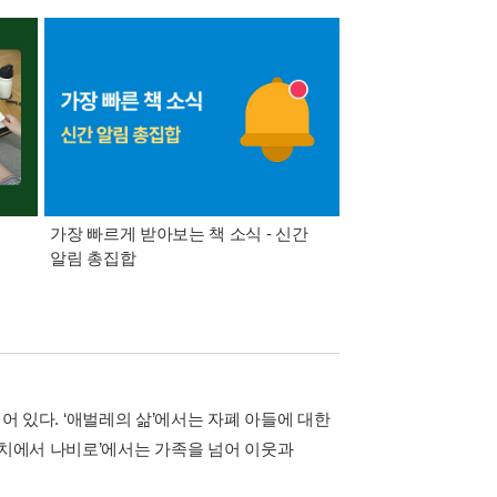
가장 빠르게 받아보는 책 소식 - 신간
경기컬처패스 1만원 
알림 총집합
되어 있다. ‘애벌레의 삶’에서는 자폐 아들에 대한
고치에서 나비로’에서는 가족을 넘어 이웃과