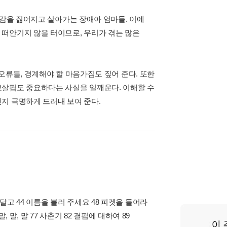
책감을 짊어지고 살아가는 장애아 엄마들. 이에
떠안기지 않을 터이므로, 우리가 겪는 많은
오류들, 경계해야 할 마음가짐도 짚어 준다. 또한
보살핌도 중요하다는 사실을 일깨운다. 이해할 수
지 극명하게 드러내 보여 준다.
니 달고 44 이름을 불러 주세요 48 피켓을 들어라
말, 말, 말 77 사춘기 82 결핍에 대하여 89