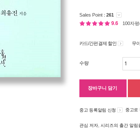
Sales Point :
261
9.6
100자평(
카드/간편결제 할인
무이
수량
장바구니 담기
중고로
중고 등록알림 신청
관심 저자, 시리즈의 출간 알