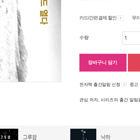
카드/간편결제 할인
무이
수량
장바구니 담기
전자책 출간알림 신청
중고
관심 저자, 시리즈의 출간 알