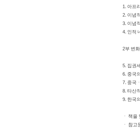
1. 아프
2. 이념
3. 이념
4. 인적
2부 변
5. 집
6. 중국
7. 중
8. 타
9. 한국
ㆍ 책을
ㆍ 참고