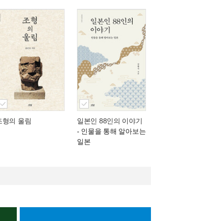
조형의 울림
일본인 88인의 이야기
- 인물을 통해 알아보는
일본