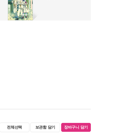
전체선택
보관함 담기
장바구니 담기