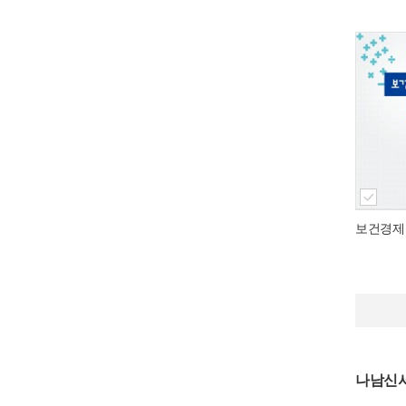
보건경제
나남신