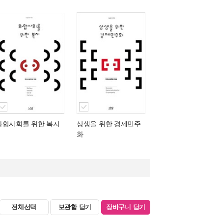
화합사회를 위한 복지
상생을 위한 경제민주
화
전체선택
보관함 담기
장바구니 담기