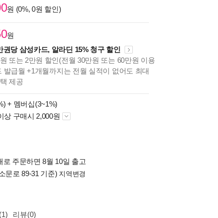
00
원 (0%, 0원 할인)
50
원
만권당 삼성카드, 알라딘 15% 청구 할인
원 또는 2만원 할인(전월 30만원 또는 60만원 이용
카드 발급월 +1개월까지는 전월 실적이 없어도 최대
혜택 제공
%) +
멤버십(3~1%)
이상 구매시 2,000원
로 주문하면 8월 10일 출고
소문로 89-31 기준)
지역변경
1)
리뷰(0)