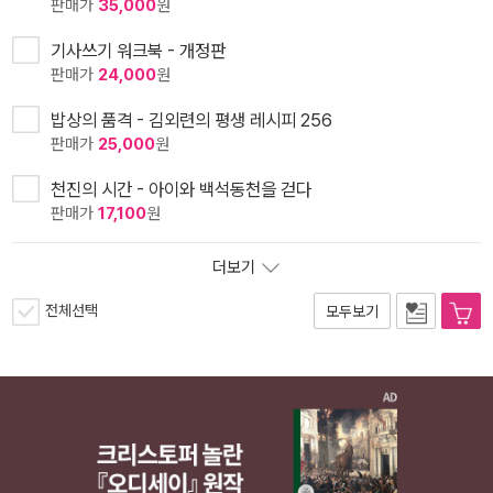
판매가
35,000
원
기사쓰기 워크북 - 개정판
판매가
24,000
원
밥상의 품격 - 김외련의 평생 레시피 256
판매가
25,000
원
천진의 시간 - 아이와 백석동천을 걷다
판매가
17,100
원
더보기
전체선택
모두보기