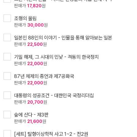
판매가
17,820
원
조형의 울림
판매가
30,000
원
일본인 88인의 이야기 - 인물을 통해 알아보는 일본
판매가
22,500
원
기밀 해제, 그 시대의 민낯 - 격동의 한국정치
판매가
22,000
원
87년 체제의 종언과 제7공화국
판매가
22,000
원
대통령의 성공조건 - 대한민국 국정리더십
판매가
20,700
원
숲에 산다 - 제3판
판매가
21,600
원
[세트] 탈형이상학적 사고 1~2 - 전2권