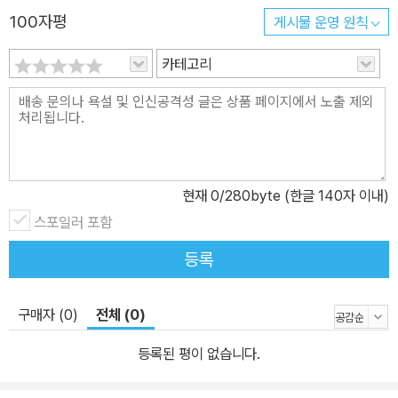
100자평
게시물 운영 원칙
카테고리
현재
0
/280byte (한글 140자 이내)
스포일러 포함
등록
구매자 (0)
전체 (0)
등록된 평이 없습니다.