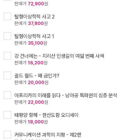
판매가
72,900
원
탈형이상학적 사고 2
판매가
37,800
원
탈형이상학적 사고 1
판매가
35,100
원
강 건너에는 - 지리산 인생길의 여덟 번째 사색
판매가
16,200
원
골드 월드 - 왜 금인가?
판매가
20,000
원
아프리카의 미래를 읽다 - 남아공 특파원의 심층 분석
판매가
22,000
원
태평양 항해 - 한산도함 오디세이
판매가
18,000
원
커뮤니케이션 과학의 지평 - 제2판