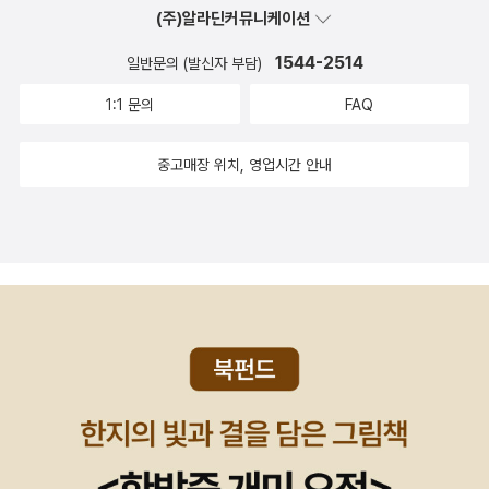
(주)알라딘커뮤니케이션
1544-2514
일반문의 (발신자 부담)
1:1 문의
FAQ
중고매장 위치, 영업시간 안내