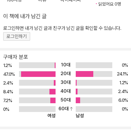
읽었어요 0명
이 책에 내가 남긴 글
로그인하면 내가 남긴 글과 친구가 남긴 글을 확인할 수 있습니다.
로그인하기
구매자 분포
10대
0%
1.2%
20대
24.1%
47.0%
30대
1.2%
2.4%
40대
2.4%
8.4%
50대
6.0%
7.2%
60대
0%
0%
여성
남성