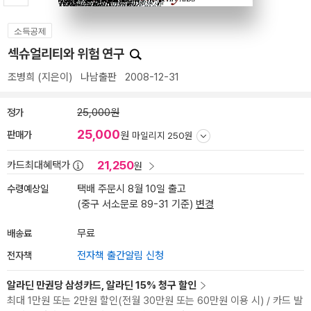
소득공제
섹슈얼리티와 위험 연구
조병희
(지은이)
나남출판
2008-12-31
정가
25,000원
25,000
판매가
원
마일리지 250원
21,250
카드최대혜택가
원
수령예상일
택배 주문시 8월 10일 출고
(중구 서소문로 89-31 기준)
변경
배송료
무료
전자책
전자책 출간알림 신청
알라딘 만권당 삼성카드, 알라딘 15% 청구 할인
최대 1만원 또는 2만원 할인(전월 30만원 또는 60만원 이용 시) / 카드 발