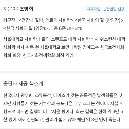
지은이:
조병희
저자파일
신간알림 신청
최근작 :
<건강과 질병, 의료의 사회학>
,
<한국 사회의 질 (반양장)>
,
<한국 사회의 질 (양장)>
… 총 8종
(모두보기)
서울대학교 사회학과 졸업 스탠포드 대학 사회학 석사 위스컨신 대학
사회학 박사 취득 현 서울대학교 보건대학원 명예교수 한국보건사회
학회 회장, 한국사회정책학회 회장 역임
출판사 제공 책소개
한국에서 광우병, 조류독감, 에이즈가 갖는 공통점은 발생확률은 낮
지만 사람들이 갖는 거부감과 공포감은 매우 크다는 점이다. 사실 위
험도로 따지면 결핵이 더 무서운 병이다. 최근 결핵은 한해 약 3만 5
천 명이 새로 감염되고, 관리가 쉽지 않아 매년 약 3천 명이 죽는다.
그렇지만 결핵을 무서워하는 사람은 많지 않다. 반면 광우병과 조류