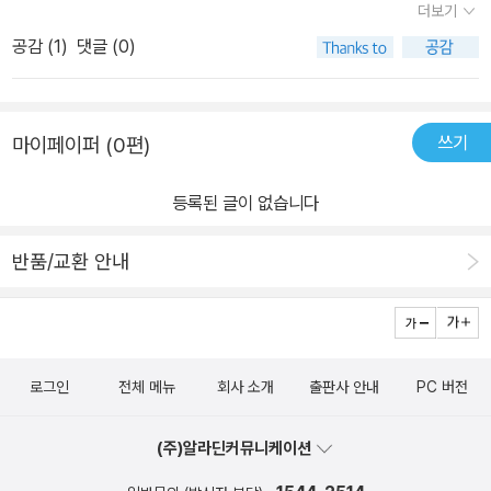
더보기
특히 이러한 사회적 재구성과정에서, 에이즈에 대하여 단순하게 생의
공감 (
1
)
댓글 (0)
학적으로 접근하는 대신, 사회적 맥락을 고려한 다면적인 정책 대안
이 모색되어야한다는 주장이 설득력을 갖게 되었다. 그러나 우리나라
의 경우에는 에이즈에 대하여, 외국에서 들어온 괴질로 인식되면서,
쓰기
마이페이퍼 (0편)
진보 진영의 반미 민족주의까지 교차·증폭되어, 진보든 보수든 에이
즈에 대한 과대한 공포 현상에 대하여 성찰할 기회가 적었다. 특히 언
등록된 글이 없습니다
론의 보도는 더욱 과장되었고, 통제, 색출 중심의 에이즈 관리 대책은
에이즈에 대한 공포와 편견을 확장시키는 데 큰 기여를 한 셈이 되었
반품/교환 안내
다. 서구 사회에서는 이미 에이즈를 만성 질환으로 인식하고, 잘 관리
하면 삶의 질을 그대로 누리며 생활할 수 있는 것으로 그 의미를 변화
시켰으나, 여전히 우리 사회는 에이즈는 치명적인 질환으로 각인되어
있고, 주로 문란한 성도덕에서 기인한 것으로 낙인찍어 실제 에이즈
로그인
전체 메뉴
회사 소개
출판사 안내
PC 버전
에 이환된 환자들의 인권과 생존권은 제대로 지켜지지 못하고 있다.
더욱이 에이즈 환자에 대한 편견이 증폭된 상황이다 보니, 에이즈 바
(주)알라딘커뮤니케이션
이러스에 노출된 경우 오히려 꽁꽁 숨어 자신의 상태를 숨기는 기제
까지 작동하고 있다. 결핵은 에이즈보다 훨씬 발생 빈도도 높고, 치사