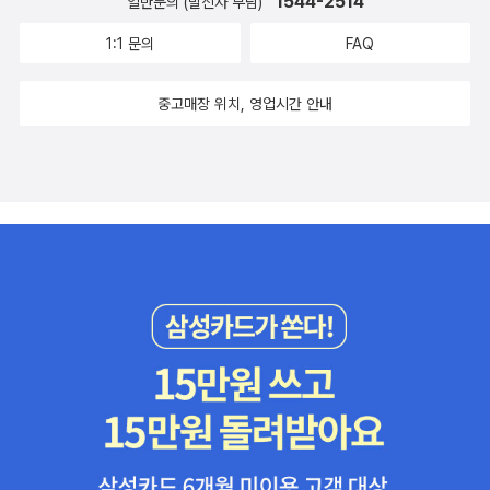
1544-2514
일반문의 (발신자 부담)
율도 높지만, 단순한 전염병으로 인식되어 일반인의 공포가 크지 않
1:1 문의
FAQ
은 반면, 에이즈는 이미 만성 질환의 형태로 이환되고 있음에도 불구
하고, 보수적인 성 가치관을 가진 우리 사회에서, 마치 천형이라도 받
중고매장 위치, 영업시간 안내
은 것처럼 인식되고 있다. 전 세계에 거의 유례를 찾을 수 없는 에이즈
예방법을 입법한 우리나라에서도, 안전한 성을 실천하도록 동기화하
고, HIV 신규 감염 증가를 억제를 목표로 비감염자에 대한 교육 및 건
강증진의 방식을 강화하며, 만성질환의 성격으로 이환된 점과 감염자
개인의 인권을 보호하는 측면에 대한 고려가 필요하다는 주장이 제기
되면서, 이러한 문제의식을 정부 입법안 및 정당 입법안(민노당)에 담
고자 노력하였으나, 지역사회의 참여적 정책 수립이나, 중장기 예방
전략의 수립, 적극적인 에이즈 낙인의 제거 등에 대한 전향적인 고려
는 거의 이루어지지 못했다. 에이즈를 통해, 생의학 모델의 권력적 접
근으로는 성을 금기시하고, 억압함으로써, 에이즈에 대하여 적절히
대응하지 못하며, 오히려 환자 및 감염자, 주민 등이 스스로 참여하여
사회적, 구조적으로 질병의 의미를 재해석하고, 생활에 밀착된 정책
대안을 생산할 수 있도록 소통과 협력이 강화되어야할 필요성을 깨닫