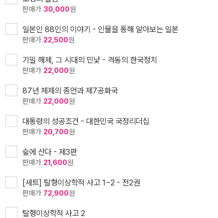
판매가
30,000
원
일본인 88인의 이야기 - 인물을 통해 알아보는 일본
판매가
22,500
원
기밀 해제, 그 시대의 민낯 - 격동의 한국정치
판매가
22,000
원
87년 체제의 종언과 제7공화국
판매가
22,000
원
대통령의 성공조건 - 대한민국 국정리더십
판매가
20,700
원
숲에 산다 - 제3판
판매가
21,600
원
[세트] 탈형이상학적 사고 1~2 - 전2권
판매가
72,900
원
탈형이상학적 사고 2