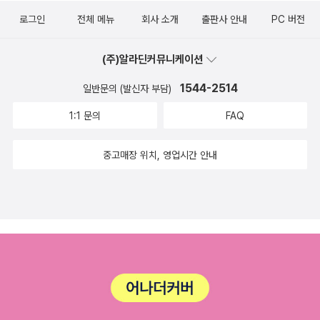
로그인
전체 메뉴
회사 소개
출판사 안내
PC 버전
(주)알라딘커뮤니케이션
1544-2514
일반문의 (발신자 부담)
1:1 문의
FAQ
중고매장 위치, 영업시간 안내