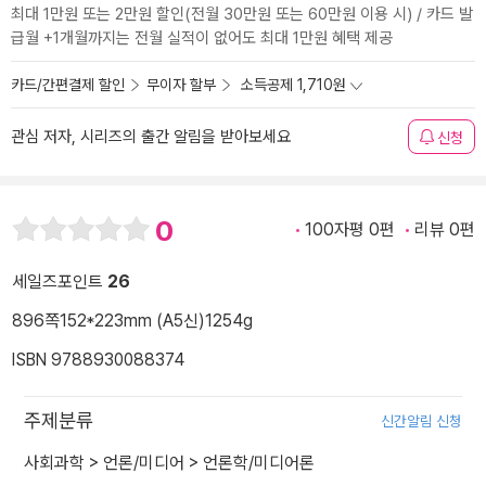
최대 1만원 또는 2만원 할인(전월 30만원 또는 60만원 이용 시) / 카드 발
급월 +1개월까지는 전월 실적이 없어도 최대 1만원 혜택 제공
카드/간편결제 할인
무이자 할부
소득공제 1,710원
관심 저자, 시리즈의 출간 알림을 받아보세요
신청
0
100자평 0편
리뷰 0편
세일즈포인트
26
896쪽
152*223mm (A5신)
1254g
ISBN 9788930088374
주제분류
신간알림 신청
사회과학
>
언론/미디어
>
언론학/미디어론