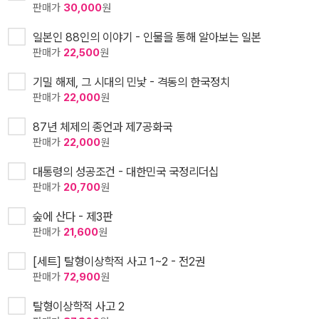
판매가
30,000
원
일본인 88인의 이야기 - 인물을 통해 알아보는 일본
판매가
22,500
원
기밀 해제, 그 시대의 민낯 - 격동의 한국정치
판매가
22,000
원
87년 체제의 종언과 제7공화국
판매가
22,000
원
대통령의 성공조건 - 대한민국 국정리더십
판매가
20,700
원
숲에 산다 - 제3판
판매가
21,600
원
[세트] 탈형이상학적 사고 1~2 - 전2권
판매가
72,900
원
탈형이상학적 사고 2