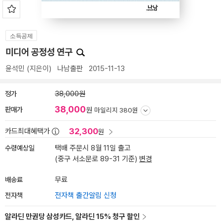
소득공제
미디어 공정성 연구
윤석민
(지은이)
나남출판
2015-11-13
정가
38,000원
38,000
판매가
원
마일리지 380원
32,300
카드최대혜택가
원
수령예상일
택배 주문시 8월 11일 출고
(중구 서소문로 89-31 기준)
변경
배송료
무료
전자책
전자책 출간알림 신청
알라딘 만권당 삼성카드, 알라딘 15% 청구 할인