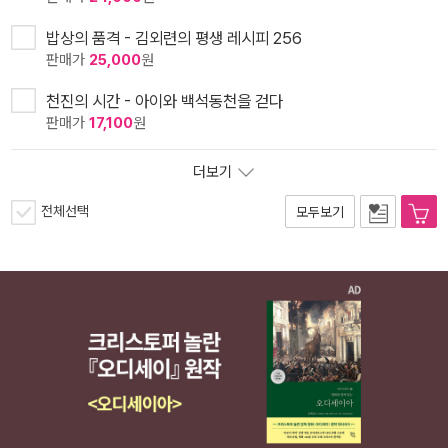
밥상의 품격 - 김외련의 평생 레시피 256
판매가
25,000
원
천진의 시간 - 아이와 백석동천을 걷다
판매가
17,100
원
더보기
전체선택
모두보기