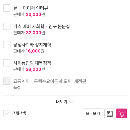
현대 미디어 인터뷰
판매가
20,000
원
막스 베버 사회학 - 연구 논문집
판매가
32,000
원
공정사회와 정치개혁
판매가
16,000
원
사회통합형 대북정책
판매가
28,000
원
교통계획 - 통행수요이론과 모형, 개정판
품절
더보기
전체선택
모두보기