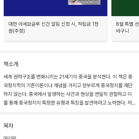
대런 아세모글루 신간 알림 신청 시, 적립금 1천
8월 특별 선
원(추첨)
바구니
책소개
세계 권력구조를 변화시키는 21세기의 중국을 분석한다. 이 책은 중
국정치학의 기존이론이나 개념을 가지고 섣부르게 중국정치를 재단
하지 않는다. 중국에서 발생하는 사건과 현상을 면밀히 관찰하고 이
를 통해 중국정치의 특정한 유형과 특징을 발견하려고 노력한다. 저
자는 중국정치의 안정성과 민주주의, 후진타오 체제와 중국 정치, 중
국 외교의 새로운 시도 등의 주제로 21세기 중국을 탐구하고 있다.
목차
머리말