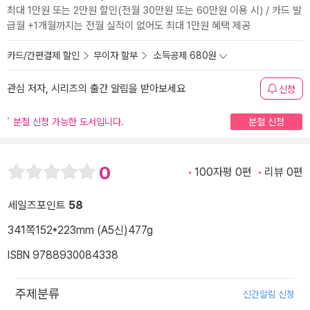
최대 1만원 또는 2만원 할인(전월 30만원 또는 60만원 이용 시) / 카드 발
급월 +1개월까지는 전월 실적이 없어도 최대 1만원 혜택 제공
카드/간편결제 할인
무이자 할부
소득공제 680원
관심 저자, 시리즈의 출간 알림을 받아보세요
신청
분철 신청 가능한 도서입니다.
분철 신청
0
100자평 0편
리뷰 0편
세일즈포인트
58
341쪽
152*223mm (A5신)
477g
ISBN 9788930084338
주제분류
신간알림 신청