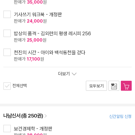
판매가
35,000
원
기사쓰기 워크북 - 개정판
판매가
24,000
원
밥상의 품격 - 김외련의 평생 레시피 256
판매가
25,000
원
천진의 시간 - 아이와 백석동천을 걷다
판매가
17,100
원
더보기
전체선택
모두보기
나남신서 (총 250권)
신간알림 신청
보건경제학 - 개정판