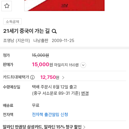
소득공제
21세기 중국이 가는 길
조영남
(지은이)
나남출판
2009-11-25
정가
15,000원
15,000
판매가
원
마일리지 150원
12,750
카드최대혜택가
원
수령예상일
택배 주문시 8월 12일 출고
(중구 서소문로 89-31 기준)
변경
배송료
무료
전자책
전자책 출간알림 신청
알라딘 만권당 삼성카드, 알라딘 15% 청구 할인