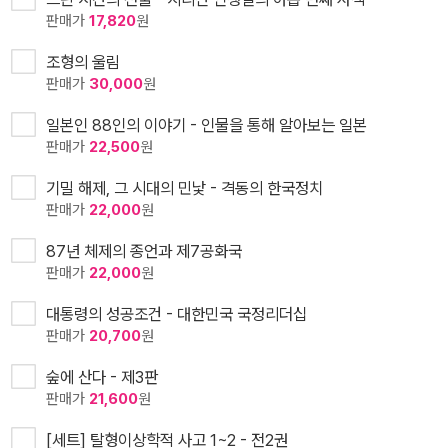
판매가
17,820
원
조형의 울림
판매가
30,000
원
일본인 88인의 이야기 - 인물을 통해 알아보는 일본
판매가
22,500
원
기밀 해제, 그 시대의 민낯 - 격동의 한국정치
판매가
22,000
원
87년 체제의 종언과 제7공화국
판매가
22,000
원
대통령의 성공조건 - 대한민국 국정리더십
판매가
20,700
원
숲에 산다 - 제3판
판매가
21,600
원
[세트] 탈형이상학적 사고 1~2 - 전2권