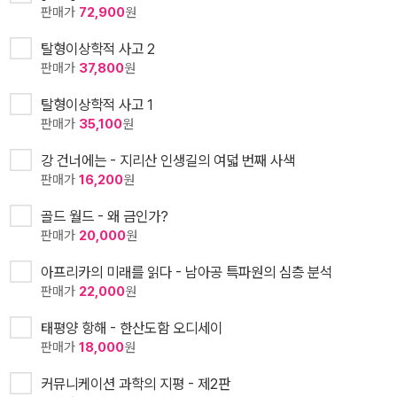
판매가
72,900
원
탈형이상학적 사고 2
판매가
37,800
원
탈형이상학적 사고 1
판매가
35,100
원
강 건너에는 - 지리산 인생길의 여덟 번째 사색
판매가
16,200
원
골드 월드 - 왜 금인가?
판매가
20,000
원
아프리카의 미래를 읽다 - 남아공 특파원의 심층 분석
판매가
22,000
원
태평양 항해 - 한산도함 오디세이
판매가
18,000
원
커뮤니케이션 과학의 지평 - 제2판