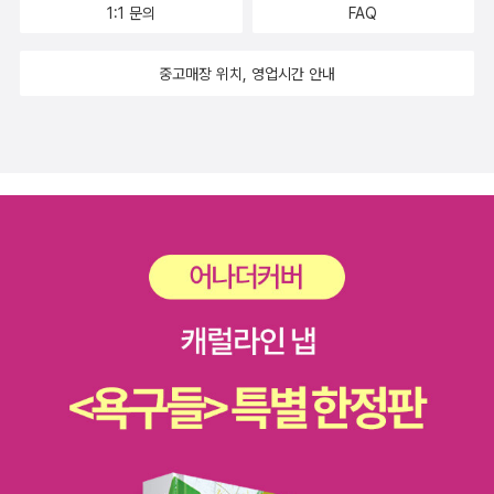
하기 위한 외교정책을 적극 추진하는 것은 이 때문이다. 그래서 21세
1:1 문의
FAQ
기 중국의 부상과 새로운 외교정책을 이해하려고 할 때에는 이에 대
한 분석이 필수적이다. 또한 군사?안보 면에서 세계 강대국화 과정에
중고매장 위치, 영업시간 안내
서 중국이 당면한 최대 도전과제는 미국과 미국이 주도하는 아시아
동맹체제에 적절히 대응하는 것이다. 미국은 군사력 면에서 세계 최
강대국이고, 아시아 지역의 미국 동맹체제는 여전히 강고하다. 만약
미국이 동맹국들과 함께 중국의 부상을 저지하기 위해 군사협력을 강
화하고 더 나아가서 중국을 포위하려고 한다면 중국에게는 큰 부담이
될 수 있다. 중국은 이에 어떻게 대응하고 있는가? 두 번째 글은 이에
대한 대답을 제시하려고 노력한다. 제4부는 이 책의 결론에 해당한
다. 여기서는 지난 30년 동안 정치?외교분야에서 중국의 발전을 가
능하게 한 네 가지 추동력(driving forces), 즉 엘리트 정치의 안정
화, 국가체제의 합리화, 정치민주화, 강대국화를 검토한다. 또한 이에
근거하여 중국의 중장기(2030년) 발전전망과 그것이 한국에 주는
함의를 분석한다. 향후 중국의 가장 이상적인 발전은 한국과 대만처
럼 경제성장을 이룩한 이후에 정치적 민주화를 달성하여 궁극적으로