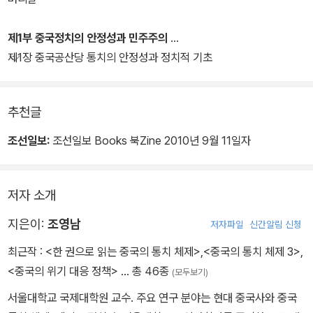
제1부 중국정치의 안정성과 민주주의
제1장 중국공산당 통치의 안정성과 정치적 기초
추천글
조선일보:
조선일보 Books 북Zine 2010년 9월 11일자
저자 소개
지은이:
조영남
저자파일
신간알림 신청
최근작 :
<한 권으로 읽는 중국의 통치 체제>
,
<중국의 통치 체제 3>
,
<중국의 위기 대응 정책>
… 총 46종
(모두보기)
서울대학교 국제대학원 교수. 주요 연구 분야는 현대 중국사와 중국