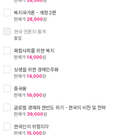
판매가
28,000
원
복지국가론 - 개정 2판
판매가
28,000
원
한국 언론의 품격
품절
화합사회를 위한 복지
판매가
14,000
원
상생을 위한 경제민주화
판매가
14,000
원
중국몽
판매가
16,000
원
글로벌 경제와 한반도 위기 - 한국의 비전 및 전략
판매가
39,000
원
한국인의 위험지각
판매가
15,000
원