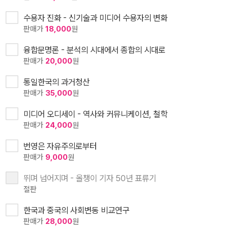
수용자 진화 - 신기술과 미디어 수용자의 변화
판매가
18,000
원
융합문명론 - 분석의 시대에서 종합의 시대로
판매가
20,000
원
통일한국의 과거청산
판매가
35,000
원
미디어 오디세이 - 역사와 커뮤니케이션, 철학
판매가
24,000
원
번영은 자유주의로부터
판매가
9,000
원
뛰며 넘어지며 - 올챙이 기자 50년 표류기
절판
한국과 중국의 사회변동 비교연구
판매가
28,000
원