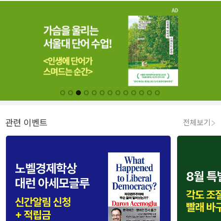
관련 이벤트
전체보기