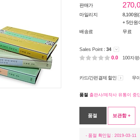
270,
판매가
마일리지
8,100원(
+ 5만원
배송료
무료
Sales Point :
34
0.0
100자평(
카드/간편결제 할인
무이
품절
출판사/제작사 유통이 중단
품절
보관함 +
- 품절 확인일 : 2019-03-11