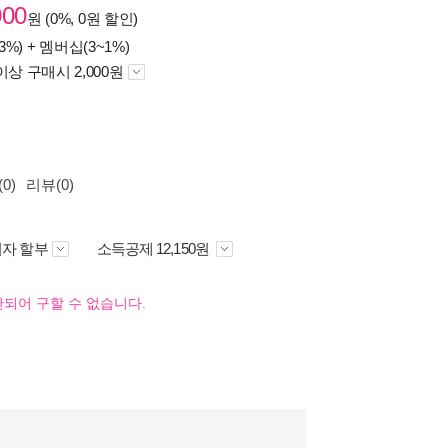
000
원 (0%, 0원 할인)
3%) +
멤버십(3~1%)
이상 구매시 2,000원
0)
리뷰(0)
자 할부
소득공제 12,150원
되어 구할 수 없습니다.