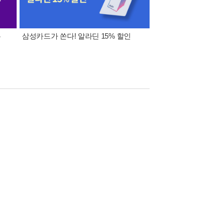
폰
삼성카드가 쏜다! 알라딘 15% 할인
이 달의 적립금 혜택