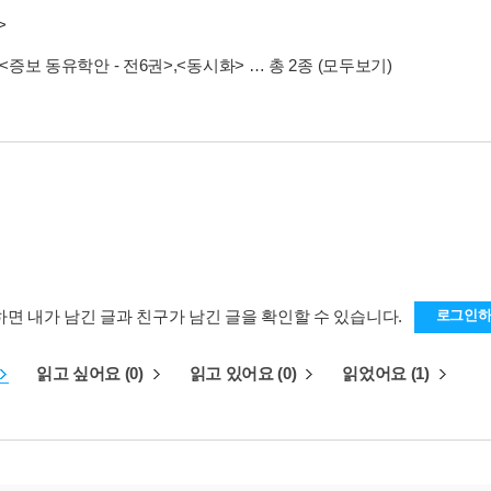
>
<증보 동유학안 - 전6권>
,
<동시화>
… 총 2종
(모두보기)
하면 내가 남긴 글과 친구가 남긴 글을 확인할 수 있습니다.
로그인
읽고 싶어요 (0)
읽고 있어요 (0)
읽었어요 (1)