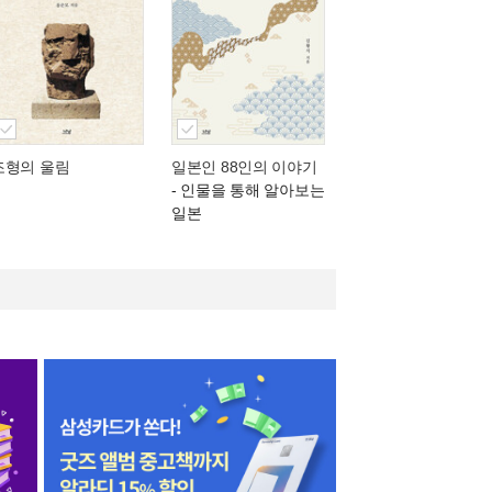
조형의 울림
일본인 88인의 이야기
- 인물을 통해 알아보는
일본