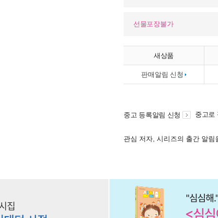
선물포장불가
새상품
판매알림 신청
중고로
중고 등록알림 신청
관심 저자, 시리즈의 출간 알