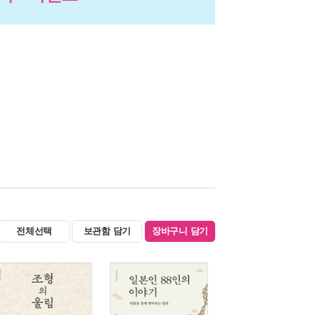
전체선택
보관함 담기
장바구니 담기