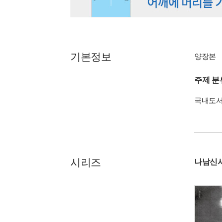
기본정보
양장본
주제 분
국내도
시리즈
나남신