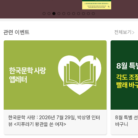
관련 이벤트
전체보기
한국문학 사랑 : 2026년 7월 29일, 박상영 인터
8월 특별 선
뷰 <지푸라기 왕관을 쓴 여자>
바구니