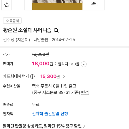
소득공제
황순원 소설과 샤머니즘
김주성
(지은이)
나남출판
2014-07-25
정가
18,000원
18,000
판매가
원
마일리지 180원
15,300
카드최대혜택가
원
수령예상일
택배 주문시 8월 11일 출고
(중구 서소문로 89-31 기준)
변경
배송료
무료
전자책
전자책 출간알림 신청
알라딘 만권당 삼성카드, 알라딘 15% 청구 할인