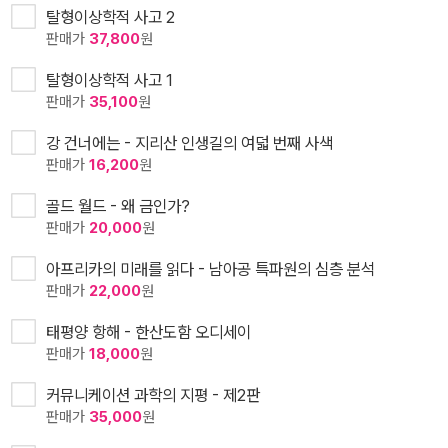
탈형이상학적 사고 2
판매가
37,800
원
탈형이상학적 사고 1
판매가
35,100
원
강 건너에는 - 지리산 인생길의 여덟 번째 사색
판매가
16,200
원
골드 월드 - 왜 금인가?
판매가
20,000
원
아프리카의 미래를 읽다 - 남아공 특파원의 심층 분석
판매가
22,000
원
태평양 항해 - 한산도함 오디세이
판매가
18,000
원
커뮤니케이션 과학의 지평 - 제2판
판매가
35,000
원