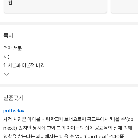
합
목차
역자 서문
서문
1. 서론과 이론적 배경
밑줄긋기
puttyclay
사적 시민은 아이를 사립학교에 보냄으로써 공교육에서 '나올 수'(ca
n exit) 있지만 동시에 그와 그의 아이들의 삶이 공교육의 질에 의해
영향을 받는다는 의미에서는 '나올 수 없다'(can't exit)-140쪽