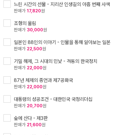
느린 시간의 선물 - 지리산 인생길의 아홉 번째 사색
판매가
17,820
원
조형의 울림
판매가
30,000
원
일본인 88인의 이야기 - 인물을 통해 알아보는 일본
판매가
22,500
원
기밀 해제, 그 시대의 민낯 - 격동의 한국정치
판매가
22,000
원
87년 체제의 종언과 제7공화국
판매가
22,000
원
대통령의 성공조건 - 대한민국 국정리더십
판매가
20,700
원
숲에 산다 - 제3판
판매가
21,600
원