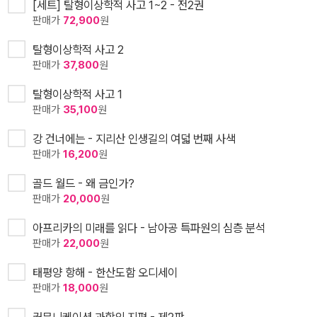
[세트] 탈형이상학적 사고 1~2 - 전2권
판매가
72,900
원
탈형이상학적 사고 2
판매가
37,800
원
탈형이상학적 사고 1
판매가
35,100
원
강 건너에는 - 지리산 인생길의 여덟 번째 사색
판매가
16,200
원
골드 월드 - 왜 금인가?
판매가
20,000
원
아프리카의 미래를 읽다 - 남아공 특파원의 심층 분석
판매가
22,000
원
태평양 항해 - 한산도함 오디세이
판매가
18,000
원