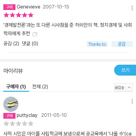
Genevieve
2007-10-15
메뉴
'경제발전론'과는 또 다른 시사점을 준 허쉬만의 책. 정치경제 및 사회
학자에게 추천
공감 (
2
)
댓글 (0)
쓰기
마이리뷰
구매자 (1)
전체 (2)
메뉴
puttyclay
2011-05-10
사적 시민은 아이를 사립학교에 보냄으로써 공교육에서 '나올 수'(ca