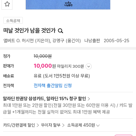
소득공제
떠날 것인가 남을 것인가
앨버트 O. 허시먼
(지은이),
강명구
(옮긴이)
나남출판
2005-05-25
정가
10,000원
10,000
판매가
원
마일리지 300원
배송료
유료 (도서 1만5천원 이상 무료)
전자책
전자책 출간알림 신청
알라딘 만권당 삼성카드, 알라딘 15% 청구 할인
최대 1만원 또는 2만원 할인(전월 30만원 또는 60만원 이용 시) / 카드 발
급월 +1개월까지는 전월 실적이 없어도 최대 1만원 혜택 제공
카드/간편결제 할인
무이자 할부
소득공제 450원