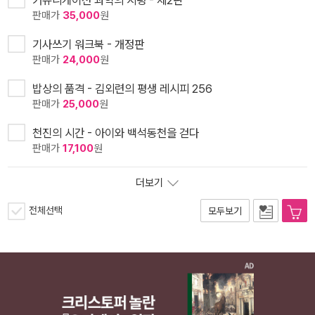
커뮤니케이션 과학의 지평 - 제2판
판매가
35,000
원
기사쓰기 워크북 - 개정판
판매가
24,000
원
밥상의 품격 - 김외련의 평생 레시피 256
판매가
25,000
원
천진의 시간 - 아이와 백석동천을 걷다
판매가
17,100
원
더보기
전체선택
모두보기