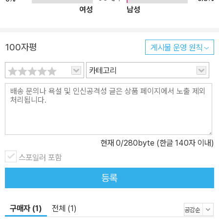
여성
남성
100자평
게시물 운영 원칙
카테고리
현재
0
/280byte (한글 140자 이내)
스포일러 포함
등록
구매자 (1)
전체 (1)