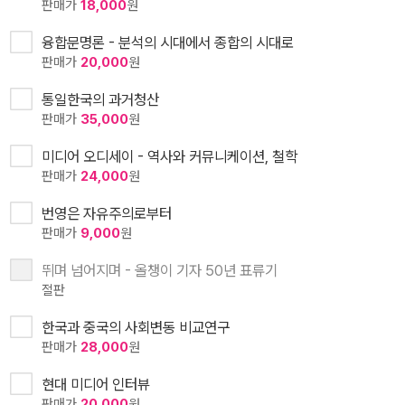
판매가
18,000
원
융합문명론 - 분석의 시대에서 종합의 시대로
판매가
20,000
원
통일한국의 과거청산
판매가
35,000
원
미디어 오디세이 - 역사와 커뮤니케이션, 철학
판매가
24,000
원
번영은 자유주의로부터
판매가
9,000
원
뛰며 넘어지며 - 올챙이 기자 50년 표류기
절판
한국과 중국의 사회변동 비교연구
판매가
28,000
원
현대 미디어 인터뷰
판매가
20,000
원