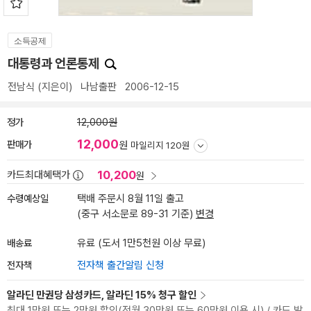
소득공제
대통령과 언론통제
전남식
(지은이)
나남출판
2006-12-15
정가
12,000원
12,000
판매가
원
마일리지 120원
10,200
카드최대혜택가
원
수령예상일
택배 주문시 8월 11일 출고
(중구 서소문로 89-31 기준)
변경
배송료
유료 (도서 1만5천원 이상 무료)
전자책
전자책 출간알림 신청
알라딘 만권당 삼성카드, 알라딘 15% 청구 할인
최대 1만원 또는 2만원 할인(전월 30만원 또는 60만원 이용 시) / 카드 발