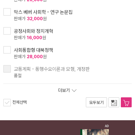
막스 베버 사회학 - 연구 논문집
판매가
32,000
원
공정사회와 정치개혁
판매가
16,000
원
사회통합형 대북정책
판매가
28,000
원
교통계획 - 통행수요이론과 모형, 개정판
품절
더보기
전체선택
모두보기