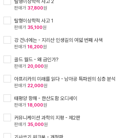
탈형이상학적 사고 2
판매가
37,800
원
탈형이상학적 사고 1
판매가
35,100
원
강 건너에는 - 지리산 인생길의 여덟 번째 사색
판매가
16,200
원
골드 월드 - 왜 금인가?
판매가
20,000
원
아프리카의 미래를 읽다 - 남아공 특파원의 심층 분석
판매가
22,000
원
태평양 항해 - 한산도함 오디세이
판매가
18,000
원
커뮤니케이션 과학의 지평 - 제2판
판매가
35,000
원
기사쓰기 워크북 - 개정판