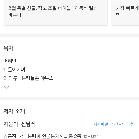
8월 특별 선물. 각도 조절 테이블 · 이동식 빨래
가장 빠르게
바구니
합
목차
머리말
1. 들어가며
2. 민주대통령들은 야누스
저자 소개
지은이:
전남식
저자파일
신간알림 신청
최근작 :
<대통령과 언론통제>
… 총 2종
(모두보기)