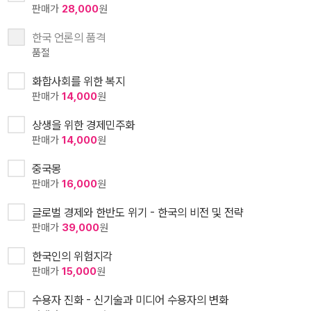
판매가
28,000
원
한국 언론의 품격
품절
화합사회를 위한 복지
판매가
14,000
원
상생을 위한 경제민주화
판매가
14,000
원
중국몽
판매가
16,000
원
글로벌 경제와 한반도 위기 - 한국의 비전 및 전략
판매가
39,000
원
한국인의 위험지각
판매가
15,000
원
수용자 진화 - 신기술과 미디어 수용자의 변화