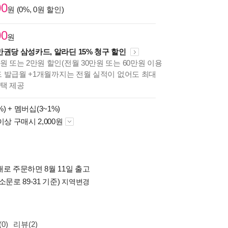
00
원 (0%, 0원 할인)
00
원
만권당 삼성카드, 알라딘 15% 청구 할인
원 또는 2만원 할인(전월 30만원 또는 60만원 이용
카드 발급월 +1개월까지는 전월 실적이 없어도 최대
혜택 제공
%) +
멤버십(3~1%)
이상 구매시 2,000원
로 주문하면 8월 11일 출고
소문로 89-31 기준)
지역변경
0)
리뷰(2)