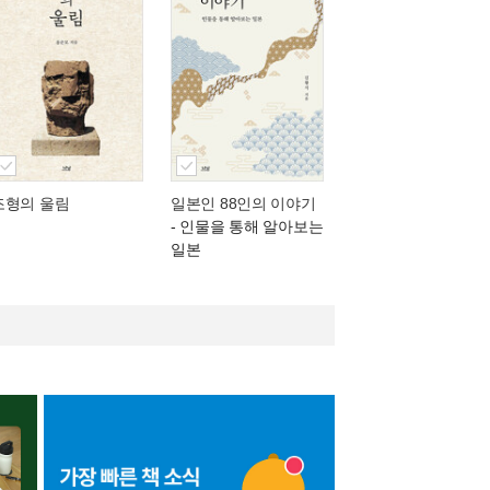
조형의 울림
일본인 88인의 이야기
- 인물을 통해 알아보는
일본