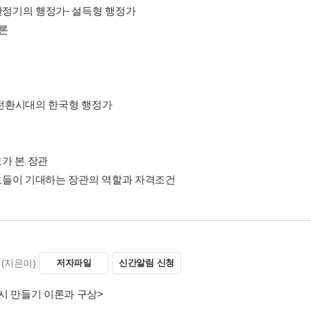
제안정기의 행정가- 설득형 행정가
 론
론
론
론.전환시대의 한국형 행정가
가 본 장관
들이 기대하는 장관의 역할과 자격조건
(지은이)
저자파일
신간알림 신청
시 만들기 이론과 구상>