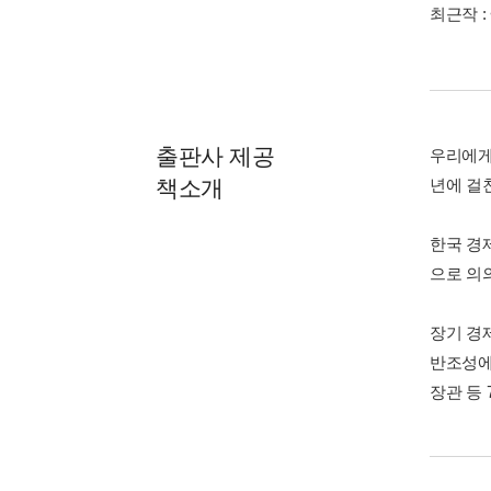
최근작 :
출판사 제공
우리에게
책소개
년에 걸
한국 경
으로 의
장기 경
반조성에 
장관 등