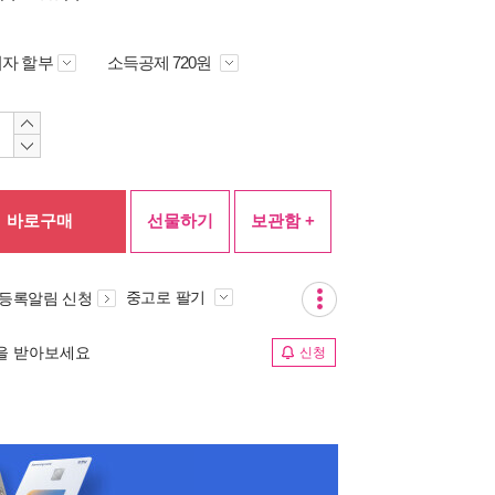
자 할부
소득공제 720원
바로구매
선물하기
보관함 +
중고로 팔기
 등록알림 신청
림을 받아보세요
신청