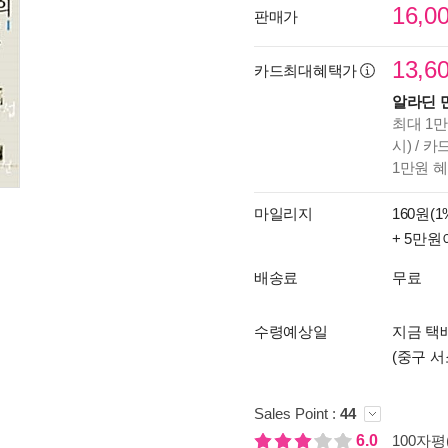
16,0
판매가
13,6
카드최대혜택가
알라딘 
최대 1만
시) / 
1만원 
마일리지
160원(1
+ 5만원
배송료
무료
수령예상일
지금 택배
(중구 서
Sales Point :
44
6.0
100자평(