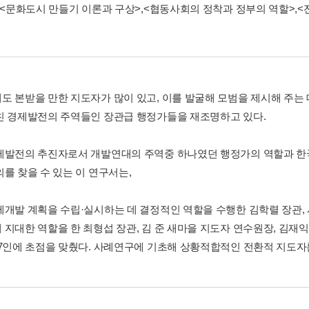
<문화도시 만들기 이론과 구상>
,
<협동사회의 정착과 정부의 역할>
,
<
도 본받을 만한 지도자가 많이 있고, 이를 발굴해 모범을 제시해 주는 데
친 경제발전의 주역들인 장관급 행정가들을 재조명하고 있다.
제발전의 추진자로서 개발연대의 주역중 하나였던 행정가의 역할과 한
의를 찾을 수 있는 이 연구서는,
제개발 계획을 수립·실시하는 데 결정적인 역할을 수행한 김학렬 장관, 
지대한 역할을 한 최형섭 장관, 김 준 새마을 지도자 연수원장, 김재익 
 7인에 초점을 맞췄다. 사례연구에 기초해 상황적합적인 전환적 지도자