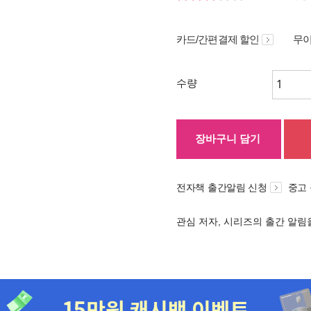
카드/간편결제 할인
무이
수량
장바구니 담기
전자책 출간알림 신청
중고
관심 저자, 시리즈의 출간 알