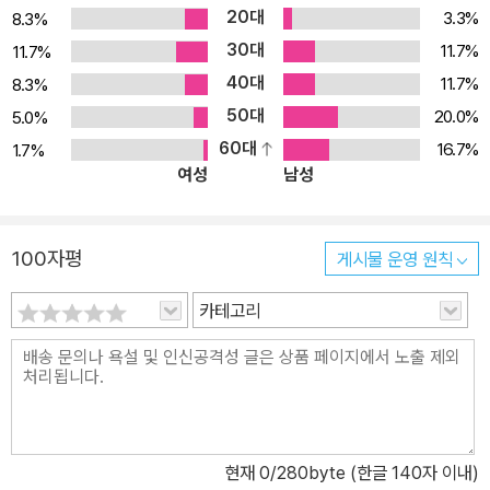
20대
3.3%
8.3%
30대
11.7%
11.7%
40대
11.7%
8.3%
50대
20.0%
5.0%
60대
16.7%
1.7%
여성
남성
100자평
게시물 운영 원칙
카테고리
현재
0
/280byte (한글 140자 이내)