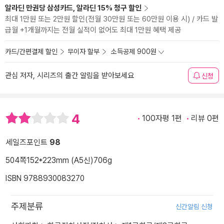
알라딘 만권당 삼성카드, 알라딘 15% 청구 할인
최대 1만원 또는 2만원 할인(전월 30만원 또는 60만원 이용 시) / 카드 발
급월 +1개월까지는 전월 실적이 없어도 최대 1만원 혜택 제공
카드/간편결제 할인
무이자 할부
소득공제 900원
관심 저자, 시리즈의 출간 알림을 받아보세요
신청
4
100자평 1편
리뷰 0편
세일즈포인트
98
504쪽
152*223mm (A5신)
706g
ISBN 9788930083270
주제분류
신간알림 신청