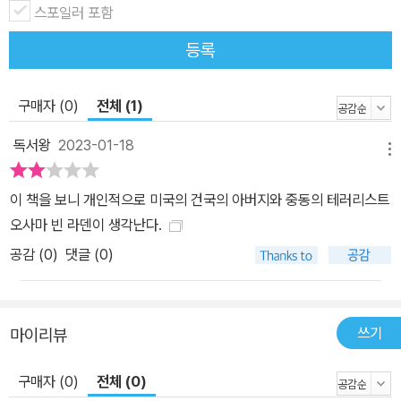
스포일러 포함
등록
구매자 (0)
전체 (1)
독서왕
2023-01-18
메뉴
이 책을 보니 개인적으로 미국의 건국의 아버지와 중동의 테러리스트
오사마 빈 라덴이 생각난다.
공감 (
0
)
댓글 (0)
쓰기
마이리뷰
구매자 (0)
전체 (0)