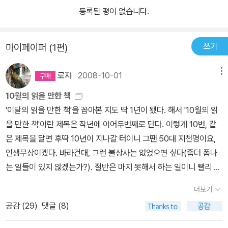
등록된 평이 없습니다.
쓰기
마이페이퍼 (1편)
로쟈
2008-10-01
메뉴
10월의 읽을 만한 책
'이달의 읽을 만한 책'을 꼽아본 지도 딱 1년이 됐다. 해서 '10월의 읽
을 만한 책'이란 제목은 작년에 이어두번째로 단다. 이렇게 10번, 같
은 제목을 달면 후딱 10년이 지나갈 터이니 그땐 50대 지천명이요,
인생무상이겠다. 바라건대, 그런 불상사는 없었으면 싶다(좀더 폼나
는 일들이 있지 않겠는가?). 절반은 마지 못해서 하는 일이니 빨리 해
치우도록 하겠다(도서 이미지의 사이즈가 변경된 탓에 이번부터는 분
더보기
야별로 3권씩만 꼽는다). 여러 가지 사정상 책읽을 시간이 점점 줄어
공감 (
29
)
댓글 (8)
들고 있음에도 불구하고 '읽을 만한 책들'을 꼽자니 적개심까지 솟는
다. 책들에게 묻고 싶다. '나오기만 하면 다야?' '니들이 독자를 알어?'