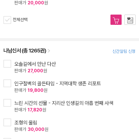
판매가
20,000
원
전체선택
나남신서 (총 1265권)
신간알림 신청
오솔길에서 만난 다산
판매가
27,000
원
인구절벽의 골든타임 - 지역대학 생존 리포트
판매가
19,800
원
느린 시간의 선물 - 지리산 인생길의 아홉 번째 사색
판매가
17,820
원
조형의 울림
판매가
30,000
원