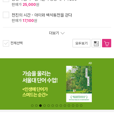
판매가
25,000
원
천진의 시간 - 아이와 백석동천을 걷다
판매가
17,100
원
더보기
전체선택
모두보기