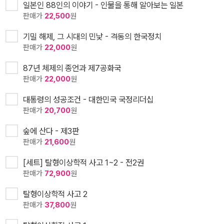
일본인 88인의 이야기 - 인물을 통해 알아보는 일본
판매가
22,500
원
기밀 해제, 그 시대의 민낯 - 격동의 한국정치
판매가
22,000
원
87년 체제의 종언과 제7공화국
판매가
22,000
원
대통령의 성공조건 - 대한민국 국정리더십
판매가
20,700
원
숲에 산다 - 제3판
판매가
21,600
원
[세트] 탈형이상학적 사고 1~2 - 전2권
판매가
72,900
원
탈형이상학적 사고 2
판매가
37,800
원