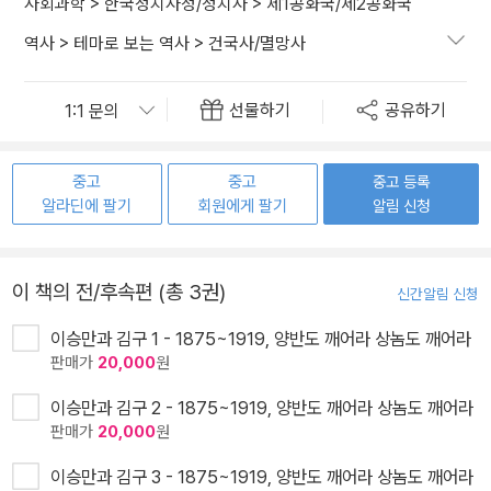
사회과학
>
한국정치사정/정치사
>
제1공화국/제2공화국
역사
>
테마로 보는 역사
>
건국사/멸망사
선물하기
공유하기
중고
중고
중고 등록
알라딘에 팔기
회원에게 팔기
알림 신청
이 책의 전/후속편 (총 3권)
신간알림 신청
이승만과 김구 1 - 1875~1919, 양반도 깨어라 상놈도 깨어라
판매가
20,000
원
이승만과 김구 2 - 1875~1919, 양반도 깨어라 상놈도 깨어라
판매가
20,000
원
이승만과 김구 3 - 1875~1919, 양반도 깨어라 상놈도 깨어라