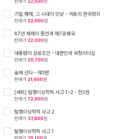
판매가
22,500
원
기밀 해제, 그 시대의 민낯 - 격동의 한국정치
판매가
22,000
원
87년 체제의 종언과 제7공화국
판매가
22,000
원
대통령의 성공조건 - 대한민국 국정리더십
판매가
20,700
원
숲에 산다 - 제3판
판매가
21,600
원
[세트] 탈형이상학적 사고 1~2 - 전2권
판매가
72,900
원
탈형이상학적 사고 2
판매가
37,800
원
탈형이상학적 사고 1
판매가
35,100
원