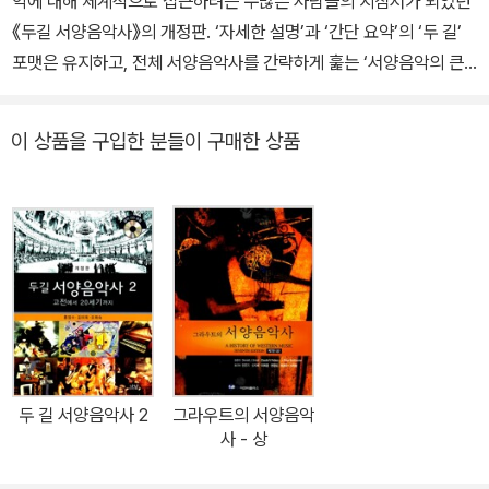
악에 대해 체계적으로 접근하려는 수많은 사람들의 지침서가 되었던
《두길 서양음악사》의 개정판. ‘자세한 설명’과 ‘간단 요약’의 ‘두 길’
포맷은 유지하고, 전체 서양음악사를 간략하게 훑는 ‘서양음악의 큰
줄기’, 서양음악 용어를 알기 쉽게 정의한 ‘장르 및 이론’ 등 새로운 ‘두
길’을 추가했다. 각 시대의 음악전문가가 집필한 ‘글’뿐만 아니라, 관
이 상품을 구입한 분들이 구매한 상품
련 사진과 작곡가의 자필악보 등의 풍부한 그림자료 및 중간중간 삽
입된 악보와 이에 해당하는 음악을 모은 CD는 눈과 귀를 자극하며
서양음악사를 보다 쉽게 이해하는 데 도움을 준다.
두 길 서양음악사 2
그라우트의 서양음악
사 - 상