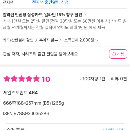
전자책
전자책 출간알림 신청
알라딘 만권당 삼성카드, 알라딘 15% 청구 할인
최대 1만원 또는 2만원 할인(전월 30만원 또는 60만원 이용 시) / 카드 발
급월 +1개월까지는 전월 실적이 없어도 최대 1만원 혜택 제공
카드/간편결제 할인
무이자 할부
소득공제 2,030원
관심 저자, 시리즈의 출간 알림을 받아보세요
신청
10
100자평 1편
리뷰 0편
세일즈포인트
464
666쪽
188*257mm (B5)
1265g
ISBN 9788930035286
주제분류