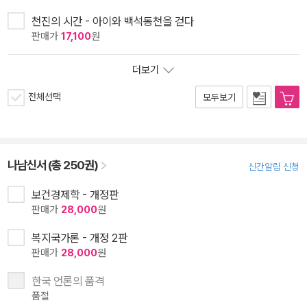
천진의 시간 - 아이와 백석동천을 걷다
판매가
17,100
원
더보기
전체선택
모두보기
나남신서 (총 250권)
신간알림 신청
보건경제학 - 개정판
판매가
28,000
원
복지국가론 - 개정 2판
판매가
28,000
원
한국 언론의 품격
품절