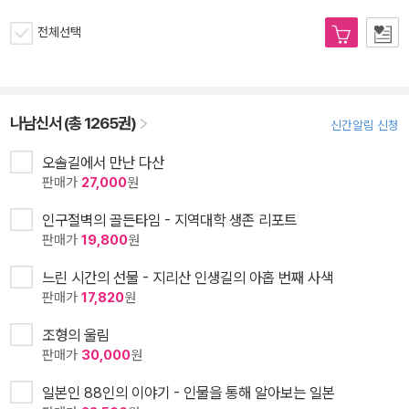
전체선택
나남신서 (총 1265권)
신간알림 신청
오솔길에서 만난 다산
판매가
27,000
원
인구절벽의 골든타임 - 지역대학 생존 리포트
판매가
19,800
원
느린 시간의 선물 - 지리산 인생길의 아홉 번째 사색
판매가
17,820
원
조형의 울림
판매가
30,000
원
일본인 88인의 이야기 - 인물을 통해 알아보는 일본