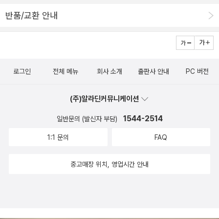
반품/교환 안내
로그인
전체 메뉴
회사 소개
출판사 안내
PC 버전
(주)알라딘커뮤니케이션
1544-2514
일반문의 (발신자 부담)
1:1 문의
FAQ
중고매장 위치, 영업시간 안내