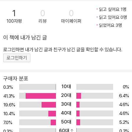
읽고 싶어요 1명
1
0
0
읽고 있어요 0명
100자평
리뷰
마이페이퍼
읽었어요 3명
이 책에 내가 남긴 글
로그인하면 내가 남긴 글과 친구가 남긴 글을 확인할 수 있습니다.
로그인하기
구매자 분포
10대
0%
0.3%
20대
6.4%
41.3%
30대
4.6%
19.6%
40대
4.6%
10.4%
50대
5.2%
7.0%
60대
0.3%
0.3%