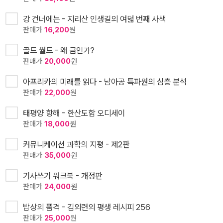
강 건너에는 - 지리산 인생길의 여덟 번째 사색
판매가
16,200
원
골드 월드 - 왜 금인가?
판매가
20,000
원
아프리카의 미래를 읽다 - 남아공 특파원의 심층 분석
판매가
22,000
원
태평양 항해 - 한산도함 오디세이
판매가
18,000
원
커뮤니케이션 과학의 지평 - 제2판
판매가
35,000
원
기사쓰기 워크북 - 개정판
판매가
24,000
원
밥상의 품격 - 김외련의 평생 레시피 256
판매가
25,000
원