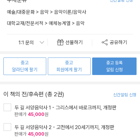
신간알림 신청
예술/대중문화
>
음악
>
음악이론/음악사
대학교재/전문서적
>
예체능계열
>
음악
선물하기
공유하기
중고
중고
중고 등록
알라딘에 팔기
회원에게 팔기
알림 신청
이 책의 전/후속편 (총 2권)
신간알림 신청
두 길 서양음악사 1 - 그리스에서 바로크까지, 개정판
판매가
45,000
원
두 길 서양음악사 2 - 고전에서 20세기까지, 개정판
판매가
45,000
원