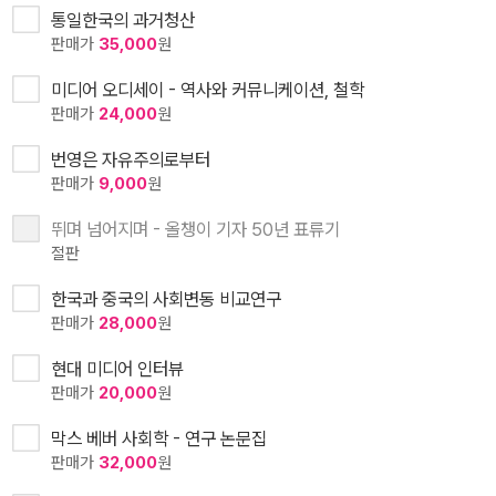
통일한국의 과거청산
판매가
35,000
원
미디어 오디세이 - 역사와 커뮤니케이션, 철학
판매가
24,000
원
번영은 자유주의로부터
판매가
9,000
원
뛰며 넘어지며 - 올챙이 기자 50년 표류기
절판
한국과 중국의 사회변동 비교연구
판매가
28,000
원
현대 미디어 인터뷰
판매가
20,000
원
막스 베버 사회학 - 연구 논문집
판매가
32,000
원