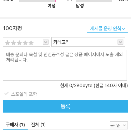
여성
남성
100자평
게시물 운영 원칙
카테고리
현재
0
/280byte (한글 140자 이내)
스포일러 포함
등록
구매자 (1)
전체 (1)