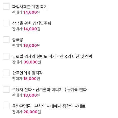
화합사회를 위한 복지
판매가
14,000
원
상생을 위한 경제민주화
판매가
14,000
원
중국몽
판매가
16,000
원
글로벌 경제와 한반도 위기 - 한국의 비전 및 전략
판매가
39,000
원
한국인의 위험지각
판매가
15,000
원
수용자 진화 - 신기술과 미디어 수용자의 변화
판매가
18,000
원
융합문명론 - 분석의 시대에서 종합의 시대로
판매가
20,000
원