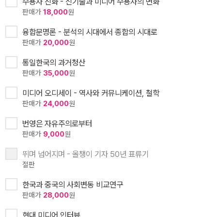
수용자 진화 - 신기술과 미디어 수용자의 변화
판매가
18,000
원
융합문명론 - 분석의 시대에서 종합의 시대로
판매가
20,000
원
통일한국의 과거청산
판매가
35,000
원
미디어 오디세이 - 역사와 커뮤니케이션, 철학
판매가
24,000
원
번영은 자유주의로부터
판매가
9,000
원
뛰며 넘어지며 - 올챙이 기자 50년 표류기
절판
한국과 중국의 사회변동 비교연구
판매가
28,000
원
현대 미디어 인터뷰