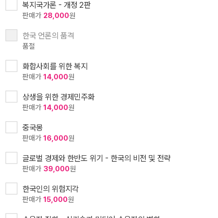
복지국가론 - 개정 2판
판매가
28,000
원
한국 언론의 품격
품절
화합사회를 위한 복지
판매가
14,000
원
상생을 위한 경제민주화
판매가
14,000
원
중국몽
판매가
16,000
원
글로벌 경제와 한반도 위기 - 한국의 비전 및 전략
판매가
39,000
원
한국인의 위험지각
판매가
15,000
원