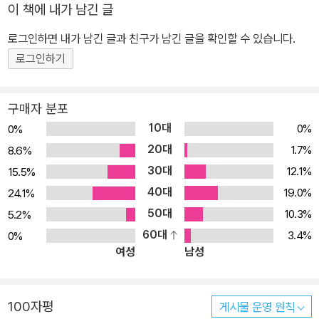
이 책에 내가 남긴 글
로그인하면 내가 남긴 글과 친구가 남긴 글을 확인할 수 있습니다.
로그인하기
구매자 분포
10대
0%
0%
20대
1.7%
8.6%
30대
12.1%
15.5%
40대
19.0%
24.1%
50대
10.3%
5.2%
60대
3.4%
0%
여성
남성
100자평
게시물 운영 원칙