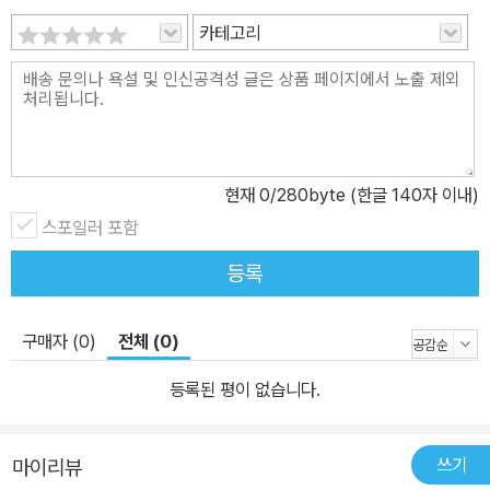
카테고리
현재
0
/280byte (한글 140자 이내)
스포일러 포함
등록
구매자 (0)
전체 (0)
등록된 평이 없습니다.
쓰기
마이리뷰