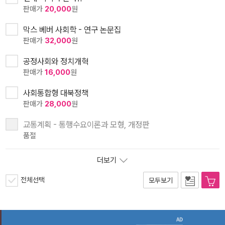
판매가
20,000
원
막스 베버 사회학 - 연구 논문집
판매가
32,000
원
공정사회와 정치개혁
판매가
16,000
원
사회통합형 대북정책
판매가
28,000
원
교통계획 - 통행수요이론과 모형, 개정판
품절
더보기
전체선택
모두보기