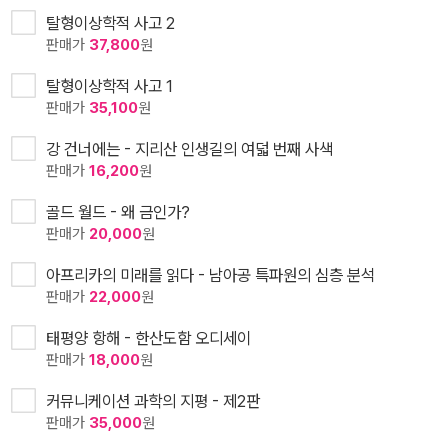
탈형이상학적 사고 2
판매가
37,800
원
탈형이상학적 사고 1
판매가
35,100
원
강 건너에는 - 지리산 인생길의 여덟 번째 사색
판매가
16,200
원
골드 월드 - 왜 금인가?
판매가
20,000
원
아프리카의 미래를 읽다 - 남아공 특파원의 심층 분석
판매가
22,000
원
태평양 항해 - 한산도함 오디세이
판매가
18,000
원
커뮤니케이션 과학의 지평 - 제2판
판매가
35,000
원