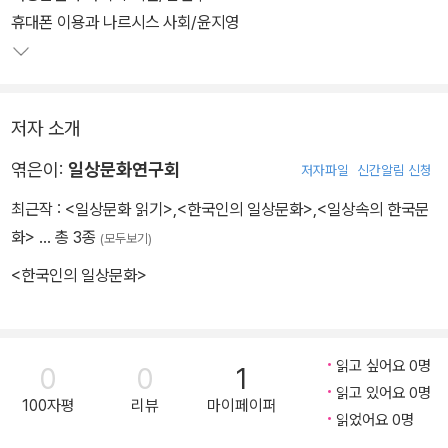
휴대폰 이용과 나르시스 사회/윤지영
저자 소개
엮은이:
일상문화연구회
저자파일
신간알림 신청
최근작 :
<일상문화 읽기>
,
<한국인의 일상문화>
,
<일상속의 한국문
화>
… 총 3종
(모두보기)
<한국인의 일상문화>
읽고 싶어요 0명
0
0
1
읽고 있어요 0명
100자평
리뷰
마이페이퍼
읽었어요 0명