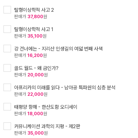
탈형이상학적 사고 2
판매가
37,800
원
탈형이상학적 사고 1
판매가
35,100
원
강 건너에는 - 지리산 인생길의 여덟 번째 사색
판매가
16,200
원
골드 월드 - 왜 금인가?
판매가
20,000
원
아프리카의 미래를 읽다 - 남아공 특파원의 심층 분석
판매가
22,000
원
태평양 항해 - 한산도함 오디세이
판매가
18,000
원
커뮤니케이션 과학의 지평 - 제2판
판매가
35,000
원