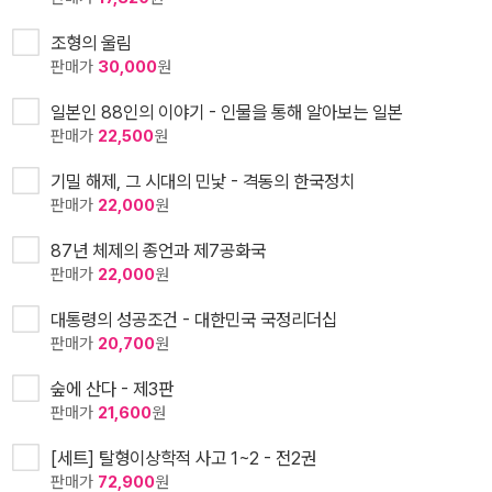
조형의 울림
판매가
30,000
원
일본인 88인의 이야기 - 인물을 통해 알아보는 일본
판매가
22,500
원
기밀 해제, 그 시대의 민낯 - 격동의 한국정치
판매가
22,000
원
87년 체제의 종언과 제7공화국
판매가
22,000
원
대통령의 성공조건 - 대한민국 국정리더십
판매가
20,700
원
숲에 산다 - 제3판
판매가
21,600
원
[세트] 탈형이상학적 사고 1~2 - 전2권
판매가
72,900
원