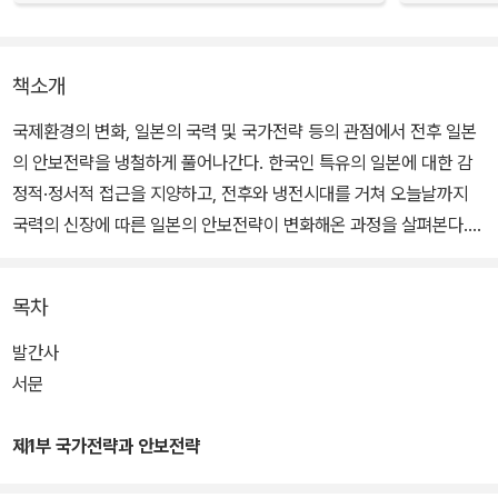
책소개
국제환경의 변화, 일본의 국력 및 국가전략 등의 관점에서 전후 일본
의 안보전략을 냉철하게 풀어나간다. 한국인 특유의 일본에 대한 감
정적·정서적 접근을 지양하고, 전후와 냉전시대를 거쳐 오늘날까지
국력의 신장에 따른 일본의 안보전략이 변화해온 과정을 살펴본다.
또한 최근 일본 군사력의 질적 강화와 법적·제도적 정비, 국제사회에
서의 정치·군사적 활동을 강화·확대하고 있는 양상을 철저히 해부하
목차
고 있다.
발간사
서문
제1부 국가전략과 안보전략