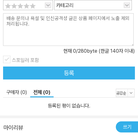
카테고리
현재
0
/280byte (한글 140자 이내)
스포일러 포함
등록
구매자 (0)
전체 (0)
등록된 평이 없습니다.
쓰기
마이리뷰