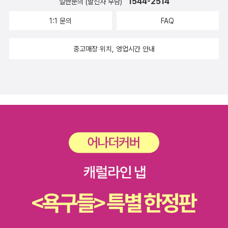
1544-2514
일반문의 (발신자 부담)
1:1 문의
FAQ
중고매장 위치, 영업시간 안내