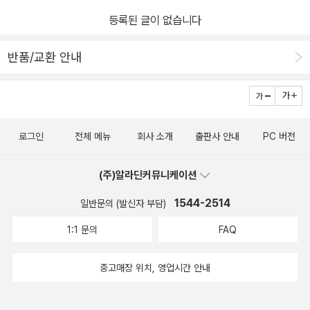
각이 만연해 있다. 때문에 정치와 생활은 분리되었고, 시민들의 관심
등록된 글이 없습니다
은 정치에서 떠나버렸다. 정치와 생활은 분리되어서는 안 된다. 시민
이 있기에 정치가 있다는 당연한 사실을 외면한 채 살아왔다. 주객이
반품/교환 안내
전도되어 정치가 있기에 시민이 있다는 식의 낡아빠진 민주주의만을
고수하고 있었다. 진정한 민주주의의 실현을 위해서는 국가와 정당,
시민 모두가 나서야 한다는 기본적인 사실조차 잊고 있었다. 마틴 니
묄러의〈나치가 그들을 덮쳤을 때〉에서 배울 수 있듯 우리는 정치에 무
로그인
전체 메뉴
회사 소개
출판사 안내
PC 버전
관심해서는 안 된다. 침묵으로 일관하면 우리의 민주주의는 나아갈
길을 잃고 말 것이다. 이 책을 통해 우리 시대의 맹목적 정치질서와 꿈
(주)알라딘커뮤니케이션
을 잃은 시대의 현실을 성찰해볼 수 있을 것이다. 우리 사회를 더 나은
1544-2514
일반문의 (발신자 부담)
사회로 이끌기 위해 새로운 정치의 비전을 떠올릴 수 있는 좋은 기회
가 될 것이다. 독자들이 저자의 바람처럼 시민과 생활이 결합된 생활
1:1 문의
FAQ
민주주의의 시대를 열기 위한 도움을 얻길 바란다.
중고매장 위치, 영업시간 안내