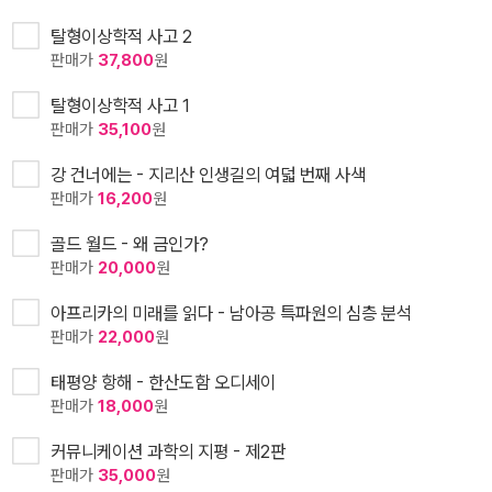
탈형이상학적 사고 2
판매가
37,800
원
탈형이상학적 사고 1
판매가
35,100
원
강 건너에는 - 지리산 인생길의 여덟 번째 사색
판매가
16,200
원
골드 월드 - 왜 금인가?
판매가
20,000
원
아프리카의 미래를 읽다 - 남아공 특파원의 심층 분석
판매가
22,000
원
태평양 항해 - 한산도함 오디세이
판매가
18,000
원
커뮤니케이션 과학의 지평 - 제2판
판매가
35,000
원