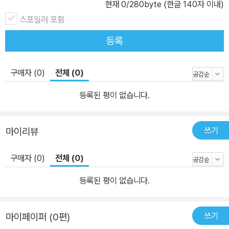
현재
0
/280byte (한글 140자 이내)
여전히 냉전 이념의 궤도에 갇혀 있을 뿐이다. 모든 이를 위한 민주주
스포일러 포함
의, 모든 이를 위한 정당이야말로 생활정당의 새로운 정체성이다. 나
아가 생활정당은 분권정당, 합의정당, 참여정당으로의 변화를 통해
등록
소통의 위기를 넘어설 뿐만 아니라, 시민기반, 노동기반, 생태기반을
확장하여 대중기반의 위기를 해소해야 한다. 시민의 자발적 정치활동
구매자 (0)
전체 (0)
을 통해 새로운 정당정치는 정치와 시민의 생활을 긴밀하게 결합시켜
정당이 삶의 문제를 해결하고 생활을 책임지는 ‘생활정당의 시대’를
등록된 평이 없습니다.
맞이해야 하는 것이다. 생활민주주의는 모든 이를 위한 민주주의이자
모든 이를 위한 정치다. 이 시대에 서로 다른 삶을 가르는 계급과 계
쓰기
마이리뷰
층, 지역 등은 더 이상 유용한 불평등의 잣대가 될 수 없다. 고도로 유
연화된 노동시장과 훨씬 다양하고 복잡한 생활상의 욕구 및 가치들이
구매자 (0)
전체 (0)
새로운 균열을 만들고 있다. 생활은 수많은 차이를 반영하고 있고, 모
두의 삶을 구성하고 있다. 그렇기에 생활이야말로 모두에게 부여된
등록된 평이 없습니다.
실존으로서 이 시대의 진정한 민주주의를 이끌어갈 수 있다. 우리 사
회에는 반복된 정치인들의 실패 혹은 정치인으로서는 성공했지만 통
쓰기
마이페이퍼 (0편)
치자로서 실패한 정치인들의 탓으로 어느새 누구를 뽑든 똑같다는 생