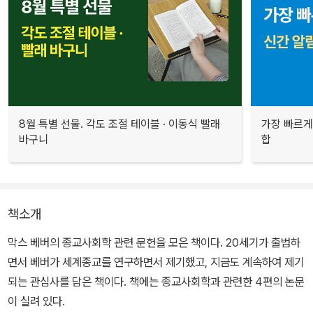
8월 특별 선물. 각도 조절 테이블 · 이동식 빨래
가장 빠르게
바구니
합
책소개
막스 베버의 종교사회학 관련 문헌을 모은 책이다. 20세기가 출범하
면서 베버가 세계종교를 연구하면서 제기했고, 지금도 계속하여 제기
되는 관심사를 담은 책이다. 책에는 종교사회학과 관련한 4편의 논문
이 실려 있다.