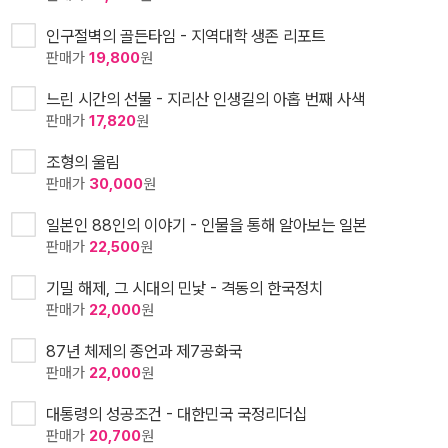
인구절벽의 골든타임 - 지역대학 생존 리포트
판매가
19,800
원
느린 시간의 선물 - 지리산 인생길의 아홉 번째 사색
판매가
17,820
원
조형의 울림
판매가
30,000
원
일본인 88인의 이야기 - 인물을 통해 알아보는 일본
판매가
22,500
원
기밀 해제, 그 시대의 민낯 - 격동의 한국정치
판매가
22,000
원
87년 체제의 종언과 제7공화국
판매가
22,000
원
대통령의 성공조건 - 대한민국 국정리더십
판매가
20,700
원