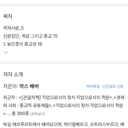
목차
역자서문_5
신분집단, 계급 그리고 종교 15
1. 농민층의 종교성 18
저자 소개
지은이:
막스 베버
저자파일
신간알림 신청
최근작 :
<[큰글자책] 직업으로서의 정치·직업으로서의 학문>
,
<경제
와 사회 : 종교적 공동체들>
,
<직업으로서의 정치·직업으로서의 학문
>
… 총 386종
(모두보기)
독일 에르푸르트에서 태어났으며, 하이델베르크, 슈트라스부르크, 베