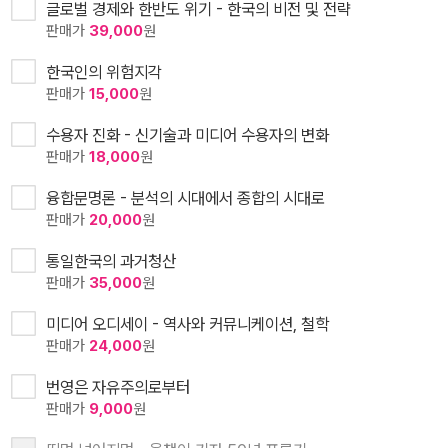
글로벌 경제와 한반도 위기 - 한국의 비전 및 전략
판매가
39,000
원
한국인의 위험지각
판매가
15,000
원
수용자 진화 - 신기술과 미디어 수용자의 변화
판매가
18,000
원
융합문명론 - 분석의 시대에서 종합의 시대로
판매가
20,000
원
통일한국의 과거청산
판매가
35,000
원
미디어 오디세이 - 역사와 커뮤니케이션, 철학
판매가
24,000
원
번영은 자유주의로부터
판매가
9,000
원