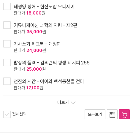
태평양 항해 - 한산도함 오디세이
판매가
18,000
원
커뮤니케이션 과학의 지평 - 제2판
판매가
35,000
원
기사쓰기 워크북 - 개정판
판매가
24,000
원
밥상의 품격 - 김외련의 평생 레시피 256
판매가
25,000
원
천진의 시간 - 아이와 백석동천을 걷다
판매가
17,100
원
더보기
전체선택
모두보기