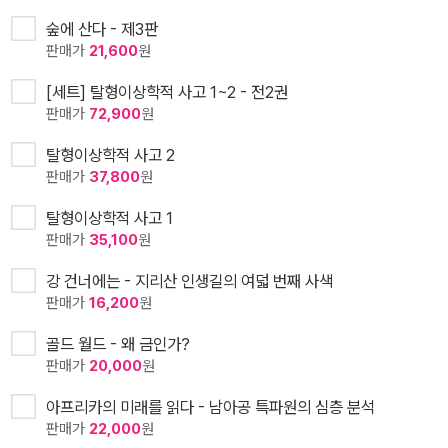
숲에 산다 - 제3판
판매가
21,600
원
[세트] 탈형이상학적 사고 1~2 - 전2권
판매가
72,900
원
탈형이상학적 사고 2
판매가
37,800
원
탈형이상학적 사고 1
판매가
35,100
원
강 건너에는 - 지리산 인생길의 여덟 번째 사색
판매가
16,200
원
골드 월드 - 왜 금인가?
판매가
20,000
원
아프리카의 미래를 읽다 - 남아공 특파원의 심층 분석
판매가
22,000
원