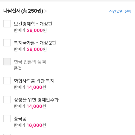
나남신서 (총 250권)
신간알림 신청
보건경제학 - 개정판
판매가
28,000
원
복지국가론 - 개정 2판
판매가
28,000
원
한국 언론의 품격
품절
화합사회를 위한 복지
판매가
14,000
원
상생을 위한 경제민주화
판매가
14,000
원
중국몽
판매가
16,000
원