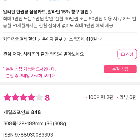
알라딘 만권당 삼성카드, 알라딘 15% 청구 할인
최대 1만원 또는 2만원 할인(전월 30만원 또는 60만원 이용 시) / 카드 발
급월 +1개월까지는 전월 실적이 없어도 최대 1만원 혜택 제공
카드/간편결제 할인
무이자 할부
소득공제 410원
관심 저자, 시리즈의 출간 알림을 받아보세요
신청
분철 신청 가능한 도서입니다.
분철 신청
분철 중고매입 자세히 보기
>
8
100자평 2편
리뷰 0편
세일즈포인트
848
308쪽
128*188mm (B6)
308g
ISBN 9788930083393