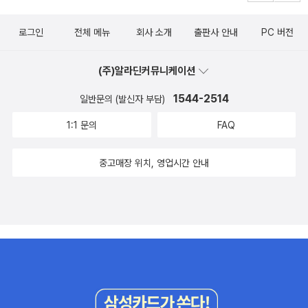
로그인
전체 메뉴
회사 소개
출판사 안내
PC 버전
(주)알라딘커뮤니케이션
1544-2514
일반문의 (발신자 부담)
1:1 문의
FAQ
중고매장 위치, 영업시간 안내