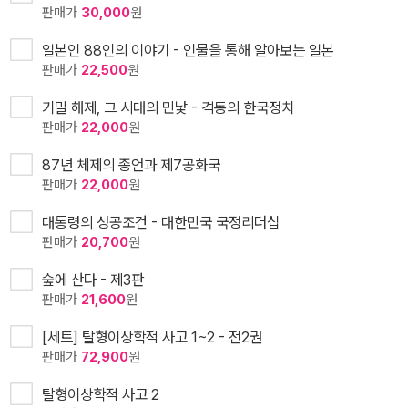
판매가
30,000
원
일본인 88인의 이야기 - 인물을 통해 알아보는 일본
판매가
22,500
원
기밀 해제, 그 시대의 민낯 - 격동의 한국정치
판매가
22,000
원
87년 체제의 종언과 제7공화국
판매가
22,000
원
대통령의 성공조건 - 대한민국 국정리더십
판매가
20,700
원
숲에 산다 - 제3판
판매가
21,600
원
[세트] 탈형이상학적 사고 1~2 - 전2권
판매가
72,900
원
탈형이상학적 사고 2