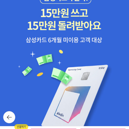
뒤로가
기