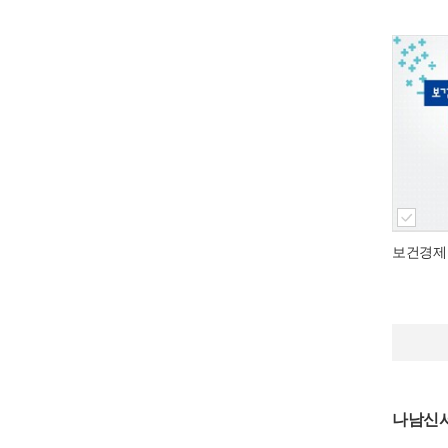
보건경제
나남신