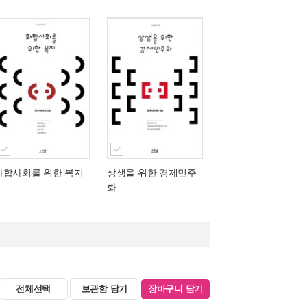
화합사회를 위한 복지
상생을 위한 경제민주
화
전체선택
보관함 담기
장바구니 담기