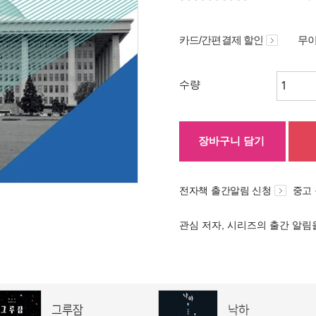
카드/간편결제 할인
무이
수량
장바구니 담기
전자책 출간알림 신청
중고
관심 저자, 시리즈의 출간 알