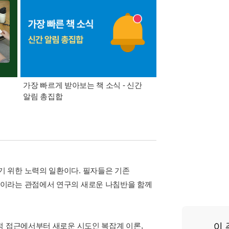
가장 빠르게 받아보는 책 소식 - 신간
경기컬처패스 1만원 
알림 총집합
 위한 노력의 일환이다. 필자들은 기존
색이라는 관점에서 연구의 새로운 나침반을 함께
적 접근에서부터 새로운 시도인 복잡계 이론,