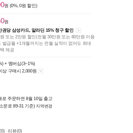
00
원 (0%, 0원 할인)
50
원
만권당 삼성카드, 알라딘 15% 청구 할인
원 또는 2만원 할인(전월 30만원 또는 60만원 이용
카드 발급월 +1개월까지는 전월 실적이 없어도 최대
혜택 제공
%) +
멤버십(3~1%)
이상 구매시 2,000원
로 주문하면 8월 10일 출고
소문로 89-31 기준)
지역변경
0)
리뷰(0)