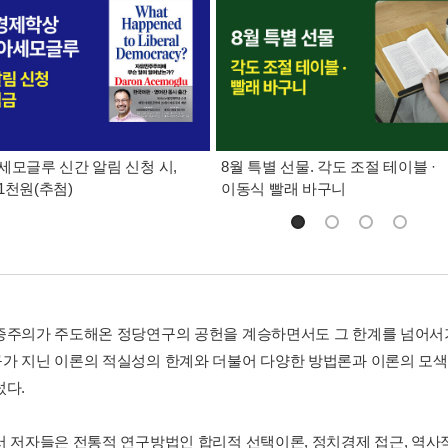
세모글루 신간 알림 신청 시,
8월 특별 선물. 각도 조절 테이블 ·
1천원(추첨)
이동식 빨래 바구니
증주의가 주도해온 정당연구의 공헌을 계승하면서도 그 한계를 넘어서기
가 지닌 이론의 적실성의 한계와 더불어 다양한 방법론과 이론의 모
섰다.
서 저자들은 전통적 연구방법인 합리적 선택이론, 정치경제 접근, 역사