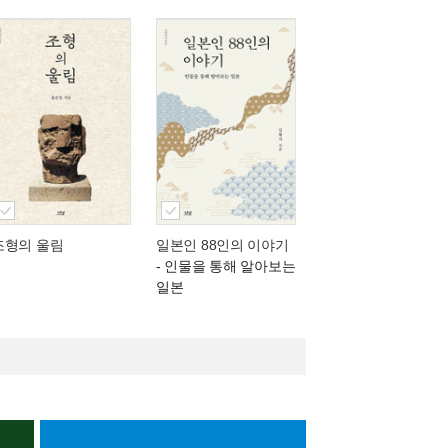
조형의 울림
일본인 88인의 이야기
- 인물을 통해 알아보는
일본