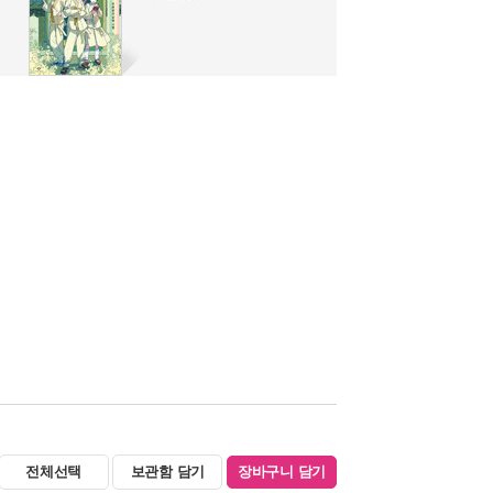
전체선택
보관함 담기
장바구니 담기