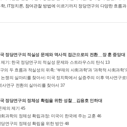
학, IT정치론, 참여관찰 방법에 이르기까지 정당연구의 다양한 흐름과
한국 정당연구의 적실성 문제와 역사적 접근으로의 전환__장 훈 중앙대
의 제기: 한국 정당연구의 적실성 문제와 스트라우스의 탄식 13
구의 두 흐름과 적실성의 위축: ‘부재의 사회과학’과 ‘과학적 사회과학’의
성 논쟁의 실마리를 찾아서: 미국 정치학에서 실증주의 이후 역사연구로의
 역사연구 전환의 실마리를 찾아서 37
한국 정당연구의 정체성 확립을 위한 성찰__김용호 인하대
 문제의 제기 45
사회과학의 정체성 확립과정: 미국이 한국에 주는 교훈 46
정당연구의 정체성 확립을 위한 방안 48