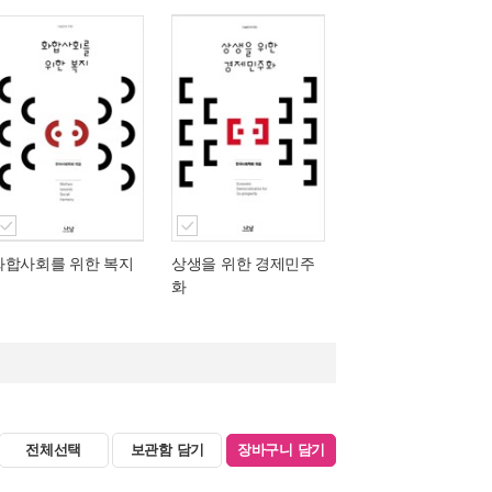
화합사회를 위한 복지
상생을 위한 경제민주
화
전체선택
보관함 담기
장바구니 담기