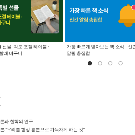
별 선물. 각도 조절 테이블 ·
가장 빠르게 받아보는 책 소식 - 신
빨래 바구니
알림 총집합
문
문
언론과 철학의 연구
서론:"우리를 항상 흥분으로 가득차게 하는 것"