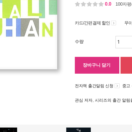
0.0
100자평(
카드/간편결제 할인
무이
수량
장바구니 담기
전자책 출간알림 신청
중고
관심 저자, 시리즈의 출간 알