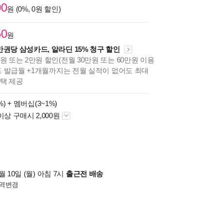
00
원 (0%, 0원 할인)
50
원
만권당 삼성카드, 알라딘 15% 청구 할인
원 또는 2만원 할인(전월 30만원 또는 60만원 이용
카드 발급월 +1개월까지는 전월 실적이 없어도 최대
혜택 제공
%) +
멤버십(3~1%)
이상 구매시 2,000원
 10일 (월) 아침 7시
출근전 배송
역변경