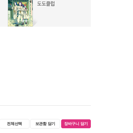
전체선택
보관함 담기
장바구니 담기