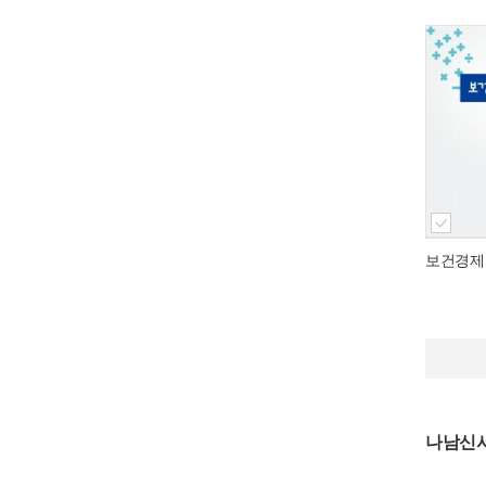
보건경제
나남신