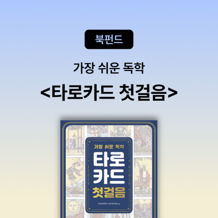
국정부는 직접적으로 기업을 소유, 관리하는 방식에서 벗어나 상회
(商會)를 통해 좀더 느슨하게 기업을 관리 통제하고 있다. 시장개방
정책을 간접적으로 밀어주면서 사유재산을 사회적으로 활용하는 방
식을 택한 것이다. 4부에서는 한국과 중국의 사회변동과 사회운동,
그리고 새로운 도전에 대해 살펴본다. 한국 사회운동은 지난 30여 년
간민주화운동, 사회운동, 시민운동, 전지구화 운동 등으로 꾸준히 그
스펙트럼을 넓혀왔으며, 이제 양적 성장과 더불어 질적 성숙이라는
과제를 안고 있다. 이러한 맥락에서 사회변동에 핵심 동인인 개혁지
향적 중산층의 역할을 강화하고, 인터넷 등의 정보매체를 통해 탈인
습적 가치를 확산시키려는 노력이 필요하다. 또한 급속한 경제개발로
인해 각종 사고위험이 폭증한 복합위험사회를 맞아 시민의 안전권 보
장을 위해 힘써야 한다. 한국의 사회운동이 질적 성숙기를 맞고 있다
면 중국의 사회운동은 양적 확장기에 있다고 할 수 있다. 사회운동의
주체가 지식인에서 소수자집단으로, 다시 지역공동체로 확대되었고,
사회정의뿐만 아니라 경제적 이익도 수호하려 하며, 폭력사용이 늘고
있다. 이러한 내부적 갈등을 딛고 발전을 지속하기 위한 전략으로 베