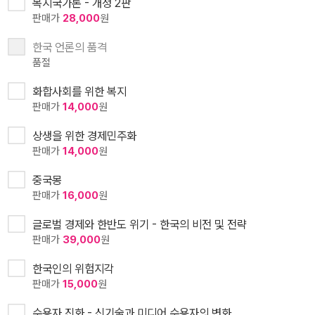
복지국가론 - 개정 2판
판매가
28,000
원
한국 언론의 품격
품절
화합사회를 위한 복지
판매가
14,000
원
상생을 위한 경제민주화
판매가
14,000
원
중국몽
판매가
16,000
원
글로벌 경제와 한반도 위기 - 한국의 비전 및 전략
판매가
39,000
원
한국인의 위험지각
판매가
15,000
원
수용자 진화 - 신기술과 미디어 수용자의 변화