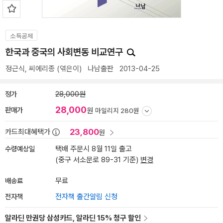
소득공제
한국과 중국의 사회변동 비교연구
정근식
,
씨에리종
(엮은이)
나남출판
2013-04-25
정가
28,000원
28,000
판매가
원
마일리지 280원
23,800
카드최대혜택가
원
수령예상일
택배 주문시 8월 11일 출고
(중구 서소문로 89-31 기준)
변경
배송료
무료
전자책
전자책 출간알림 신청
알라딘 만권당 삼성카드, 알라딘 15% 청구 할인