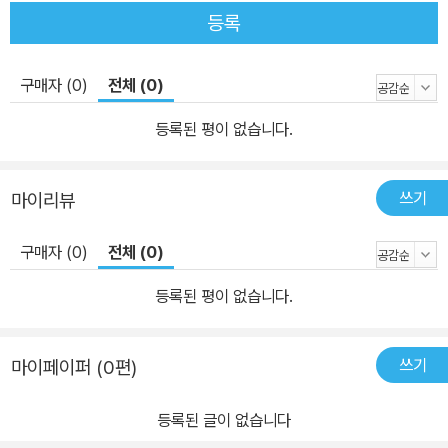
시점이다. 중국은 급속한 도시화와 핵가족화로 인해 자식과 동거하는
등록
전통적 거주방식을 포기하는 노인들이 늘고 있다. 특히 대도시의 부
유하고 건강한 노인일수록 이러한 경향이 강하다. 그러나 가난하고
구매자 (0)
전체 (0)
지병이 있는 노인들은 아직도 자식들의 손길을 원하고 있어 정부차원
에서 돌봄서비스를 강화할 필요가 있다. 한국과 중국 모두 고령화사
등록된 평이 없습니다.
회와 전통적 가족형태 붕괴에 대비해 중장기적 사회안전망 구축이 시
급하다. 2부에서는 한국과 중국의 사회계층과 도시화 양상을 살펴본
쓰기
마이리뷰
다. 한국은 사회계층 이동 가능성이 줄고 사회적 폐쇄가 이루어지면
서 계층 간 교육격차가 벌어지고 빈곤의 대물림 현상이 일어나고 있
구매자 (0)
전체 (0)
다. 때문에 취약계층 자녀들을 위한 적극적인 복지정책이 필요하다.
또한 도시화와 도시재개발 과정에서 소외된 도시빈민이 늘어나면서
등록된 평이 없습니다.
이들의 권리보장 정책과 자조지원 정책이 필요하다. 한국이 기회구조
가 닫히고 계층화가 고착되면서 사회문제가 발생하고 있다면, 중국은
쓰기
마이페이퍼 (0편)
기회구조가 열리면서 여러 가지 혼란이 일어나고 있다. 중국은 시장
개방 정책과 농가생산 책임제 등을 추진하면서 계획경제 시대의 신분
등록된 글이 없습니다
제도인 관본위등급제가 해체되는 과정을 겪고 있다. 또한 도시화와