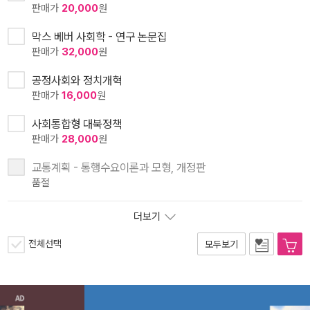
판매가
20,000
원
막스 베버 사회학 - 연구 논문집
판매가
32,000
원
공정사회와 정치개혁
판매가
16,000
원
사회통합형 대북정책
판매가
28,000
원
교통계획 - 통행수요이론과 모형, 개정판
품절
더보기
전체선택
모두보기