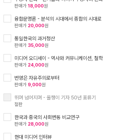
판매가
18,000
원
융합문명론 - 분석의 시대에서 종합의 시대로
판매가
20,000
원
통일한국의 과거청산
판매가
35,000
원
미디어 오디세이 - 역사와 커뮤니케이션, 철학
판매가
24,000
원
번영은 자유주의로부터
판매가
9,000
원
뛰며 넘어지며 - 올챙이 기자 50년 표류기
절판
한국과 중국의 사회변동 비교연구
판매가
28,000
원
현대 미디어 인터뷰