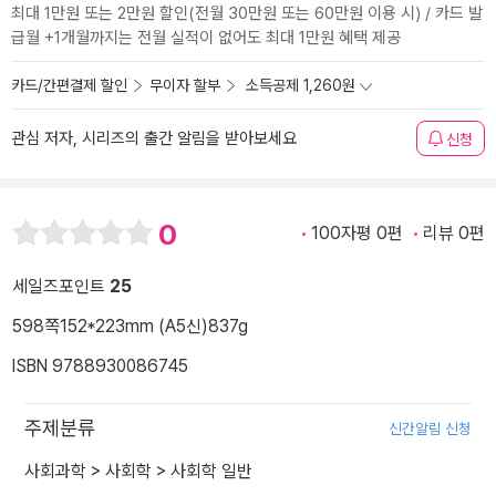
최대 1만원 또는 2만원 할인(전월 30만원 또는 60만원 이용 시) / 카드 발
급월 +1개월까지는 전월 실적이 없어도 최대 1만원 혜택 제공
카드/간편결제 할인
무이자 할부
소득공제 1,260원
관심 저자, 시리즈의 출간 알림을 받아보세요
신청
0
100자평 0편
리뷰 0편
세일즈포인트
25
598쪽
152*223mm (A5신)
837g
ISBN 9788930086745
주제분류
신간알림 신청
사회과학
>
사회학
>
사회학 일반