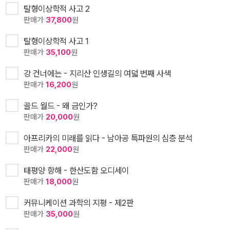
탈형이상학적 사고 2
판매가
37,800
원
탈형이상학적 사고 1
판매가
35,100
원
강 건너에는 - 지리산 인생길의 여덟 번째 사색
판매가
16,200
원
골드 월드 - 왜 금인가?
판매가
20,000
원
아프리카의 미래를 읽다 - 남아공 특파원의 심층 분석
판매가
22,000
원
태평양 항해 - 한산도함 오디세이
판매가
18,000
원
커뮤니케이션 과학의 지평 - 제2판
판매가
35,000
원