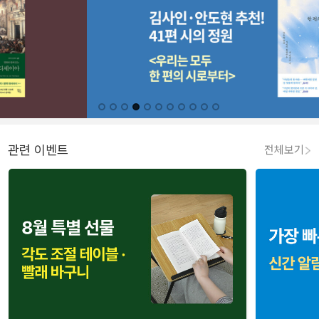
관련 이벤트
전체보기