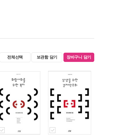
전체선택
보관함 담기
장바구니 담기