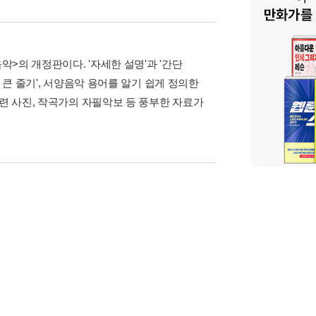
악>의 개정판이다. '자세한 설명'과 '간단
 큰 줄기', 서양음악 용어를 알기 쉽게 정의한
관련 사진, 작곡가의 자필악보 등 풍부한 자료가