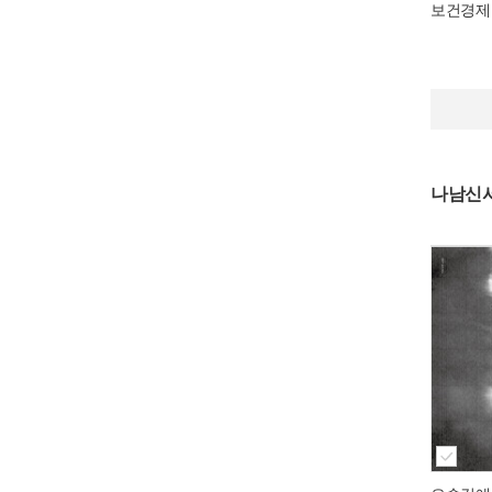
보건경제
나남신