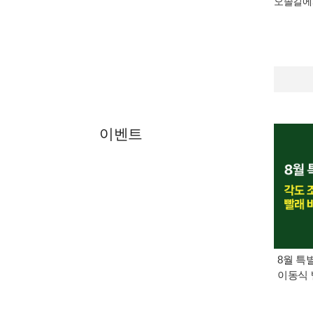
오솔길에
이벤트
8월 특
이동식 