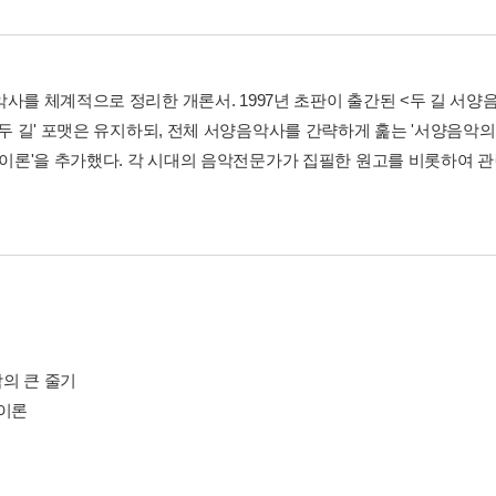
사를 체계적으로 정리한 개론서. 1997년 초판이 출간된 <두 길 서양음
'두 길' 포맷은 유지하되, 전체 서양음악사를 간략하게 훑는 '서양음악의
및 이론'을 추가했다. 각 시대의 음악전문가가 집필한 원고를 비롯하여 
의 큰 줄기
 이론