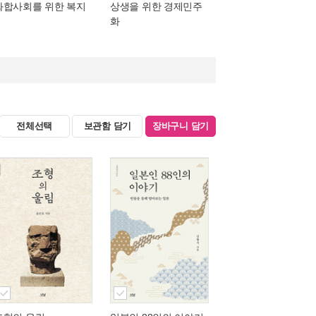
화합사회를 위한 복지
상생을 위한 경제민주
화
전체선택
보관함 담기
장바구니 담기