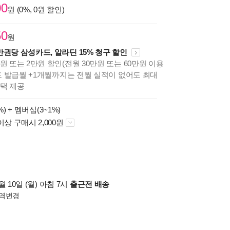
00
원 (0%, 0원 할인)
50
원
만권당 삼성카드, 알라딘 15% 청구 할인
원 또는 2만원 할인(전월 30만원 또는 60만원 이용
카드 발급월 +1개월까지는 전월 실적이 없어도 최대
혜택 제공
%) +
멤버십(3~1%)
이상 구매시 2,000원
 10일 (월) 아침 7시
출근전 배송
역변경