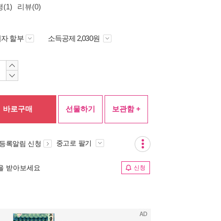
(1)
리뷰(0)
자 할부
소득공제 2,030원
바로구매
선물하기
보관함 +
중고로 팔기
 등록알림 신청
림을 받아보세요
신청