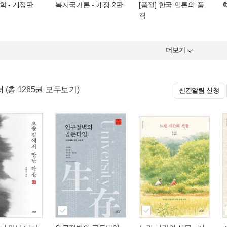
학
- 개정판
복지국가론
- 개정 2판
[품절] 한국 언론의 품
격
더보기
서
(총 1265권 모두보기)
신간알림 신청