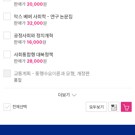
판매가
20,000
원
막스 베버 사회학 - 연구 논문집
판매가
32,000
원
공정사회와 정치개혁
판매가
16,000
원
사회통합형 대북정책
판매가
28,000
원
교통계획 - 통행수요이론과 모형, 개정판
품절
더보기
전체선택
모두보기