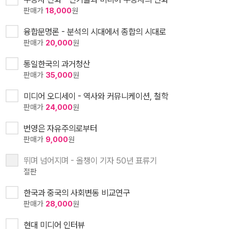
판매가
18,000
원
융합문명론 - 분석의 시대에서 종합의 시대로
판매가
20,000
원
통일한국의 과거청산
판매가
35,000
원
미디어 오디세이 - 역사와 커뮤니케이션, 철학
판매가
24,000
원
번영은 자유주의로부터
판매가
9,000
원
뛰며 넘어지며 - 올챙이 기자 50년 표류기
절판
한국과 중국의 사회변동 비교연구
판매가
28,000
원
현대 미디어 인터뷰