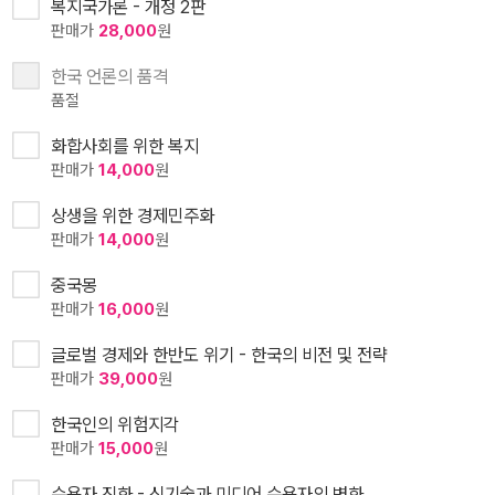
복지국가론 - 개정 2판
판매가
28,000
원
한국 언론의 품격
품절
화합사회를 위한 복지
판매가
14,000
원
상생을 위한 경제민주화
판매가
14,000
원
중국몽
판매가
16,000
원
글로벌 경제와 한반도 위기 - 한국의 비전 및 전략
판매가
39,000
원
한국인의 위험지각
판매가
15,000
원
수용자 진화 - 신기술과 미디어 수용자의 변화