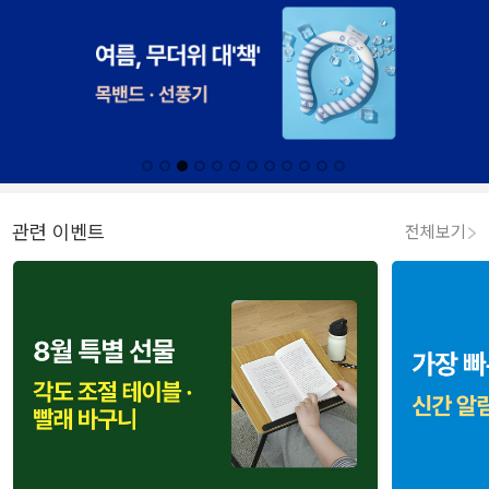
관련 이벤트
전체보기