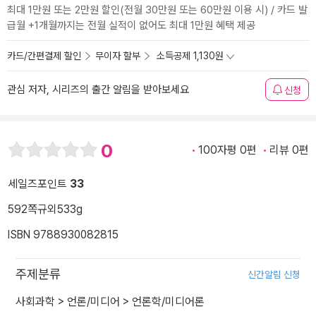
최대 1만원 또는 2만원 할인(전월 30만원 또는 60만원 이용 시) / 카드 발
급월 +1개월까지는 전월 실적이 없어도 최대 1만원 혜택 제공
카드/간편결제 할인
무이자 할부
소득공제 1,130원
관심 저자, 시리즈의 출간 알림을 받아보세요
신청
0
100자평 0편
리뷰 0편
세일즈포인트
33
592쪽
규외
533g
ISBN 9788930082815
주제분류
신간알림 신청
사회과학
>
언론/미디어
>
언론학/미디어론