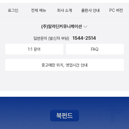
로그인
전체 메뉴
회사 소개
출판사 안내
PC 버전
(주)알라딘커뮤니케이션
1544-2514
일반문의 (발신자 부담)
1:1 문의
FAQ
중고매장 위치, 영업시간 안내