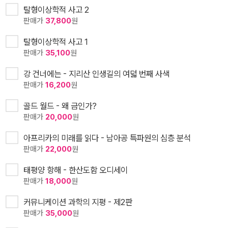
탈형이상학적 사고 2
판매가
37,800
원
탈형이상학적 사고 1
판매가
35,100
원
강 건너에는 - 지리산 인생길의 여덟 번째 사색
판매가
16,200
원
골드 월드 - 왜 금인가?
판매가
20,000
원
아프리카의 미래를 읽다 - 남아공 특파원의 심층 분석
판매가
22,000
원
태평양 항해 - 한산도함 오디세이
판매가
18,000
원
커뮤니케이션 과학의 지평 - 제2판
판매가
35,000
원