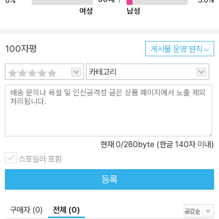
0%
여성
남성
100자평
게시물 운영 원칙
카테고리
현재
0
/280byte (한글 140자 이내)
스포일러 포함
등록
구매자 (0)
전체 (0)