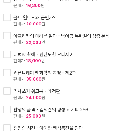
판매가
16,200
원
골드 월드 - 왜 금인가?
판매가
20,000
원
아프리카의 미래를 읽다 - 남아공 특파원의 심층 분석
판매가
22,000
원
태평양 항해 - 한산도함 오디세이
판매가
18,000
원
커뮤니케이션 과학의 지평 - 제2판
판매가
35,000
원
기사쓰기 워크북 - 개정판
판매가
24,000
원
밥상의 품격 - 김외련의 평생 레시피 256
판매가
25,000
원
천진의 시간 - 아이와 백석동천을 걷다