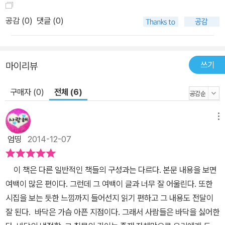
공감 (
0
)
댓글 (0)
쓰기
마이리뷰
구매자 (0)
전체 (6)
메뉴
엄띵
2014-12-07
이 책은 다른 일반적인 책들의 구성과는 다르다. 본문 내용을 보면
여백이 많은 편이다. 그런데 그 여백이 글과 너무 잘 어울린다. 또한
시집을 보는 듯한 느낌까지 들어선지 읽기 편하고 그 내용도 전달이
잘 된다. 바닥은 가슴 아픈 지점이다. 그래서 사람들은 바닥을 싫어한