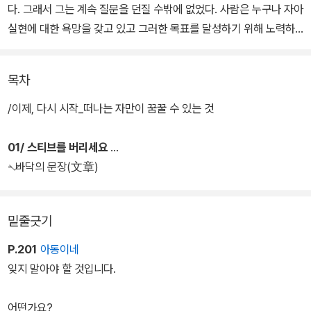
다. 그래서 그는 계속 질문을 던질 수밖에 없었다. 사람은 누구나 자아
실현에 대한 욕망을 갖고 있고 그러한 목표를 달성하기 위해 노력하
곤 한다. 하지만 그 누구도 자기 인생의 정점이 어디인지는 알 수 없
고, 또 인생에 대한 질문에서 답을 찾는 것 역시 힘들다. 이 책은 그렇
목차
게 방황하는 사람들을 위해 쓰였다.
/이제, 다시 시작_떠나는 자만이 꿈꿀 수 있는 것
01/ 스티브를 버리세요
- 바닥의 문장(文章)
밑줄긋기
P.201
아동이네
잊지 말아야 할 것입니다.
어떤가요?