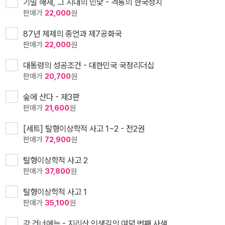
기밀 해제, 그 시대의 민낯 - 격동의 한국정치
판매가
22,000
원
87년 체제의 종언과 제7공화국
판매가
22,000
원
대통령의 성공조건 - 대한민국 국정리더십
판매가
20,700
원
숲에 산다 - 제3판
판매가
21,600
원
[세트] 탈형이상학적 사고 1~2 - 전2권
판매가
72,900
원
탈형이상학적 사고 2
판매가
37,800
원
탈형이상학적 사고 1
판매가
35,100
원
강 건너에는 - 지리산 인생길의 여덟 번째 사색