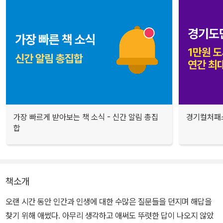
가장 빠르게 받아보는 책 소식 - 신간 알림 총집
경기컬처패스
합
책소개
오랜 시간 동안 인간과 인생에 대한 수많은 질문들을 던지며 해답을
찾기 위해 애썼다. 아무리 생각하고 애써도 뚜렷한 답이 나오지 않았