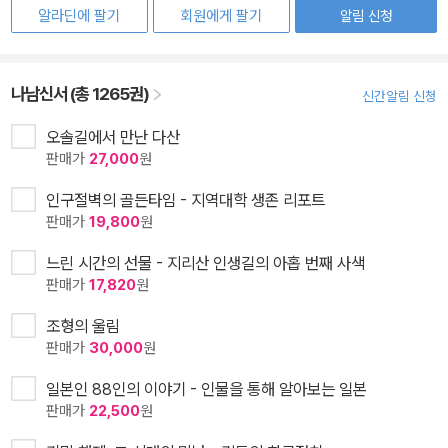
알라딘에 팔기
회원에게 팔기
알림 신청
나남신서 (총 1265권)
신간알림 신청
오솔길에서 만난 다산
판매가
27,000
원
인구절벽의 골든타임 - 지역대학 생존 리포트
판매가
19,800
원
느린 시간의 선물 - 지리산 인생길의 아홉 번째 사색
판매가
17,820
원
조형의 울림
판매가
30,000
원
일본인 88인의 이야기 - 인물을 통해 알아보는 일본
판매가
22,500
원