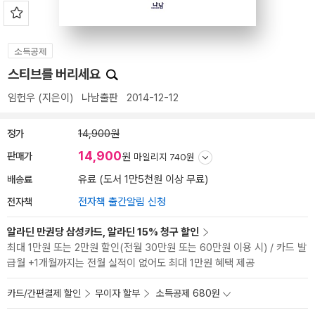
소득공제
스티브를 버리세요
임헌우
(지은이)
나남출판
2014-12-12
정가
14,900원
14,900
판매가
원
마일리지 740원
배송료
유료 (도서 1만5천원 이상 무료)
전자책
전자책 출간알림 신청
알라딘 만권당 삼성카드, 알라딘 15% 청구 할인
최대 1만원 또는 2만원 할인(전월 30만원 또는 60만원 이용 시) / 카드 발
급월 +1개월까지는 전월 실적이 없어도 최대 1만원 혜택 제공
카드/간편결제 할인
무이자 할부
소득공제 680원