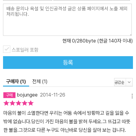
현재
0
/280byte (한글 140자 이내)
스포일러 포함
등록
구매자 (1)
전체 (1)
bojungee
2014-11-26
메뉴
마음의 불이 소멸한다면 우리는 어둠 속에서 방황하고 길을 잃을 수
밖에 없습니다.당신이 가진 마음의 불을 밝혀 두세요.그 뜨겁고 따뜻
한 불을.그것으로 다른 누구도 아닌바로 당신을 살아 보는 겁니다.