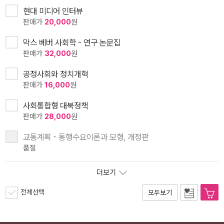
현대 미디어 인터뷰
판매가
20,000
원
막스 베버 사회학 - 연구 논문집
판매가
32,000
원
공정사회와 정치개혁
판매가
16,000
원
사회통합형 대북정책
판매가
28,000
원
교통계획 - 통행수요이론과 모형, 개정판
품절
더보기
전체선택
모두보기