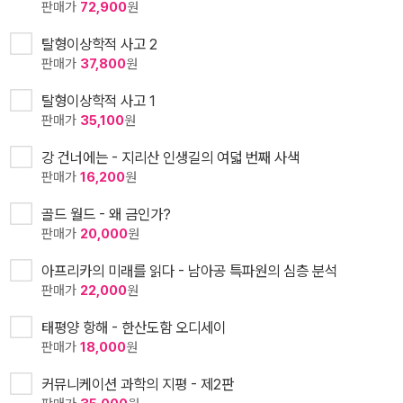
판매가
72,900
원
탈형이상학적 사고 2
판매가
37,800
원
탈형이상학적 사고 1
판매가
35,100
원
강 건너에는 - 지리산 인생길의 여덟 번째 사색
판매가
16,200
원
골드 월드 - 왜 금인가?
판매가
20,000
원
아프리카의 미래를 읽다 - 남아공 특파원의 심층 분석
판매가
22,000
원
태평양 항해 - 한산도함 오디세이
판매가
18,000
원
커뮤니케이션 과학의 지평 - 제2판