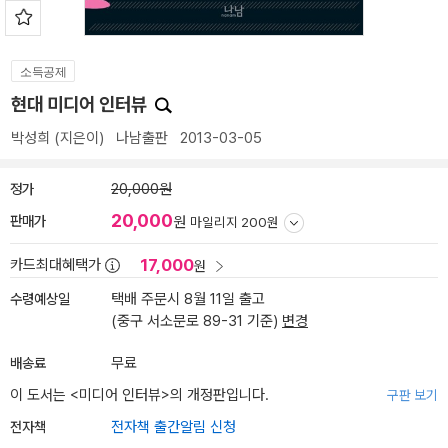
소득공제
현대 미디어 인터뷰
박성희
(지은이)
나남출판
2013-03-05
정가
20,000원
20,000
판매가
원
마일리지 200원
17,000
카드최대혜택가
원
수령예상일
택배 주문시 8월 11일 출고
(중구 서소문로 89-31 기준)
변경
배송료
무료
이 도서는 <
미디어 인터뷰
>의 개정판입니다.
구판 보기
전자책
전자책 출간알림 신청