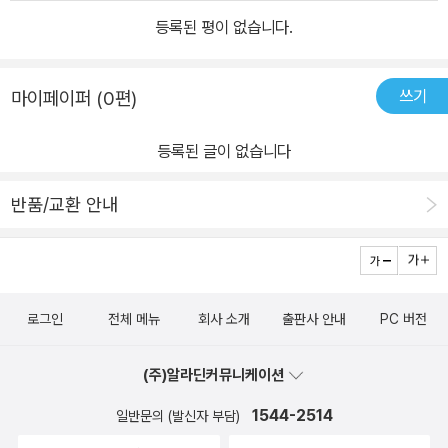
등록된 평이 없습니다.
쓰기
마이페이퍼 (0편)
등록된 글이 없습니다
반품/교환 안내
로그인
전체 메뉴
회사 소개
출판사 안내
PC 버전
(주)알라딘커뮤니케이션
1544-2514
일반문의 (발신자 부담)