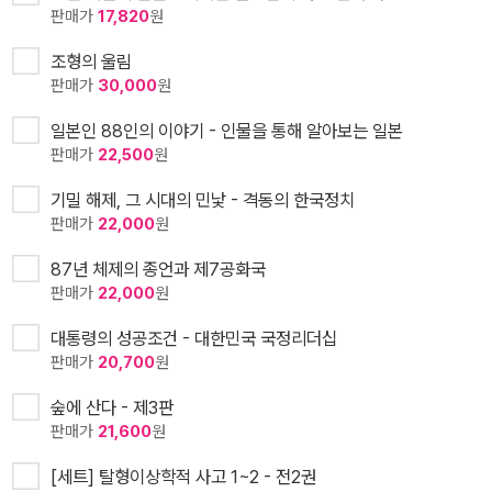
판매가
17,820
원
조형의 울림
판매가
30,000
원
일본인 88인의 이야기 - 인물을 통해 알아보는 일본
판매가
22,500
원
기밀 해제, 그 시대의 민낯 - 격동의 한국정치
판매가
22,000
원
87년 체제의 종언과 제7공화국
판매가
22,000
원
대통령의 성공조건 - 대한민국 국정리더십
판매가
20,700
원
숲에 산다 - 제3판
판매가
21,600
원
[세트] 탈형이상학적 사고 1~2 - 전2권