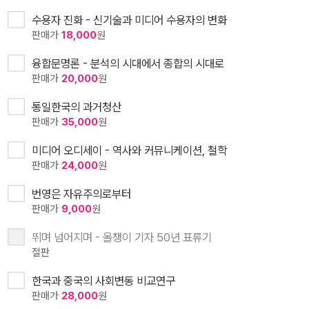
수용자 진화 - 신기술과 미디어 수용자의 변화
판매가
18,000
원
융합문명론 - 분석의 시대에서 종합의 시대로
판매가
20,000
원
통일한국의 과거청산
판매가
35,000
원
미디어 오디세이 - 역사와 커뮤니케이션, 철학
판매가
24,000
원
번영은 자유주의로부터
판매가
9,000
원
뛰며 넘어지며 - 올챙이 기자 50년 표류기
절판
한국과 중국의 사회변동 비교연구
판매가
28,000
원