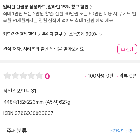
알라딘 만권당 삼성카드, 알라딘 15% 청구 할인
최대 1만원 또는 2만원 할인(전월 30만원 또는 60만원 이용 시) / 카드 발
급월 +1개월까지는 전월 실적이 없어도 최대 1만원 혜택 제공
카드/간편결제 할인
무이자 할부
소득공제 900원
관심 저자, 시리즈의 출간 알림을 받아보세요
신청
0
100자평 0편
리뷰 0편
세일즈포인트
31
448쪽
152*223mm (A5신)
627g
ISBN 9788930086837
주제분류
신간알림 신청