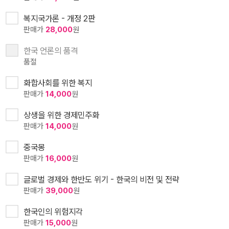
복지국가론 - 개정 2판
판매가
28,000
원
한국 언론의 품격
품절
화합사회를 위한 복지
판매가
14,000
원
상생을 위한 경제민주화
판매가
14,000
원
중국몽
판매가
16,000
원
글로벌 경제와 한반도 위기 - 한국의 비전 및 전략
판매가
39,000
원
한국인의 위험지각
판매가
15,000
원