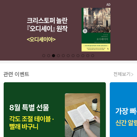
관련 이벤트
전체보기