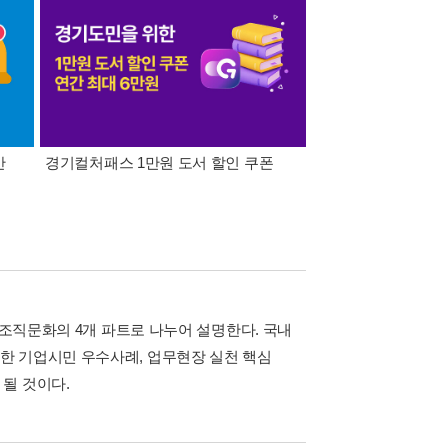
간
경기컬처패스 1만원 도서 할인 쿠폰
삼성카드가 쏜다! 알라
 조직문화의 4개 파트로 나누어 설명한다. 국내
한 기업시민 우수사례, 업무현장 실천 핵심
될 것이다.