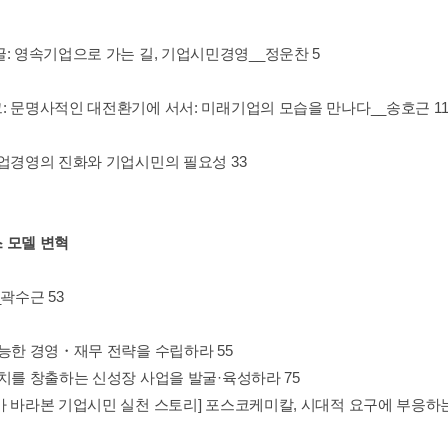
글: 영속기업으로 가는 길, 기업시민경영__정운찬 5
: 문명사적인 대전환기에 서서: 미래기업의 모습을 만나다__송호근 1
기업경영의 진화와 기업시민의 필요성 33
 모델 변혁
__곽수근 53
가능한 경영・재무 전략을 수립하라 55
가치를 창출하는 신성장 사업을 발굴·육성하라 75
가 바라본 기업시민 실천 스토리] 포스코케미칼, 시대적 요구에 부응하