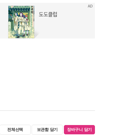
전체선택
보관함 담기
장바구니 담기