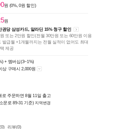
00
원 (0%, 0원 할인)
25
원
만권당 삼성카드, 알라딘 15% 청구 할인
원 또는 2만원 할인(전월 30만원 또는 60만원 이용
카드 발급월 +1개월까지는 전월 실적이 없어도 최대
혜택 제공
%) +
멤버십(3~1%)
이상 구매시 2,000원
로 주문하면 8월 11일 출고
소문로 89-31 기준)
지역변경
0)
리뷰(0)