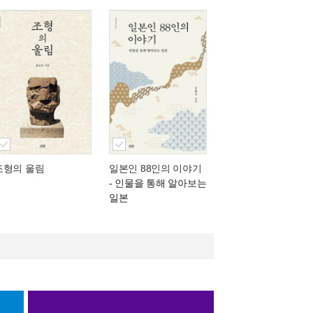
조형의 울림
일본인 88인의 이야기
- 인물을 통해 알아보는
일본