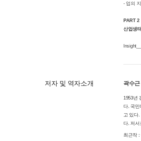
- 업의
PART 2
산업생태
Insight
저자 및 역자소개
곽수근
1953
다. 국
고 있다
다. 저
최근작 :