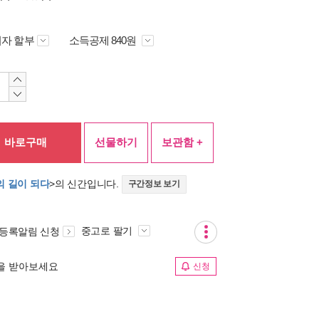
자 할부
소득공제 840원
바로구매
선물하기
보관함 +
의 길이 되다
>의 신간입니다.
구간정보 보기
중고로 팔기
 등록알림 신청
림을 받아보세요
신청