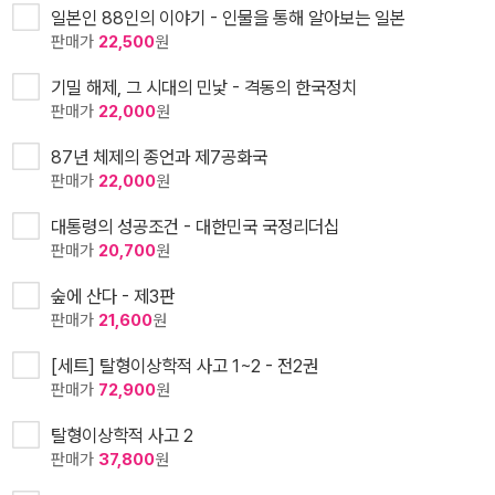
일본인 88인의 이야기 - 인물을 통해 알아보는 일본
판매가
22,500
원
기밀 해제, 그 시대의 민낯 - 격동의 한국정치
판매가
22,000
원
87년 체제의 종언과 제7공화국
판매가
22,000
원
대통령의 성공조건 - 대한민국 국정리더십
판매가
20,700
원
숲에 산다 - 제3판
판매가
21,600
원
[세트] 탈형이상학적 사고 1~2 - 전2권
판매가
72,900
원
탈형이상학적 사고 2
판매가
37,800
원