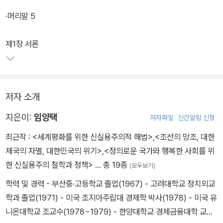
·머리말 5
제1장 서론
저자 소개
지은이:
임양택
저자파일
신간알림 신청
최근작 :
<세계평화를 위한 신실용주의적 해법>
,
<조선의 망조, 대한
제국의 자멸, 대한민국의 위기>
,
<정의로운 국가와 행복한 사회를 위
한 신실용주의 철학과 정책>
… 총 19종
(모두보기)
학력 및 경력 - 부산중·고등학교 졸업(1967) - 고려대학교 정치외교
학과 졸업(1971) - 미국 조지아주립대 경제학 박사(1978) - 미국 유
니온대학교 조교수(1978~1979) - 한양대학교 경제금융대학 교수