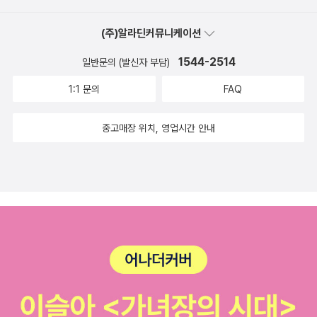
(주)알라딘커뮤니케이션
1544-2514
일반문의 (발신자 부담)
1:1 문의
FAQ
중고매장 위치, 영업시간 안내