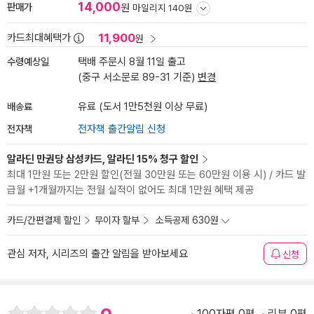
14,000
판매가
원
마일리지 140원
11,900
카드최대혜택가
원
수령예상일
택배 주문시 8월 11일 출고
(중구 서소문로 89-31 기준)
변경
배송료
유료 (도서 1만5천원 이상 무료)
전자책
전자책 출간알림 신청
알라딘 만권당 삼성카드, 알라딘 15% 청구 할인
최대 1만원 또는 2만원 할인(전월 30만원 또는 60만원 이용 시) / 카드 발
급월 +1개월까지는 전월 실적이 없어도 최대 1만원 혜택 제공
카드/간편결제 할인
무이자 할부
소득공제 630원
관심 저자, 시리즈의 출간 알림을 받아보세요
신청
100자평 0편
리뷰 0편