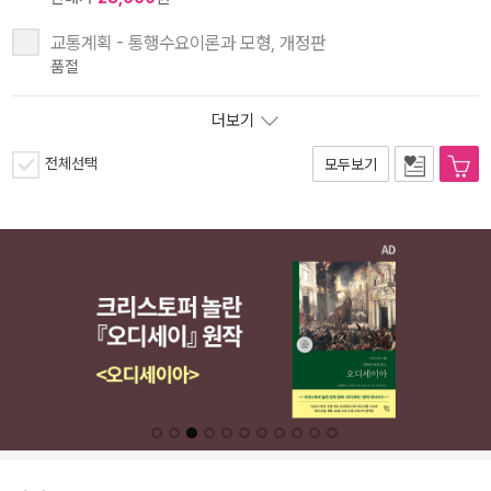
교통계획 - 통행수요이론과 모형, 개정판
품절
더보기
전체선택
모두보기