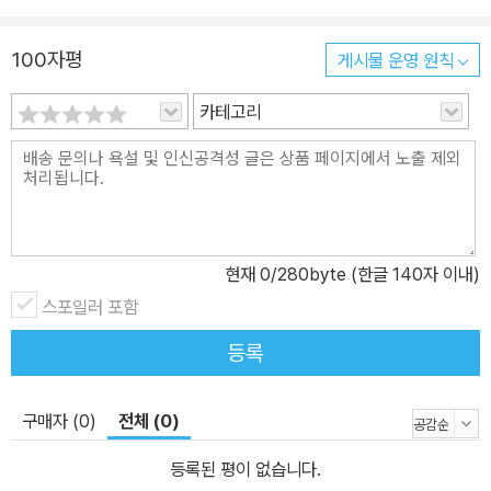
100자평
게시물 운영 원칙
카테고리
현재
0
/280byte (한글 140자 이내)
스포일러 포함
등록
구매자 (0)
전체 (0)
등록된 평이 없습니다.