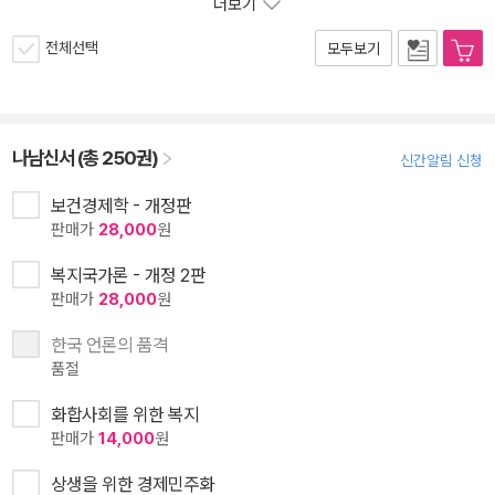
더보기
전체선택
모두보기
나남신서 (총 250권)
신간알림 신청
보건경제학 - 개정판
판매가
28,000
원
복지국가론 - 개정 2판
판매가
28,000
원
한국 언론의 품격
품절
화합사회를 위한 복지
판매가
14,000
원
상생을 위한 경제민주화