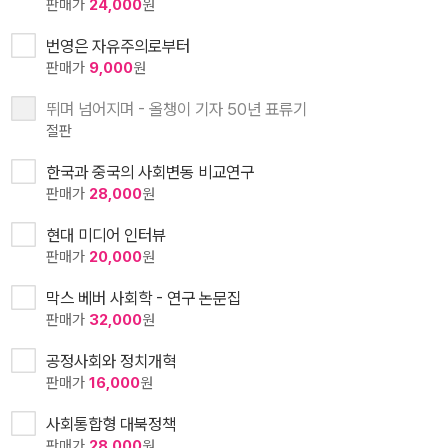
판매가
24,000
원
번영은 자유주의로부터
판매가
9,000
원
뛰며 넘어지며 - 올챙이 기자 50년 표류기
절판
한국과 중국의 사회변동 비교연구
판매가
28,000
원
현대 미디어 인터뷰
판매가
20,000
원
막스 베버 사회학 - 연구 논문집
판매가
32,000
원
공정사회와 정치개혁
판매가
16,000
원
사회통합형 대북정책
판매가
28,000
원