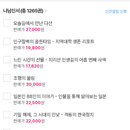
나남신서 (총 1265권)
신간알림 신청
오솔길에서 만난 다산
판매가
27,000
원
인구절벽의 골든타임 - 지역대학 생존 리포트
판매가
19,800
원
느린 시간의 선물 - 지리산 인생길의 아홉 번째 사색
판매가
17,820
원
조형의 울림
판매가
30,000
원
일본인 88인의 이야기 - 인물을 통해 알아보는 일본
판매가
22,500
원
기밀 해제, 그 시대의 민낯 - 격동의 한국정치
판매가
22,000
원