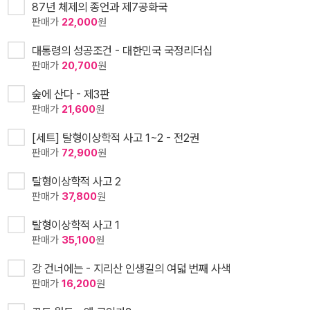
87년 체제의 종언과 제7공화국
판매가
22,000
원
대통령의 성공조건 - 대한민국 국정리더십
판매가
20,700
원
숲에 산다 - 제3판
판매가
21,600
원
[세트] 탈형이상학적 사고 1~2 - 전2권
판매가
72,900
원
탈형이상학적 사고 2
판매가
37,800
원
탈형이상학적 사고 1
판매가
35,100
원
강 건너에는 - 지리산 인생길의 여덟 번째 사색
판매가
16,200
원