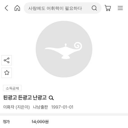
소득공제
된광고 든광고 난광고
이화자
(지은이)
나남출판
1997-01-01
정가
14,000원