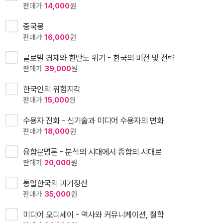
판매가
14,000
원
중국몽
판매가
16,000
원
글로벌 경제와 한반도 위기 - 한국의 비전 및 전략
판매가
39,000
원
한국인의 위험지각
판매가
15,000
원
수용자 진화 - 신기술과 미디어 수용자의 변화
판매가
18,000
원
융합문명론 - 분석의 시대에서 종합의 시대로
판매가
20,000
원
통일한국의 과거청산
판매가
35,000
원
미디어 오디세이 - 역사와 커뮤니케이션, 철학