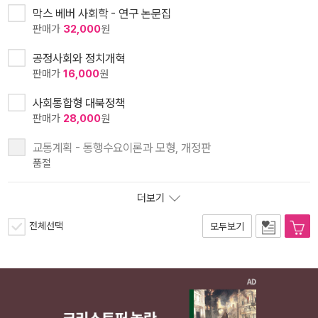
막스 베버 사회학 - 연구 논문집
판매가
32,000
원
공정사회와 정치개혁
판매가
16,000
원
사회통합형 대북정책
판매가
28,000
원
교통계획 - 통행수요이론과 모형, 개정판
품절
더보기
전체선택
모두보기