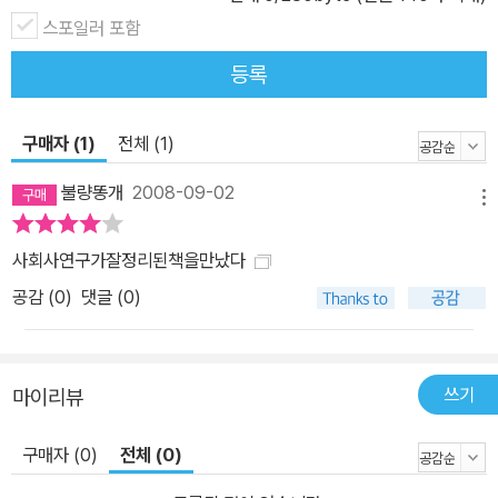
스포일러 포함
등록
구매자 (1)
전체 (1)
불량똥개
2008-09-02
메뉴
사회사연구가잘정리된책을만났다
공감 (
0
)
댓글 (0)
쓰기
마이리뷰
구매자 (0)
전체 (0)