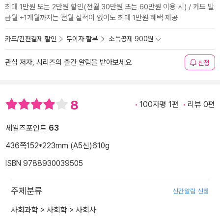
최대 1만원 또는 2만원 할인(전월 30만원 또는 60만원 이용 시) / 카드 발
급월 +1개월까지는 전월 실적이 없어도 최대 1만원 혜택 제공
카드/간편결제 할인
무이자 할부
소득공제 900원
관심 저자, 시리즈의 출간 알림을 받아보세요
신청
8
100자평 1편
리뷰 0편
세일즈포인트
63
436쪽
152*223mm (A5신)
610g
ISBN 9788930039505
주제분류
신간알림 신청
사회과학
>
사회학
>
사회사