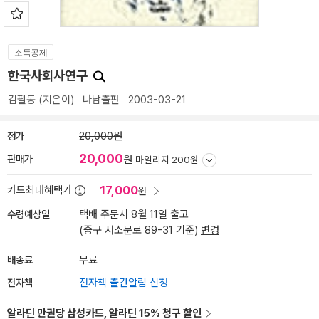
소득공제
한국사회사연구
김필동
(지은이)
나남출판
2003-03-21
정가
20,000원
20,000
판매가
원
마일리지 200원
17,000
카드최대혜택가
원
수령예상일
택배 주문시 8월 11일 출고
(중구 서소문로 89-31 기준)
변경
배송료
무료
전자책
전자책 출간알림 신청
알라딘 만권당 삼성카드, 알라딘 15% 청구 할인