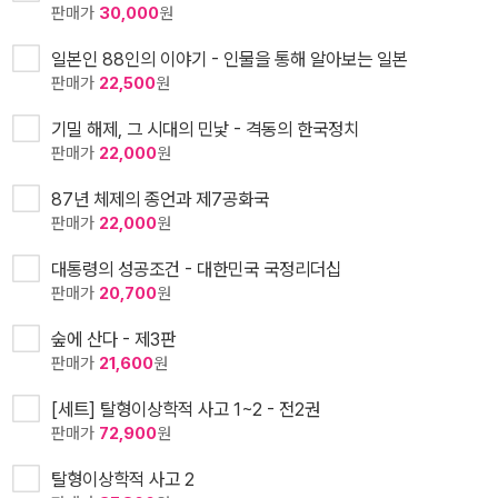
판매가
30,000
원
일본인 88인의 이야기 - 인물을 통해 알아보는 일본
판매가
22,500
원
기밀 해제, 그 시대의 민낯 - 격동의 한국정치
판매가
22,000
원
87년 체제의 종언과 제7공화국
판매가
22,000
원
대통령의 성공조건 - 대한민국 국정리더십
판매가
20,700
원
숲에 산다 - 제3판
판매가
21,600
원
[세트] 탈형이상학적 사고 1~2 - 전2권
판매가
72,900
원
탈형이상학적 사고 2