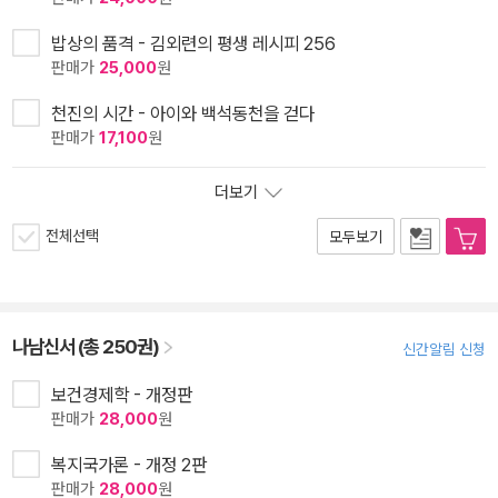
밥상의 품격 - 김외련의 평생 레시피 256
판매가
25,000
원
천진의 시간 - 아이와 백석동천을 걷다
판매가
17,100
원
더보기
전체선택
모두보기
나남신서 (총 250권)
신간알림 신청
보건경제학 - 개정판
판매가
28,000
원
복지국가론 - 개정 2판
판매가
28,000
원