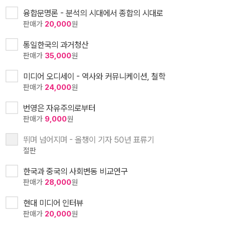
융합문명론 - 분석의 시대에서 종합의 시대로
판매가
20,000
원
통일한국의 과거청산
판매가
35,000
원
미디어 오디세이 - 역사와 커뮤니케이션, 철학
판매가
24,000
원
번영은 자유주의로부터
판매가
9,000
원
뛰며 넘어지며 - 올챙이 기자 50년 표류기
절판
한국과 중국의 사회변동 비교연구
판매가
28,000
원
현대 미디어 인터뷰
판매가
20,000
원