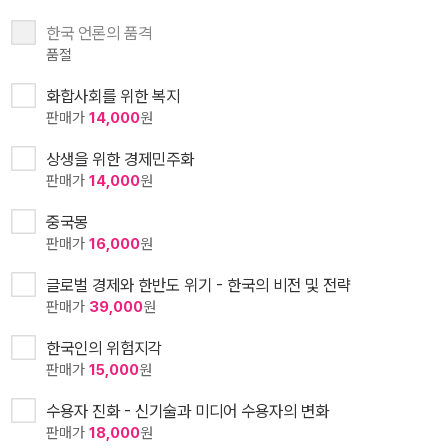
한국 언론의 품격
품절
화합사회를 위한 복지
판매가
14,000
원
상생을 위한 경제민주화
판매가
14,000
원
중국몽
판매가
16,000
원
글로벌 경제와 한반도 위기 - 한국의 비전 및 전략
판매가
39,000
원
한국인의 위험지각
판매가
15,000
원
수용자 진화 - 신기술과 미디어 수용자의 변화
판매가
18,000
원