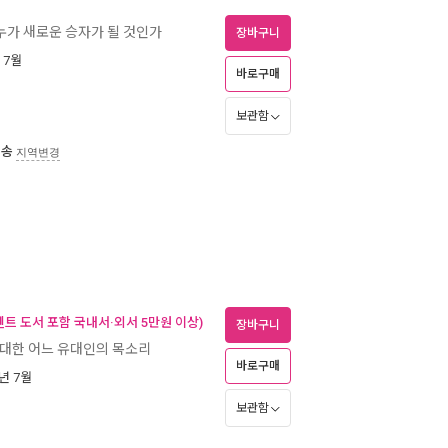
 누가 새로운 승자가 될 것인가
장바구니
년 7월
바로구매
보관함
배송
지역변경
벤트 도서 포함 국내서·외서 5만원 이상)
장바구니
 대한 어느 유대인의 목소리
바로구매
6년 7월
보관함