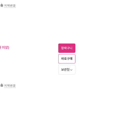
배송
지역변경
 이상)
장바구니
바로구매
보관함
배송
지역변경