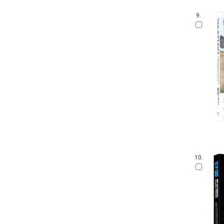
9.
10.