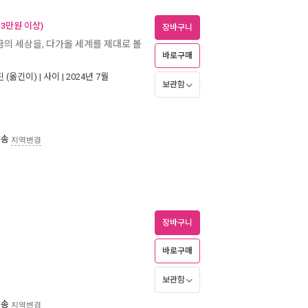
 3만원 이상)
장바구니
금의 세상을, 다가올 세계를 제대로 볼
바로구매
진
(옮긴이) |
사이
| 2024년 7월
보관함
배송
지역변경
장바구니
바로구매
보관함
배송
지역변경