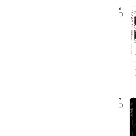
6.
7.