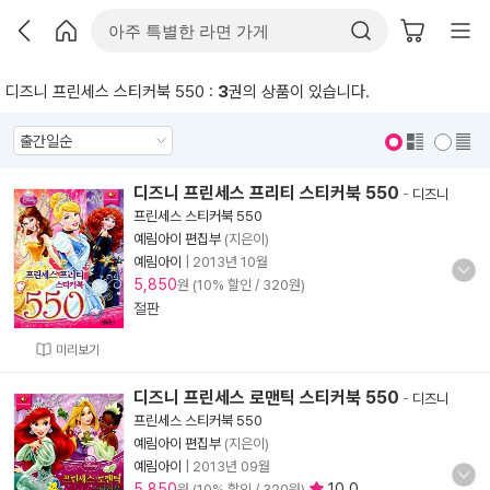
디즈니 프린세스 스티커북 550 :
3
권의 상품이 있습니다.
표지 보기
표지 안보기
디즈니 프린세스 프리티 스티커북 550
-
디즈니
프린세스 스티커북 550
예림아이 편집부
(지은이)
예림아이
|
2013년 10월
5,850
원 (10% 할인 / 320원)
절판
미리보기
디즈니 프린세스 로맨틱 스티커북 550
-
디즈니
프린세스 스티커북 550
예림아이 편집부
(지은이)
예림아이
|
2013년 09월
5,850
10.0
원 (10% 할인 / 320원)