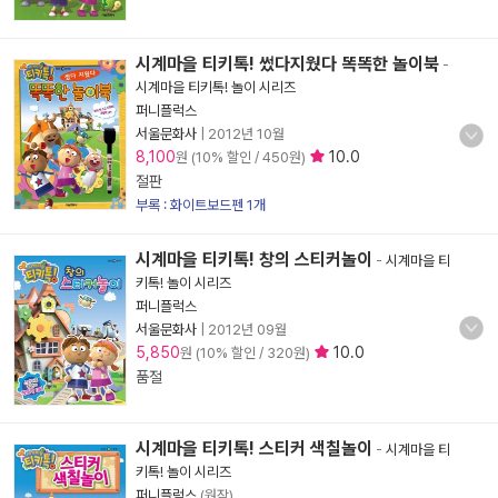
시계마을 티키톡! 썼다지웠다 똑똑한 놀이북
-
시계마을 티키톡! 놀이 시리즈
퍼니플럭스
서울문화사
|
2012년 10월
8,100
10.0
원 (10% 할인 / 450원)
절판
부록 : 화이트보드펜 1개
시계마을 티키톡! 창의 스티커놀이
-
시계마을 티
키톡! 놀이 시리즈
퍼니플럭스
서울문화사
|
2012년 09월
5,850
10.0
원 (10% 할인 / 320원)
품절
시계마을 티키톡! 스티커 색칠놀이
-
시계마을 티
키톡! 놀이 시리즈
퍼니플럭스
(원작)