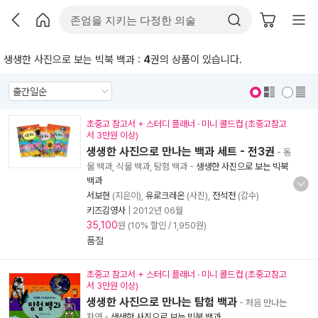
생생한 사진으로 보는 빅북 백과 :
4
권의 상품이 있습니다.
표지 보기
표지 안보기
초중고 참고서 + 스터디 플래너 · 미니 콜드컵 (초중고참고
서 3만원 이상)
생생한 사진으로 만나는 백과 세트 - 전3권
- 동
물 백과, 식물 백과, 탐험 백과
-
생생한 사진으로 보는 빅북
백과
서보현
(지은이),
유로크레온
(사진),
전석천
(감수)
키즈김영사
|
2012년 06월
35,100
원 (10% 할인 / 1,950원)
품절
초중고 참고서 + 스터디 플래너 · 미니 콜드컵 (초중고참고
서 3만원 이상)
생생한 사진으로 만나는 탐험 백과
- 처음 만나는
자연
-
생생한 사진으로 보는 빅북 백과