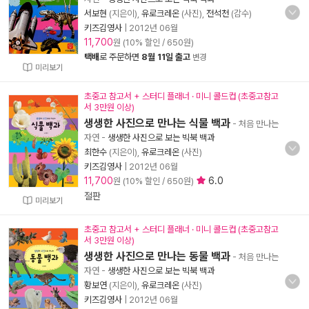
서보현
(지은이),
유로크레온
(사진),
전석천
(감수)
키즈김영사
|
2012년 06월
11,700
원 (10% 할인 / 650원)
택배
로 주문하면
8월 11일 출고
변경
미리보기
초중고 참고서 + 스터디 플래너 · 미니 콜드컵 (초중고참고
서 3만원 이상)
생생한 사진으로 만나는 식물 백과
- 처음 만나는
자연
-
생생한 사진으로 보는 빅북 백과
최한수
(지은이),
유로크레온
(사진)
키즈김영사
|
2012년 06월
11,700
6.0
원 (10% 할인 / 650원)
절판
미리보기
초중고 참고서 + 스터디 플래너 · 미니 콜드컵 (초중고참고
서 3만원 이상)
생생한 사진으로 만나는 동물 백과
- 처음 만나는
자연
-
생생한 사진으로 보는 빅북 백과
황보연
(지은이),
유로크레온
(사진)
키즈김영사
|
2012년 06월