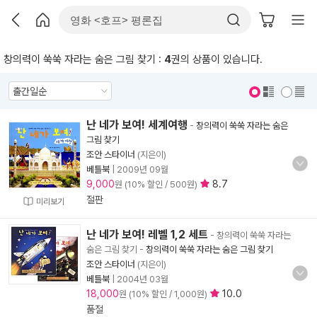
창의력이 쑥쑥 자라는 숨은 그림 찾기 :
4
권의 상품이 있습니다.
표지 보기
표지 안보기
난 네가 보여! 세계여행
-
창의력이 쑥쑥 자라는 숨은
그림 찾기
조안 스타이너
(지은이)
베틀북
|
2009년 09월
9,000
8.7
원 (10% 할인 / 500원)
절판
미리보기
난 네가 보여! 레벨 1,2 세트
- 창의력이 쑥쑥 자라는
숨은 그림 찾기
-
창의력이 쑥쑥 자라는 숨은 그림 찾기
조안 스타이너
(지은이)
베틀북
|
2004년 03월
18,000
10.0
원 (10% 할인 / 1,000원)
품절