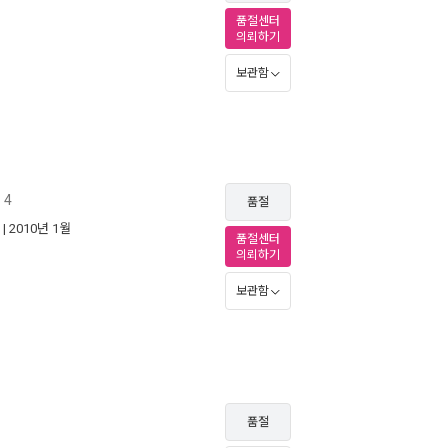
품절센터
의뢰하기
보관함
 4
품절
| 2010년 1월
품절센터
의뢰하기
보관함
품절