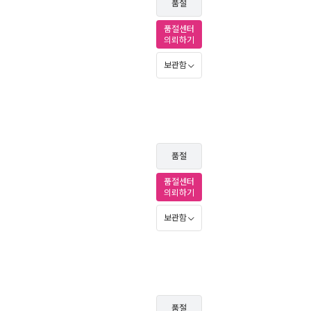
품절
품절센터
의뢰하기
보관함
품절
품절센터
의뢰하기
보관함
품절