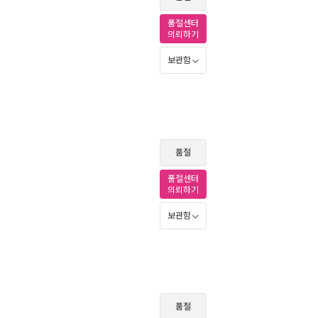
품절센터
의뢰하기
보관함
품절
품절센터
의뢰하기
보관함
품절