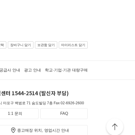
선택
장바구니 담기
보관함 담기
마이리스트 담기
공급사 안내
광고 안내
학교·기업·기관 대량구매
센터 1544-2514 (발신자 부담)
 마포구 백범로 71 숨도빌딩 7층
Fax 02-6926-2600
1:1 문의
FAQ
중고매장 위치, 영업시간 안내