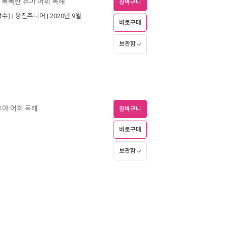
똑똑한 유아 어휘 독해
장바구니
수) |
웅진주니어
| 2020년 9월
바로구매
보관함
유아 어휘 독해
장바구니
바로구매
보관함