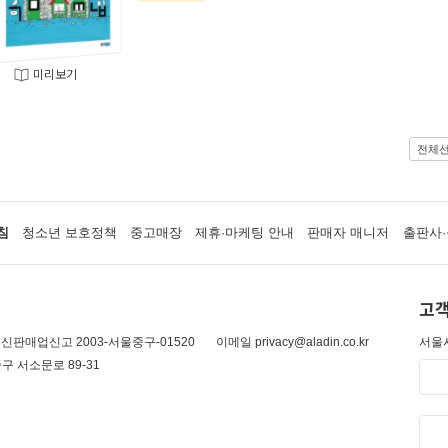
미리보기
전체
침
청소년 보호정책
중고매장
제휴·마케팅 안내
판매자 매니저
출판사·
고객
신판매업신고 2003-서울중구-01520
이메일 privacy@aladin.co.kr
서울시
구 서소문로 89-31