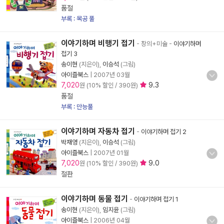
품절
부록 : 목공 풀
이야기하며 비행기 접기
- 창의+미술
-
이야기하며
접기 3
송이현
(지은이),
이승석
(그림)
아이즐북스
|
2007년 03월
7,020
9.3
원 (10% 할인 / 390원)
품절
부록 : 만능풀
이야기하며 자동차 접기
-
이야기하며 접기 2
박재영
(지은이),
이승석
(그림)
아이즐북스
|
2007년 01월
7,020
9.0
원 (10% 할인 / 390원)
절판
이야기하며 동물 접기
-
이야기하며 접기 1
송이현
(지은이),
임지윤
(그림)
아이즐북스
|
2006년 04월