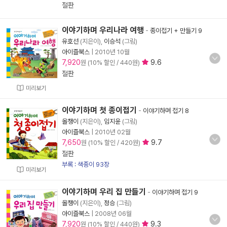
절판
이야기하며 우리나라 여행
-
종이접기 + 만들기 9
유호선
(지은이),
이승석
(그림)
아이즐북스
|
2010년 10월
7,920
9.6
원 (10% 할인 / 440원)
절판
미리보기
이야기하며 첫 종이접기
-
이야기하며 접기 8
올챙이
(지은이),
임지윤
(그림)
아이즐북스
|
2010년 02월
7,650
9.7
원 (10% 할인 / 420원)
절판
부록 : 색종이 93장
미리보기
이야기하며 우리 집 만들기
-
이야기하며 접기 9
올챙이
(지은이),
정승
(그림)
아이즐북스
|
2008년 06월
7,920
9.3
원 (10% 할인 / 440원)