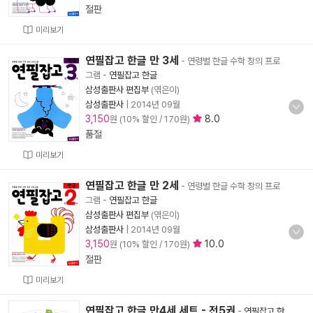
절판
미리보기
연필잡고 한글 만 3세
- 연령별 한글 수학 창의 프로
그램
-
연필잡고 한글
삼성출판사 편집부
(엮은이)
삼성출판사
|
2014년 09월
3,150
8.0
원 (10% 할인 / 170원)
품절
미리보기
연필잡고 한글 만 2세
- 연령별 한글 수학 창의 프로
그램
-
연필잡고 한글
삼성출판사 편집부
(엮은이)
삼성출판사
|
2014년 09월
3,150
10.0
원 (10% 할인 / 170원)
절판
미리보기
연필잡고 한글 만4세 세트 - 전5권
-
연필잡고 한