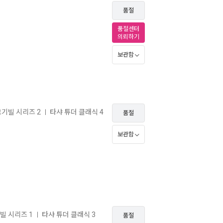
품절
품절센터
의뢰하기
보관함
코기빌 시리즈 2
타샤 튜더 클래식 4
ㅣ
품절
보관함
기빌 시리즈 1
타샤 튜더 클래식 3
ㅣ
품절