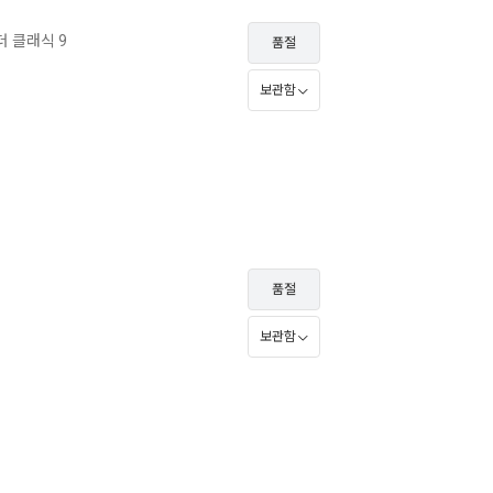
더 클래식 9
품절
보관함
품절
보관함