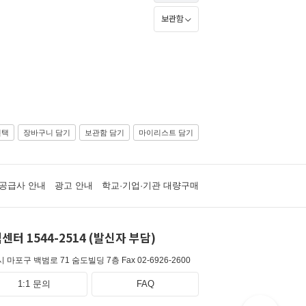
보관함
선택
장바구니 담기
보관함 담기
마이리스트 담기
공급사 안내
광고 안내
학교·기업·기관 대량구매
센터 1544-2514 (발신자 부담)
 마포구 백범로 71 숨도빌딩 7층
Fax 02-6926-2600
1:1 문의
FAQ