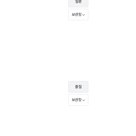
절판
보관함
품절
보관함