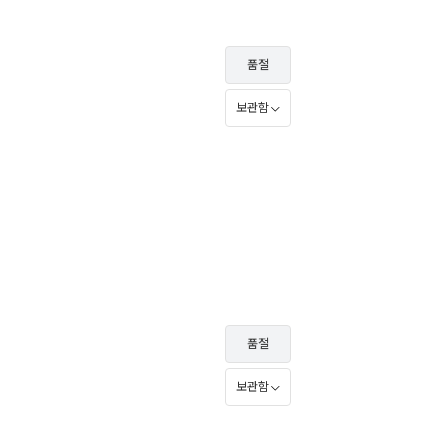
품절
보관함
품절
보관함