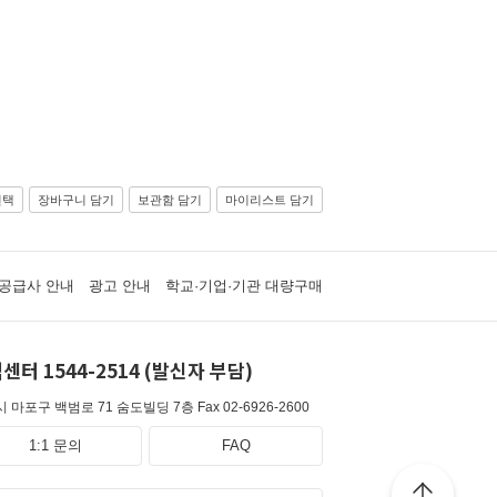
선택
장바구니 담기
보관함 담기
마이리스트 담기
공급사 안내
광고 안내
학교·기업·기관 대량구매
센터 1544-2514 (발신자 부담)
 마포구 백범로 71 숨도빌딩 7층
Fax 02-6926-2600
1:1 문의
FAQ