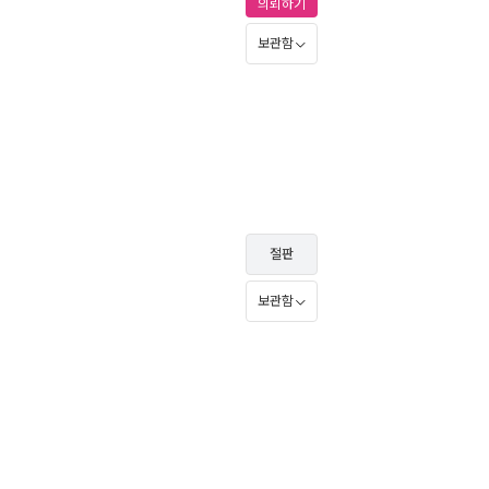
의뢰하기
보관함
절판
보관함