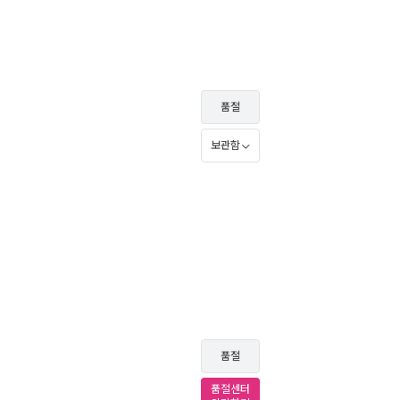
품절
보관함
품절
품절센터