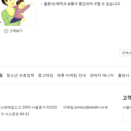
출판사/제작사 유통이 중단되어 구할 수 없습니다.
크게보기
전체
침
청소년 보호정책
중고매장
제휴·마케팅 안내
판매자 매니저
출판사·
고객
신판매업신고 2003-서울중구-01520
이메일 privacy@aladin.co.kr
서울시
구 서소문로 89-31