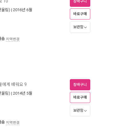
 10
장바구니
한울림)
| 2016년 6월
바로구매
보관함
배송
지역변경
물에게 배워요 9
장바구니
한울림)
| 2014년 5월
바로구매
보관함
배송
지역변경