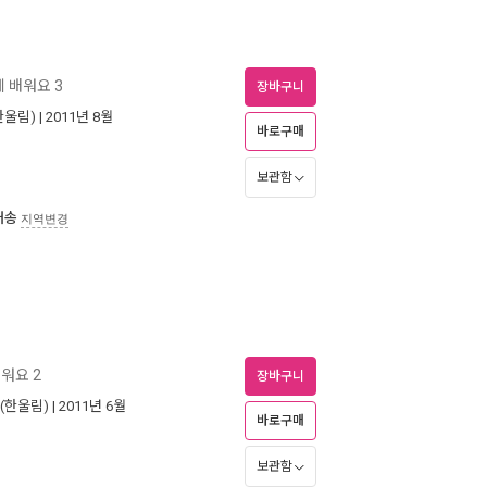
 배워요 3
장바구니
한울림)
| 2011년 8월
바로구매
보관함
배송
지역변경
워요 2
장바구니
(한울림)
| 2011년 6월
바로구매
보관함