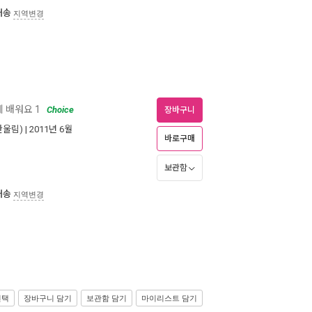
배송
지역변경
 배워요 1
Choice
장바구니
한울림)
| 2011년 6월
바로구매
보관함
배송
지역변경
선택
장바구니 담기
보관함 담기
마이리스트 담기