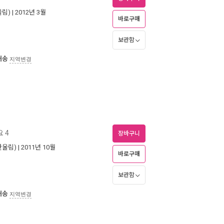
림)
| 2012년 3월
바로구매
보관함
배송
지역변경
 4
장바구니
한울림)
| 2011년 10월
바로구매
보관함
배송
지역변경