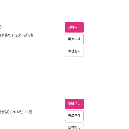
8
장바구니
(한울림)
| 2014년 5월
바로구매
보관함
장바구니
한울림)
| 2013년 11월
바로구매
보관함